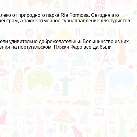
еко от природного парка Ria Formosa. Сегодня это
ентром, а также отменное турнаправление для туристов,
тели удивительно доброжелательны. Большинство из них
щения на португальском. Пляжи Фаро всегда были