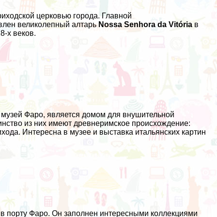
риходской церковью города. Главной
овлен великолепный алтарь
Nossa Senhora da Vitória
в
8-х веков.
 музей Фаро, является домом для внушительной
инство из них имеют древнеримское происхождение:
хода. Интересна в музее и выставка итальянских картин
в порту Фаро. Он заполнен интересными коллекциями