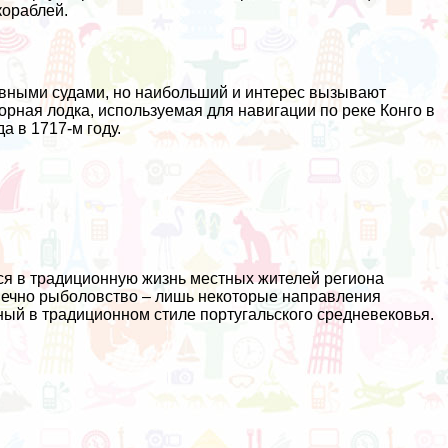
кораблей.
вными судами, но наибольший и интерес вызывают
орная лодка, используемая для навигации по реке Конго в
а в 1717-м году.
ся в традиционную жизнь местных жителей региона
нечно рыболовство – лишь некоторые направления
ный в традиционном стиле португальского средневековья.