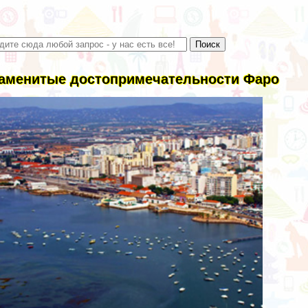
аменитые достопримечательности Фаро