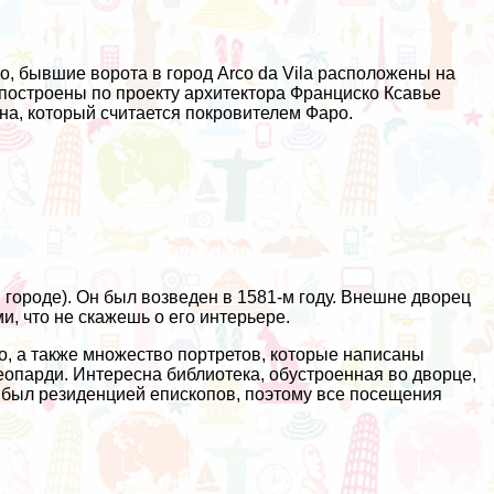
, бывшие ворота в город Arco da Vila расположены на
 построены по проекту архитектора Франциско Ксавье
на, который считается покровителем Фаро.
городе). Он был возведен в 1581-м году. Внешне дворец
, что не скажешь о его интерьере.
о, а также множество портретов, которые написаны
опарди. Интересна библиотека, обустроенная во дворце,
а был резиденцией епископов, поэтому все посещения