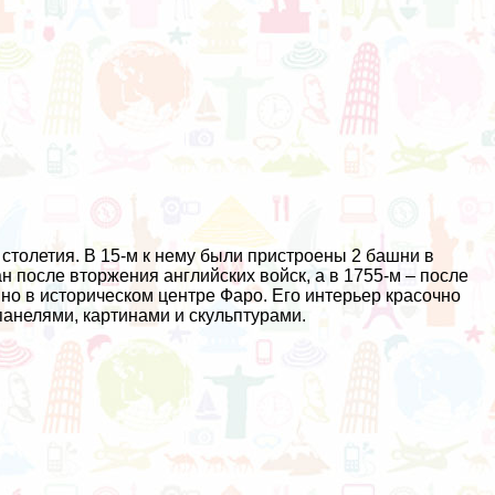
столетия. В 15-м к нему были пристроены 2 башни в
н после вторжения английских войск, а в 1755-м – после
но в историческом центре Фаро. Его интерьер красочно
анелями, картинами и скульптурами.