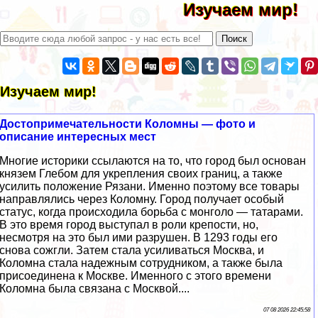
Изучаем мир!
Изучаем мир!
Достопримечательности Коломны — фото и
описание интересных мест
Многие историки ссылаются на то, что город был основан
князем Глебом для укрепления своих границ, а также
усилить положение Рязани. Именно поэтому все товары
направлялись через Коломну. Город получает особый
статус, когда происходила борьба с монголо — татарами.
В это время город выступал в роли крепости, но,
несмотря на это был ими разрушен. В 1293 годы его
снова сожгли. Затем стала усиливаться Москва, и
Коломна стала надежным сотрудником, а также была
присоединена к Москве. Именного с этого времени
Коломна была связана с Москвой....
07 08 2026 22:45:58