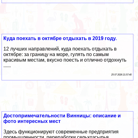
Куда поехать в октябре отдыхать в 2019 году.
12 лучших направлений, куда поехать отдыхать в
октябре: за границу на море, гулять по самым
красивым местам, вкусно поесть и отлично отдохнуть
......
25 07 2026 21:57:40
Достопримечательности Винницы: описание и
фото интересных мест
Здесь функционируют современные предприятия
промышленности, переработки сельхозсырья,