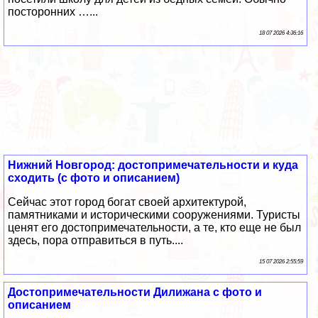
посторонних …...
18 07 2026 4:36:16
Нижний Новгород: достопримечательности и куда
сходить (с фото и описанием)
Сейчас этот город богат своей архитектурой,
памятниками и историческими сооружениями. Туристы
ценят его достопримечательности, а те, кто еще не был
здесь, пора отправиться в путь....
15 07 2026 2:55:59
Достопримечательности Дилижана с фото и
описанием