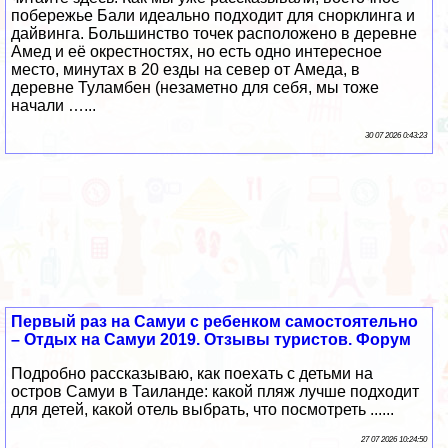
побережье Бали идеально подходит для снорклинга и
дайвинга. Большинство точек расположено в деревне
Амед и её окрестностях, но есть одно интересное
место, минутах в 20 езды на север от Амеда, в
деревне Туламбен (незаметно для себя, мы тоже
начали …...
30 07 2026 0:43:23
Первый раз на Самуи с ребенком самостоятельно
– Отдых на Самуи 2019. Отзывы туристов. Форум
Подробно рассказываю, как поехать с детьми на
остров Самуи в Таиланде: какой пляж лучше подходит
для детей, какой отель выбрать, что посмотреть ......
27 07 2026 10:24:50