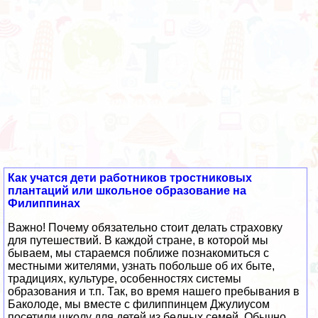
Как учатся дети работников тростниковых
плантаций или школьное образование на
Филиппинах
Важно! Почему обязательно стоит делать страховку
для путешествий. В каждой стране, в которой мы
бываем, мы стараемся поближе познакомиться с
местными жителями, узнать побольше об их быте,
традициях, культуре, особенностях системы
образования и т.п. Так, во время нашего пребывания в
Баколоде, мы вместе с филиппинцем Джулиусом
посетили школу для детей из бедных семей. Обычно