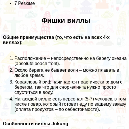
7
Резюме
Фишки виллы
Общие преимущества (то, что есть на всех 4-х
виллах):
Расположение – непосредственно на берегу океана
(absolute beach front).
Около берега не бывает волн – можно плавать в
любое время.
Коралловый риф начинается практически рядом с
берегом, так что для сноркелинга нужно просто
спуститься в воду.
На каждой вилле есть персонал (5-7) человек, в том
числе повар, который готовит еду по вашему заказу
(оплата продуктов – по себестоимости).
Особенности виллы Jukung: