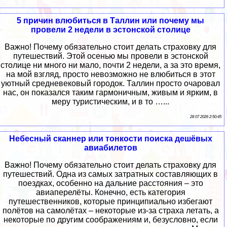
5 причин влюбиться в Таллин или почему мы
провели 2 недели в эстонской столице
Важно! Почему обязательно стоит делать страховку для
путешествий. Этой осенью мы провели в эстонской
столице ни много ни мало, почти 2 недели, а за это время,
на мой взгляд, просто невозможно не влюбиться в этот
уютный средневековый городок. Таллин просто очаровал
нас, он показался таким гармоничным, живым и ярким, в
меру туристическим, и в то …...
28 07 2026 2:50:45
Небесный сканнер или тонкости поиска дешёвых
авиабилетов
Важно! Почему обязательно стоит делать страховку для
путешествий. Одна из самых затратных составляющих в
поездках, особенно на дальние расстояния – это
авиаперелёты. Конечно, есть категория
путешественников, которые принципиально избегают
полётов на самолётах – некоторые из-за страха летать, а
некоторые по другим соображениям и, безусловно, если