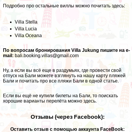
Подробно про остальные виллы можно почитать здесь:
Villa Stella
Villa Lucia
Villa Oceana
По вопросам бронирования Villa Jukung
пишите на e-
mail:
bali.booking.villas@gmail.com
Ну, а если вы всё еще в раздумьях, где провести свой
отпуск на Бали можете взглянуть на нашу
карту пляжей
Бали и почитать про все пляжи Бали
в одной статье.
Если вы ещё не купили билеты на Бали, то поискать
хорошие варианты перелёта можно
здесь
.
Отзывы (через Facebook):
Оставить отзыв с помощью аккаунта FaceBook: