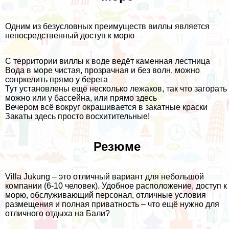
Одним из безусловных преимуществ виллы является
непосредственный доступ к морю
С территории виллы к воде ведёт каменная лестница
Вода в море чистая, прозрачная и без волн, можно
сонркелить прямо у берега
Тут установлены ещё несколько лежаков, так что загорать
можно или у бассейна, или прямо здесь
Вечером всё вокруг окрашивается в закатные краски
Закаты здесь просто восхитительные!
Резюме
Villa Jukung – это отличный вариант для небольшой
компании (6-10 человек). Удобное расположение, доступ к
морю, обслуживающий персонал, отличные условия
размещения и полная приватность – что ещё нужно для
отличного отдыха на Бали?