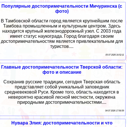
Популярные достопримечательности Мичуринска (с
фото)
В Тамбовской области город является крупнейшим после
Тамбова промышленным и культурным центром. Здесь
находится крупный железнодорожный узел. С 2003 года
имеет статус наукограда. Город благодаря своим
достопримечательностям является привлекательным для
туристов....
05 07 2026 16:52:11
Главные достопримечательности Тверской области:
фото и описание
Сохранив русские традиции, сегодня Тверская область
представляет собой уникальный заповедник
средневековой Руси. Кроме того, область находится в
невероятно красивой лесной местности, окружена
природными достопримечательностями....
04 07 2026 17:56:59
Нувара Элия: достопримечательности и что