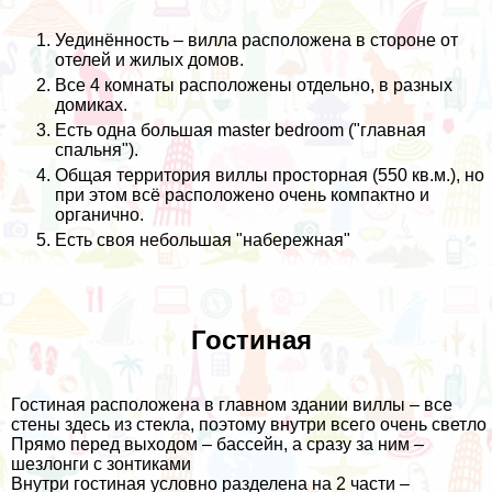
Уединённость – вилла расположена в стороне от
отелей и жилых домов.
Все 4 комнаты расположены отдельно, в разных
домиках.
Есть одна большая master bedroom ("главная
спальня").
Общая территория виллы просторная (550 кв.м.), но
при этом всё расположено очень компактно и
органично.
Есть своя небольшая "набережная"
Гостиная
Гостиная расположена в главном здании виллы – все
стены здесь из стекла, поэтому внутри всего очень светло
Прямо перед выходом – бассейн, а сразу за ним –
шезлонги с зонтиками
Внутри гостиная условно разделена на 2 части –