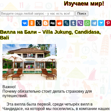
Изучаем мир!
Вилла на Бали – Villa Jukung, Candidasa,
Bali
Важно!
Почему обязательно стоит делать страховку для
путешествий.
Эта вилла была первой, среди четырёх вилл в
Чандидасе, на которой мы поселились, в компании наших