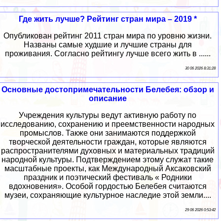
Где жить лучше? Рейтинг стран мира – 2019 *
Опубликован рейтинг 2011 стран мира по уровню жизни.
Названы самые худшие и лучшие страны для
проживания. Согласно рейтингу лучше всего жить в ......
30 06 2026 8:31:28
Основные достопримечательности Белебея: обзор и
описание
Учреждения культуры ведут активную работу по
исследованию, сохранению и преемственности народных
промыслов. Также они занимаются поддержкой
творческой деятельности граждан, которые являются
распространителями духовных и материальных традиций
народной культуры. Подтверждением этому служат такие
масштабные проекты, как Международный Аксаковский
праздник и поэтический фестиваль « Родники
вдохновения». Особой гордостью Белебея считаются
музеи, сохраняющие культурное наследие этой земли....
29 06 2026 0:53:42