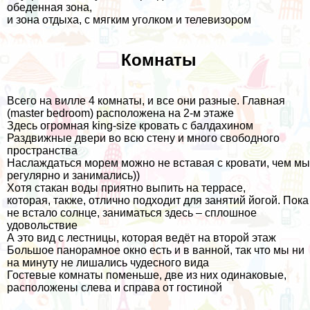
обеденная зона,
и зона отдыха, с мягким уголком и телевизором
Комнаты
Всего на вилле 4 комнаты, и все они разные. Главная
(master bedroom) расположена на 2-м этаже
Здесь огромная king-size кровать с балдахином
Раздвижные двери во всю стену и много свободного
пространства
Наслаждаться морем можно не вставая с кровати, чем мы
регулярно и занимались))
Хотя стакан воды приятно выпить на террасе,
которая, также, отлично подходит для занятий йогой. Пока
не встало солнце, заниматься здесь – сплошное
удовольствие
А это вид с лестницы, которая ведёт на второй этаж
Большое панорамное окно есть и в ванной, так что мы ни
на минуту не лишались чудесного вида
Гостевые комнаты поменьше, две из них одинаковые,
расположены слева и справа от гостиной