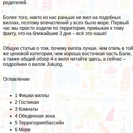
родителей.
Более того, никто из нас раньше не жил на подобных
виллах, поэтому впечатлений у всех было море. Первый
час мы просто ходили по территории, привыкая к тому
факту, что на ближайшие 3 дня – всё это наше!
Общую статью о том, почему вилла лучше, чем отель в той
же ценовой категории, чем хороша
восточная часть Бали
,
а также общий обзор 4-х вилл читайте
здесь
, а сейчас –
подробнее о вилле Jukung.
Оглавление
1
Фишки виллы
2
Гостиная
3
Комнаты
4
Обеденная зона
5
Территория/бассейн
6
Море