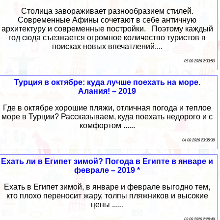
Столица завораживает разнообразием стилей.
Современные Афины сочетают в себе античную
архитектуру и современные постройки. Поэтому каждый
год сюда съезжается огромное количество туристов в
поисках новых впечатлений....
05 08 2026 2:33:50
Турция в октябре: куда лучше поехать на море.
Алания! – 2019
Где в октябре хорошие пляжи, отличная погода и теплое
море в Турции? Рассказываем, куда поехать недорого и с
комфортом ......
04 08 2026 23:35:38
Ехать ли в Египет зимой? Погода в Египте в январе и
феврале – 2019 *
Ехать в Египет зимой, в январе и феврале выгодно тем,
кто плохо переносит жару, толпы пляжников и высокие
цены ......
03 08 2026 2:28:49