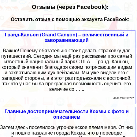
Отзывы (через Facebook):
Оставить отзыв с помощью аккаунта FaceBook:
Гранд-Каньон (Grand Canyon) – величественный и
завораживающий
Важно! Почему обязательно стоит делать страховку для
путешествий. Сегодня мы ещё раз расскажем про самый
известный национальный парк С Ш А – Гранд- Каньон,
который знаменит благодаря своим потрясающим видам
и захватывающим дух пейзажам. Мы уже видели его с
западной стороны, а в этот раз подъезжали с восточной,
так что у нас была прекрасная возможность оценить его
величие со …...
08 08 2026 19:37:27
Главные достопримечательности Кохмы с фото и
описанием
Затем здесь поселилось угро-финское племя меря. От них
и пошло название города Кохма, что в переводе