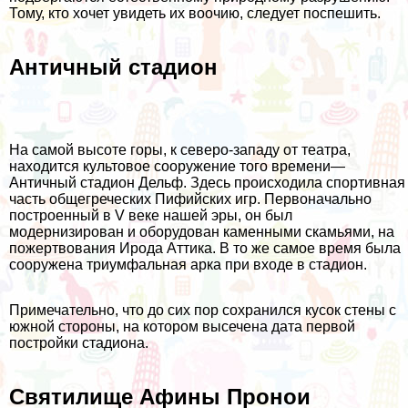
Тому, кто хочет увидеть их воочию, следует поспешить.
Античный стадион
На самой высоте горы, к северо-западу от театра,
находится культовое сооружение того времени—
Античный стадион Дельф. Здесь происходила спортивная
часть общегреческих Пифийских игр. Первоначально
построенный в V веке нашей эры, он был
модернизирован и оборудован каменными скамьями, на
пожертвования Ирода Аттика. В то же самое время была
сооружена триумфальная арка при входе в стадион.
Примечательно, что до сих пор сохранился кусок стены с
южной стороны, на котором высечена дата первой
постройки стадиона.
Святилище Афины Пронои