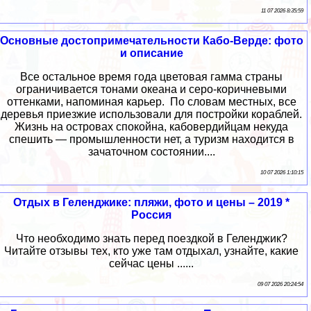
11 07 2026 8:35:59
Основные достопримечательности Кабо-Верде: фото
и описание
Все остальное время года цветовая гамма страны
ограничивается тонами океана и серо-коричневыми
оттенками, напоминая карьер. По словам местных, все
деревья приезжие использовали для постройки кораблей.
Жизнь на островах спокойна, кабовердийцам некуда
спешить — промышленности нет, а туризм находится в
зачаточном состоянии....
10 07 2026 1:10:15
Отдых в Геленджике: пляжи, фото и цены – 2019 *
Россия
Что необходимо знать перед поездкой в Геленджик?
Читайте отзывы тех, кто уже там отдыхал, узнайте, какие
сейчас цены ......
09 07 2026 20:24:54