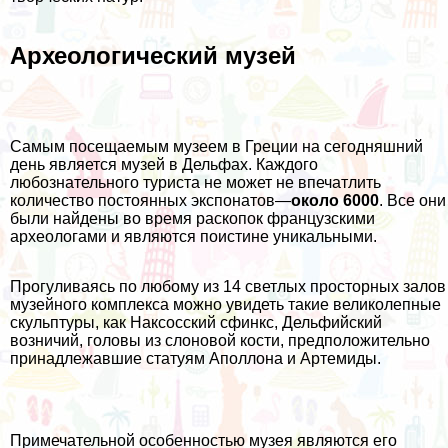
Археологический музей
Самым посещаемым музеем в Греции на сегодняшний
день является музей в Дельфах. Каждого
любознательного туриста не может не впечатлить
количество постоянных экспонатов—
около 6000
. Все они
были найдены во время раскопок французскими
археологами и являются поистине уникальными.
Прогуливаясь по любому из 14 светлых просторных залов
музейного комплекса можно увидеть такие великолепные
скульптуры, как Наксосский сфинкс, Дельфийский
возничий, головы из слоновой кости, предположительно
принадлежавшие статуям Аполлона и Артемиды.
Примечательной особенностью музея являются его