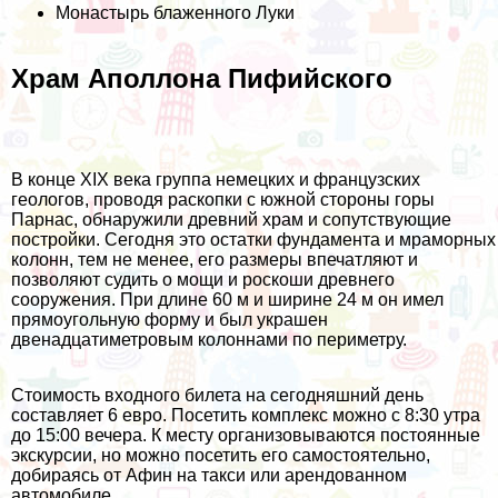
Монастырь блаженного Луки
Храм Аполлона Пифийского
В конце XIX века группа немецких и французских
геологов, проводя раскопки с южной стороны горы
Парнас, обнаружили древний храм и сопутствующие
постройки. Сегодня это остатки фундамента и мраморных
колонн, тем не менее, его размеры впечатляют и
позволяют судить о мощи и роскоши древнего
сооружения. При длине 60 м и ширине 24 м он имел
прямоугольную форму и был украшен
двенадцатиметровым колоннами по периметру.
Стоимость входного билета на сегодняшний день
составляет 6 евро. Посетить комплекс можно с 8:30 утра
до 15:00 вечера. К месту организовываются постоянные
экскурсии, но можно посетить его самостоятельно,
добираясь от Афин на такси или арендованном
автомобиле.