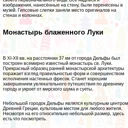
изображения, нанесённые на стену, были перенесены в
музей. Гипсовые слепки заняли место оригиналов на
стенах и колоннах.
Монастырь блаженного Луки
В XI-XII вв. на расстоянии 37 км от города Дельфы был
построен всемирно известный монастырь св. Луки.
Прекрасный образец ранней монастырской архитектуры
поражает взгляд правильностью форм и совершенством
исполнения настенных фресок. Станет хорошим
завершением увлекательного путешествия по древнему
городу и укроет от мирского шума и суеты.
Небольшой городок Дельфы являлся культурным центром
Древней Греции, культовым местом для любого жителя.
Несмотря на его относительно небольшой размер, здесь
есть что посмотреть.