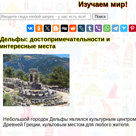
Изучаем мир!
Дельфы: достопримечательности и
интересные места
Небольшой городок Дельфы являлся культурным центром
Древней Греции, культовым местом для любого жителя.