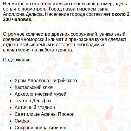
Несмотря на его относительно небольшой размер, здесь
есть что посмотреть. Город назван именем сына
Аполлона Дельфа. Население города составляет
около 2
300 человек
.
Огромное количество древних сооружений, уникальный
средиземноморский климат и прекрасная кухня сделают
отдых незабываемым и оставят неизгладимые
впечатления на любого туриста.
Содержание:
Храм Аполлона Пифийского
Кастальский ключ
Археологический музей
Театр в Дельфах
Античный стадион
Святилище Афины Пронои
Омфал
Сокровищница Афинян