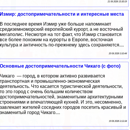
21 06 2026 15:30:19
Измир: достопримечательности и интересные места
В последнее время Измир уже больше напоминает
средиземноморский европейский курорт, а не восточный
мегаполис. Несмотря на тот факт, что Измир становится
все более похожим на курорты в Европе, восточная
культура и античность по-прежнему здесь сохраняются....
20 06 2026 3:10:44
Основные достопримечательности Чикаго (с фото)
Чикаго — город, в котором активно развивается
транспортная и промышленно-экономическая
деятельность. Что касается туристической деятельности,
то это город с очень большим количеством
достопримечательностей, знаменитыми архитектурными
строениями и впечатляющей кухней. И это, несомненно,
завлекает жителей соседних городов посетить красивый и
знаменитый город Чикаго....
19 06 2026 3:13:34