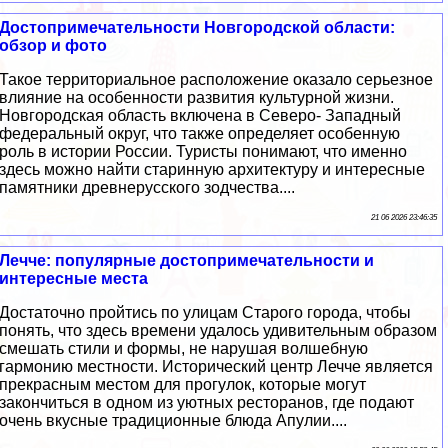
Достопримечательности Новгородской области:
обзор и фото
Такое территориальное расположение оказало серьезное
влияние на особенности развития культурной жизни.
Новгородская область включена в Северо- Западный
федеральный округ, что также определяет особенную
роль в истории России. Туристы понимают, что именно
здесь можно найти старинную архитектуру и интересные
памятники древнерусского зодчества....
21 06 2026 23:46:35
Лечче: популярные достопримечательности и
интересные места
Достаточно пройтись по улицам Старого города, чтобы
понять, что здесь времени удалось удивительным образом
смешать стили и формы, не нарушая волшебную
гармонию местности. Исторический центр Лечче является
прекрасным местом для прогулок, которые могут
закончиться в одном из уютных ресторанов, где подают
очень вкусные традиционные блюда Апулии....