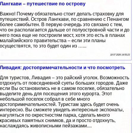
Лангкави – путешествие по острову
Важно! Почему обязательно стоит делать страховку для
путешествий. Остров Лангкави, по сравнению с Пенангом
более самобытен. В первую очередь это связано с тем,
что он располагается дальше от полуостровной части и до
него пока еще не построили мост, хотя это есть в планах
малайзийского правительства – если эти планы
осуществятся, то это будет один из …...
18 07 2026 14:55:23
Ливадия: достопримечательности и что посмотреть
Для туристов, Ливадия – это райский уголок. Возможность
отдохнуть от повседневной суеты больших городов. Даже
если Вы остановились не в самом поселке, обязательно
выделите день для посещения этого курорта. Этот
небольшой поселок собрал в себе много
достопримечательностей. Туристам здесь будет очень
интересно. Вы сможете увидеть интересные экспонаты,
нагуляться по окрестностям парка, сделать много
красивых памятных снимков, да и просто отдохнуть,
наслаждаясь живописными пейзажами....