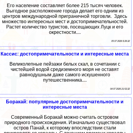
Его население составляет более 215 тысяч человек.
Выгодное расположение города делает его одним из
центров международной приграничной торговли. Здесь
множество интересных мест и достопримечательностей.
Растет количество туристов, посещающих Луцк и его
окрестности....
05 07 2026 9:39:32
Кассис: достопримечательности и интересные места
Великолепные пейзажи белых скал, в сочетании с
чистейшей водой средиземного моря не оставят
равнодушным даже самого искушенного
путешественника....
04 07 2026 21:53:32
Боракай: популярные достопримечательности и
интересные места
Современный Боракай можно считать островом
природного происхождения. Изначально существовал
остров Панай, к которому впоследствии стали