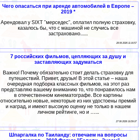
Чего опасаться при аренде автомобилей в Европе –
2019 *
Арендовал у SIXT "мерседес", оплатил полную страховку,
казалось бы, что с машиной не случись все
застраховано......
28 06 2026 11:16:57
7 российских фильмов, цепляющих за душу и
заставляющих задуматься
Важно! Почему обязательно стоит делать страховку для
путешествий. Привет, друзья! В этой статье – наша
очередная подборка классных фильмов, на этот раз
представляю вашему вниманию то, что понравилось нам
в отечественном кинематографе. Все картины
относительно новые, некоторые из них удостоены премий
и наград, и имеют высокую оценку не только в нашем
личном рейтинге, но и …...
27 06 2026 16:59:37
Шпаргалка по Таиланду: отвечаем на вопросы