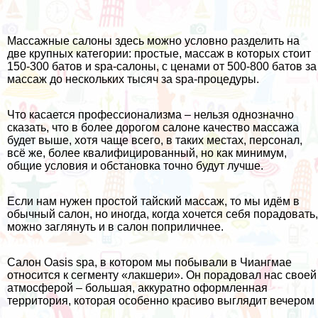
Массажные салоны здесь можно условно разделить на
две крупных категории: простые, массаж в которых стоит
150-300 батов и spa-салоны, с ценами от 500-800 батов за
массаж до нескольких тысяч за spa-процедуры.
Что касается профессионализма – нельзя однозначно
сказать, что в более дорогом салоне качество массажа
будет выше, хотя чаще всего, в таких местах, персонал,
всё же, более квалифицированный, но как минимум,
общие условия и обстановка точно будут лучше.
Если нам нужен простой тайский массаж, то мы идём в
обычный салон, но иногда, когда хочется себя порадовать,
можно заглянуть и в салон поприличнее.
Салон Oasis spa, в котором мы побывали в Чиангмае
относится к сегменту «лакшери». Он порадовал нас своей
атмосферой – большая, аккуратно оформленная
территория, которая особенно красиво выглядит вечером