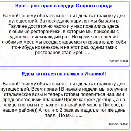
Spot – ресторан в сердце Старого города
Важно! Почему обязательно стоит делать страховку для
путешествий. За последние пару лет мы бывали в
Таллине достаточно часто и у нас появились здесь
любимые ресторанчики, в которые мы приходим с
удовольствием каждый раз. Но кроме посещения
любимых мест, мы всегда стараемся открывать для себя
что-нибудь новенькое, и на этот раз, одним таких
ресторанов стал Spot. …...
12 07 2026 13:31:34
Едем кататься на лыжах в Италию!!
Важно! Почему обязательно стоит делать страховку для
путешествий. Всем привет! В начале недели мы получили
итальянские визы и теперь готовы поделиться нашими
предновогодними планами! Вроде как уже декабрь, а на
улице снегом и не пахнет, по-крайней мере в Питере, в
нашем районе)) А тот, что 2 раза выпадал, в тот же день
таял.. Но мы …...
11 07 2026 21:41:32