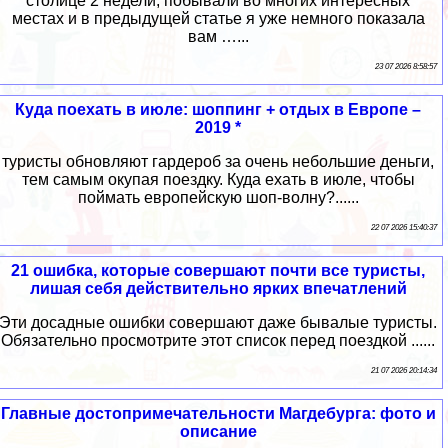
столице 2 недели, побывали во многих интересных
местах и в предыдущей статье я уже немного показала
вам …...
23 07 2026 8:58:57
Куда поехать в июле: шоппинг + отдых в Европе –
2019 *
туристы обновляют гардероб за очень небольшие деньги,
тем самым окупая поездку. Куда ехать в июле, чтобы
поймать европейскую шоп-волну?......
22 07 2026 15:40:37
21 ошибка, которые совершают почти все туристы,
лишая себя действительно ярких впечатлений
Эти досадные ошибки совершают даже бывалые туристы.
Обязательно просмотрите этот список перед поездкой ......
21 07 2026 20:14:34
Главные достопримечательности Магдебурга: фото и
описание