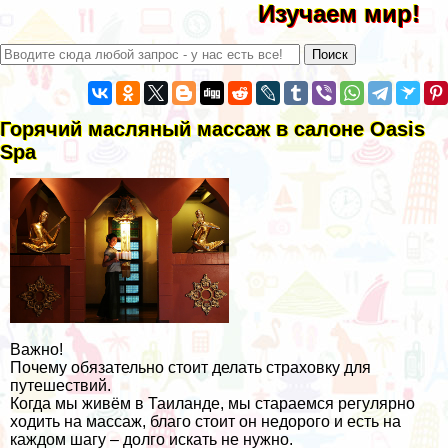
Изучаем мир!
Горячий масляный массаж в салоне Oasis
Spa
Важно!
Почему обязательно стоит делать страховку для
путешествий.
Когда мы живём в Таиланде, мы стараемся регулярно
ходить на массаж, благо стоит он недорого и есть на
каждом шагу – долго искать не нужно.