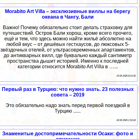
Morabito Art Villa – эксклюзивные виллы на берегу
океана в Чангу, Бали
Важно! Почему обязательно стоит делать страховку для
путешествий. Остров Бали хорош, кроме всего прочего,
ещё и тем, что здесь можно найти жильё абсолютно на
любой вкус – от дешёвых гестхаусов, до люксовых 5-
звёздочных отелей, от ультрасовременных апартаментов,
до антикварных вилл, где буквально каждый сантиметр
пространства дышит историей. Именно к последней
категории относится Morabito Art Villa в …...
19 06 2026 8:15:30
Первый раз в Турцию: что нужно знать. 23 полезных
совета – 2019
Это обязательно надо знать перед первой поездкой в
Турцию ......
18 06 2026 1:53:18
Знаменитые достопримечательности Осаки: фото и