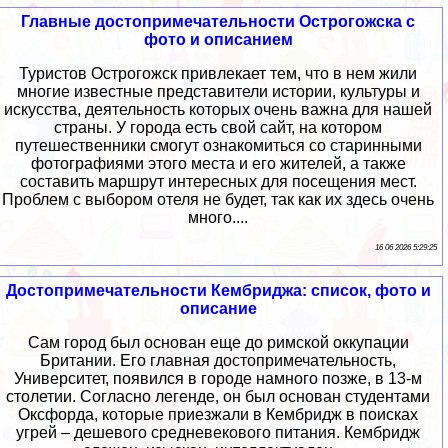
Главные достопримечательности Острогожска с
фото и описанием
Туристов Острогожск привлекает тем, что в нем жили
многие известные представители истории, культуры и
искусства, деятельность которых очень важна для нашей
страны. У города есть свой сайт, на котором
путешественники смогут ознакомиться со старинными
фотографиями этого места и его жителей, а также
составить маршрут интересных для посещения мест.
Проблем с выбором отеля не будет, так как их здесь очень
много....
16 06 2026 5:29:25
Достопримечательности Кембриджа: список, фото и
описание
Сам город был основан еще до римской оккупации
Британии. Его главная достопримечательность,
Университет, появился в городе намного позже, в 13-м
столетии. Согласно легенде, он был основан студентами
Оксфорда, которые приезжали в Кембридж в поисках
угрей – дешевого средневекового питания. Кембридж