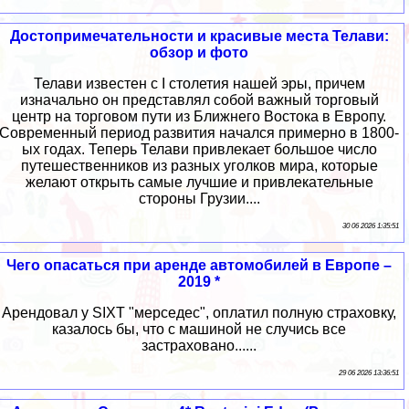
Достопримечательности и красивые места Телави:
обзор и фото
Телави известен с I столетия нашей эры, причем
изначально он представлял собой важный торговый
центр на торговом пути из Ближнего Востока в Европу.
Современный период развития начался примерно в 1800-
ых годах. Теперь Телави привлекает большое число
путешественников из разных уголков мира, которые
желают открыть самые лучшие и привлекательные
стороны Грузии....
30 06 2026 1:35:51
Чего опасаться при аренде автомобилей в Европе –
2019 *
Арендовал у SIXT "мерседес", оплатил полную страховку,
казалось бы, что с машиной не случись все
застраховано......
29 06 2026 13:36:51