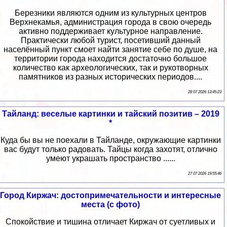
Березники являются одним из культурных центров
Верхнекамья, администрация города в свою очередь
активно поддерживает культурное направление.
Практически любой турист, посетивший данный
населённый пункт смоет найти занятие себе по душе, на
территории города находится достаточно большое
количество как археологических, так и рукотворных
памятников из разных исторических периодов....
28 07 2026 13:45:23
Тайланд: веселые картинки и тайский позитив – 2019
*
Куда бы вы не поехали в Тайланде, окружающие картинки
вас будут только радовать. Тайцы когда захотят, отлично
умеют украшать пространство ......
27 07 2026 19:55:46
Город Киржач: достопримечательности и интересные
места (с фото)
Спокойствие и тишина отличает Киржач от суетливых и