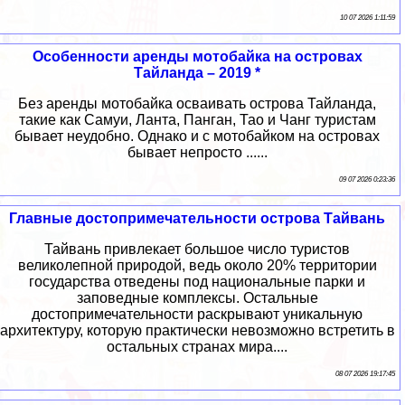
10 07 2026 1:11:59
Особенности аренды мотобайка на островах
Тайланда – 2019 *
Без аренды мотобайка осваивать острова Тайланда,
такие как Самуи, Ланта, Панган, Тао и Чанг туристам
бывает неудобно. Однако и с мотобайком на островах
бывает непросто ......
09 07 2026 0:23:36
Главные достопримечательности острова Тайвань
Тайвань привлекает большое число туристов
великолепной природой, ведь около 20% территории
государства отведены под национальные парки и
заповедные комплексы. Остальные
достопримечательности раскрывают уникальную
архитектуру, которую практически невозможно встретить в
остальных странах мира....
08 07 2026 19:17:45