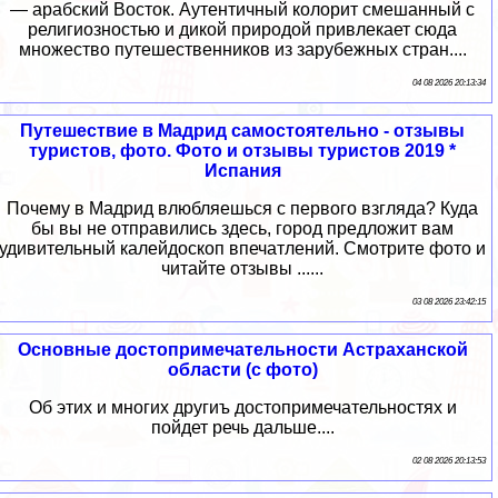
— арабский Восток. Аутентичный колорит смешанный с
религиозностью и дикой природой привлекает сюда
множество путешественников из зарубежных стран....
04 08 2026 20:13:34
Путешествие в Мадрид самостоятельно - отзывы
туристов, фото. Фото и отзывы туристов 2019 *
Испания
Почему в Мадрид влюбляешься с первого взгляда? Куда
бы вы не отправились здесь, город предложит вам
удивительный калейдоскоп впечатлений. Смотрите фото и
читайте отзывы ......
03 08 2026 23:42:15
Основные достопримечательности Астраханской
области (с фото)
Об этих и многих другиъ достопримечательностях и
пойдет речь дальше....
02 08 2026 20:13:53