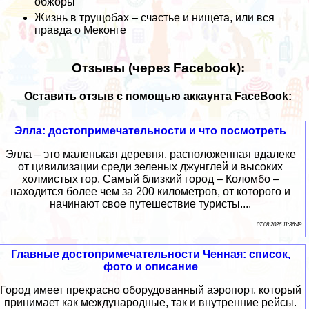
обжоры
Жизнь в трущобах – счастье и нищета, или вся
правда о Меконге
Отзывы (через Facebook):
Оставить отзыв с помощью аккаунта FaceBook:
Элла: достопримечательности и что посмотреть
Элла – это маленькая деревня, расположенная вдалеке
от цивилизации среди зеленых джунглей и высоких
холмистых гор. Самый близкий город – Коломбо –
находится более чем за 200 километров, от которого и
начинают свое путешествие туристы....
07 08 2026 11:36:49
Главные достопримечательности Ченная: список,
фото и описание
Город имеет прекрасно оборудованный аэропорт, который
принимает как международные, так и внутренние рейсы.