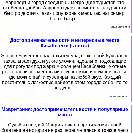
Аэропорт и город соединены метро. Для туристов это
особенно удобно. Аэропорт дает возможность туристам
быстро достичь таких популярных мест, как, например,
Порт- Блэр....
06 08 2026 9:24:13
Достопримечательности и интересные места
Касабланки (с фото)
Это и величественная архитектура, от которой буквально
захватывает дух, и узкие улочки, идеально подходящие
для прогулок под жарким солнцем Касабланки, уютные
ресторанчики с местными вкусностями и шумнее рынки,
где можно найти сувениры на любой вкус. Каждый
посетитель с легкостью найдет в этом городе себе что-то
по душе....
05 08 2026 11:16:17
Мавритания: достопримечательности и популярные
места
Судьбы соседей Мавритании на протяжении своей
богатейшей истории не раз переплетались в тонкое дело