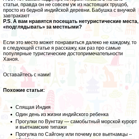
статьи, правда он не совсем уж из настоящих трущоб,
просто из бедной индийской деревни. Бабушка с внучкой
завтракают
P.S. А вам нравятся посещать нетуристические места,
«подглядывать» за местными?
Если это место может понравиться далеко не каждому, то
в следующей статье я расскажу, как раз про самые
популярные туристические достопримечательности
Ханоя.
Оставайтесь с нами!
Похожие статьи:
Спящая Индия
Один день из жизни индийского ребенка
Прогулки по Вунгтау — самобытный морской курорт
и вьетнамские типажи
Прогулка по Сайгону или почему все вьетнамцы –