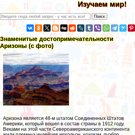
Изучаем мир!
Знаменитые достопримечательности
Аризоны (с фото)
Аризона является 48-м штатом Соединенных Штатов
Америки, который вошел в состав страны в 1912 году.
Веками на этой части Североамериканского континента
жили племена индейцев могольон, хохокам, пуэбло,