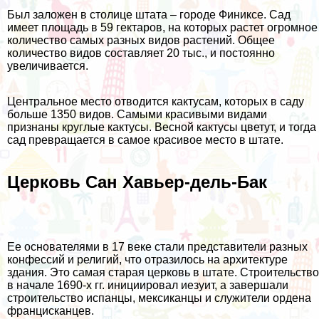
Был заложен в столице штата – городе Финиксе. Сад
имеет площадь в 59 гектаров, на которых растет огромное
количество самых разных видов растений. Общее
количество видов составляет 20 тыс., и постоянно
увеличивается.
Центральное место отводится кактусам, которых в саду
больше 1350 видов. Самыми красивыми видами
признаны круглые кактусы. Весной кактусы цветут, и тогда
сад превращается в самое красивое место в штате.
Церковь Сан Хавьер-дель-Бак
Ее основателями в 17 веке стали представители разных
конфессий и религий, что отразилось на архитектуре
здания. Это самая старая церковь в штате. Строительство
в начале 1690-х гг. инициировал иезуит, а завершали
строительство испанцы, мексиканцы и служители ордена
францисканцев.