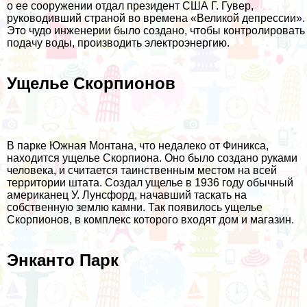
о ее сооружении отдал президент США Г. Гувер,
руководивший страной во времена «Великой депрессии».
Это чудо инженерии было создано, чтобы контролировать
подачу воды, производить электроэнергию.
Ущелье Скорпионов
В парке Южная Монтана, что недалеко от Финикса,
находится ущелье Скорпиона. Оно было создано руками
человека, и считается таинственным местом на всей
территории штата. Создал ущелье в 1936 году обычный
американец У. Лунсфорд, начавший таскать на
собственную землю камни. Так появилось ущелье
Скорпионов, в комплекс которого входят дом и магазин.
Энканто Парк