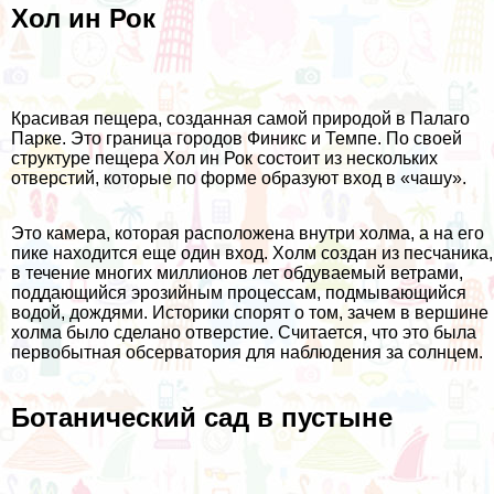
Хол ин Рок
Красивая пещера, созданная самой природой в Палаго
Парке. Это граница городов Финикс и Темпе. По своей
структуре пещера Хол ин Рок состоит из нескольких
отверстий, которые по форме образуют вход в «чашу».
Это камера, которая расположена внутри холма, а на его
пике находится еще один вход. Холм создан из песчаника,
в течение многих миллионов лет обдуваемый ветрами,
поддающийся эрозийным процессам, подмывающийся
водой, дождями. Историки спорят о том, зачем в вершине
холма было сделано отверстие. Считается, что это была
первобытная обсерватория для наблюдения за солнцем.
Ботанический сад в пустыне