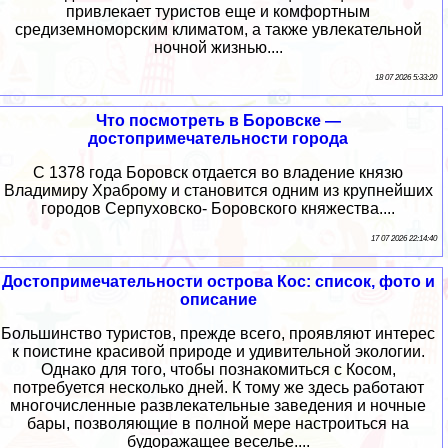
привлекает туристов еще и комфортным
средиземноморским климатом, а также увлекательной
ночной жизнью....
18 07 2026 5:33:20
Что посмотреть в Боровске —
достопримечательности города
С 1378 года Боровск отдается во владение князю
Владимиру Храброму и становится одним из крупнейших
городов Серпуховско- Боровского княжества....
17 07 2026 22:14:40
Достопримечательности острова Кос: список, фото и
описание
Большинство туристов, прежде всего, проявляют интерес
к поистине красивой природе и удивительной экологии.
Однако для того, чтобы познакомиться с Косом,
потребуется несколько дней. К тому же здесь работают
многочисленные развлекательные заведения и ночные
бары, позволяющие в полной мере настроиться на
будоражащее веселье....