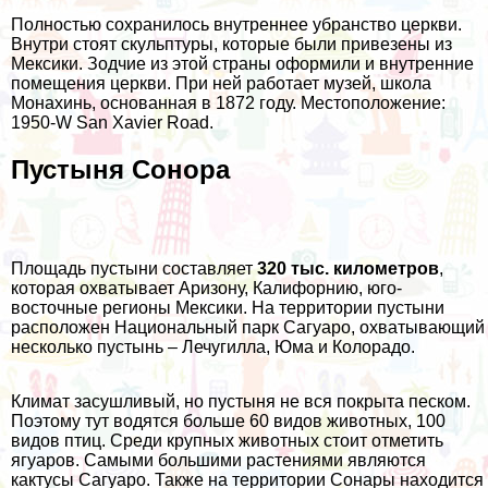
Полностью сохранилось внутреннее убранство церкви.
Внутри стоят скульптуры, которые были привезены из
Мексики. Зодчие из этой страны оформили и внутренние
помещения церкви. При ней работает музей, школа
Монахинь, основанная в 1872 году. Местоположение:
1950-W San Xavier Road.
Пустыня Сонора
Площадь пустыни составляет
320 тыс. километров
,
которая охватывает Аризону, Калифорнию, юго-
восточные регионы Мексики. На территории пустыни
расположен Национальный парк Сагуаро, охватывающий
несколько пустынь – Лечугилла, Юма и Колорадо.
Климат засушливый, но пустыня не вся покрыта песком.
Поэтому тут водятся больше 60 видов животных, 100
видов птиц. Среди крупных животных стоит отметить
ягуаров. Самыми большими растениями являются
кактусы Сагуаро. Также на территории Сонары находится