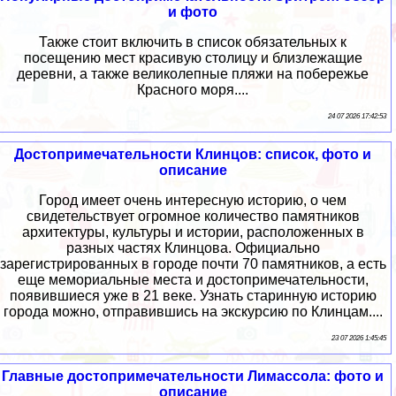
и фото
Также стоит включить в список обязательных к
посещению мест красивую столицу и близлежащие
деревни, а также великолепные пляжи на побережье
Красного моря....
24 07 2026 17:42:53
Достопримечательности Клинцов: список, фото и
описание
Город имеет очень интересную историю, о чем
свидетельствует огромное количество памятников
архитектуры, культуры и истории, расположенных в
разных частях Клинцова. Официально
зарегистрированных в городе почти 70 памятников, а есть
еще мемориальные места и достопримечательности,
появившиеся уже в 21 веке. Узнать старинную историю
города можно, отправившись на экскурсию по Клинцам....
23 07 2026 1:45:45
Главные достопримечательности Лимассола: фото и
описание