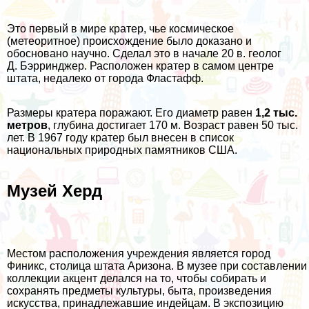
Это первый в мире кратер, чье космическое
(метеоритное) происхождение было доказано и
обосновано научно. Сделал это в начале 20 в. геолог
Д. Бэрринджер. Расположен кратер в самом центре
штата, недалеко от города Фластафф.
Размеры кратера поражают. Его диаметр равен
1,2 тыс.
метров
, глубина достигает 170 м. Возраст равен 50 тыс.
лет. В 1967 году кратер был внесен в список
национальных природных памятников США.
Музей Херд
Местом расположения учреждения является город
Финикс, столица штата Аризона. В музее при составлении
коллекции акцент делался на то, чтобы собирать и
сохранять предметы культуры, быта, произведения
искусства, принадлежавшие индейцам. В экспозицию