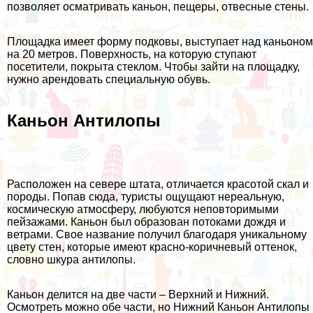
позволяет осматривать каньон, пещеры, отвесные стены.
Площадка имеет форму подковы, выступает над каньоном
на 20 метров. Поверхность, на которую ступают
посетители, покрыта стеклом. Чтобы зайти на площадку,
нужно арендовать специальную обувь.
Каньон Антилопы
Расположен на севере штата, отличается красотой скал и
породы. Попав сюда, туристы ощущают нереальную,
космическую атмосферу, любуются неповторимыми
пейзажами. Каньон был образован потоками дождя и
ветрами. Свое название получил благодаря уникальному
цвету стен, которые имеют красно-коричневый оттенок,
словно шкура антилопы.
Каньон делится на две части – Верхний и Нижний.
Осмотреть можно обе части, но Нижний Каньон Антилопы