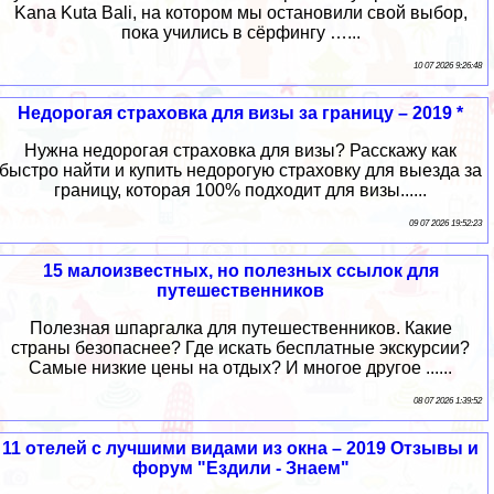
Kana Kuta Bali, на котором мы остановили свой выбор,
пока учились в сёрфингу …...
10 07 2026 9:26:48
Недорогая страховка для визы за границу – 2019 *
Нужна недорогая страховка для визы? Расскажу как
быстро найти и купить недорогую страховку для выезда за
границу, которая 100% подходит для визы......
09 07 2026 19:52:23
15 малоизвестных, но полезных ссылок для
путешественников
Полезная шпаргалка для путешественников. Какие
страны безопаснее? Где искать бесплатные экскурсии?
Самые низкие цены на отдых? И многое другое ......
08 07 2026 1:39:52
11 отелей с лучшими видами из окна – 2019 Отзывы и
форум "Ездили - Знаем"