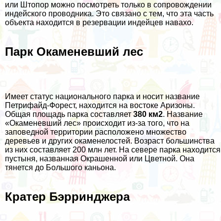
или Штопор можно посмотреть только в сопровождении
индейского проводника. Это связано с тем, что эта часть
объекта находится в резервации индейцев навахо.
Парк Окаменевший лес
Имеет статус национального парка и носит название
Петрифайд-Форест, находится на востоке Аризоны.
Общая площадь парка составляет
380 км2
. Название
«Окаменевший лес» происходит из-за того, что на
заповедной территории расположено множество
деревьев и других окаменелостей. Возраст большинства
из них составляет 200 млн лет. На севере парка находится
пустыня, названная Окрашенной или Цветной. Она
тянется до Большого каньона.
Кратер Бэрринджера