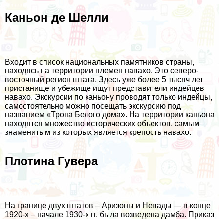
Каньон де Шелли
Входит в список национальных памятников страны,
находясь на территории племен навахо. Это северо-
восточный регион штата. Здесь уже более 5 тысяч лет
пристанище и убежище ищут представители индейцев
навахо. Экскурсии по каньону проводят только индейцы,
самостоятельно можно посещать экскурсию под
названием «Тропа Белого дома». На территории каньона
находятся множество исторических объектов, самым
знаменитым из которых является крепость навахо.
Плотина Гувера
На границе двух штатов – Аризоны и Невады — в конце
1920-х – начале 1930-х гг. была возведена дамба. Приказ