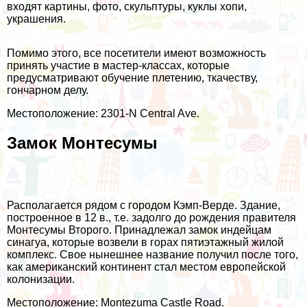
входят картины, фото, скульптуры, куклы хопи,
украшения.
Помимо этого, все посетители имеют возможность
принять участие в мастер-классах, которые
предусматривают обучение плетению, ткачеству,
гончарном делу.
Местоположение: 2301-N Central Ave.
Замок Монтесумы
Располагается рядом с городом Кэмп-Верде. Здание,
построенное в 12 в., т.е. задолго до рождения правителя
Монтесумы Второго. Принадлежал замок индейцам
синагуа, которые возвели в горах пятиэтажный жилой
комплекс. Свое нынешнее название получил после того,
как американский континент стал местом европейской
колонизации.
Местоположение: Montezuma Castle Road.