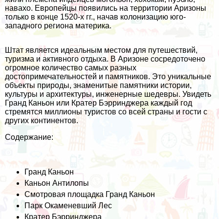
навахо. Европейцы появились на территории Аризоны
только в конце 1520-х гг., начав колонизацию юго-
западного региона материка.
Штат является идеальным местом для путешествий,
туризма и активного отдыха. В Аризоне сосредоточено
огромное количество самых разных
достопримечательностей и памятников. Это уникальные
объекты природы, знаменитые памятники истории,
культуры и архитектуры, инженерные шедевры. Увидеть
Гранд Каньон или Кратер Бэрринджера каждый год
стремятся миллионы туристов со всей страны и гости с
других континентов.
Содержание:
Гранд Каньон
Каньон Антилопы
Смотровая площадка Гранд Каньон
Парк Окаменевший Лес
Кратер Бэрринджера