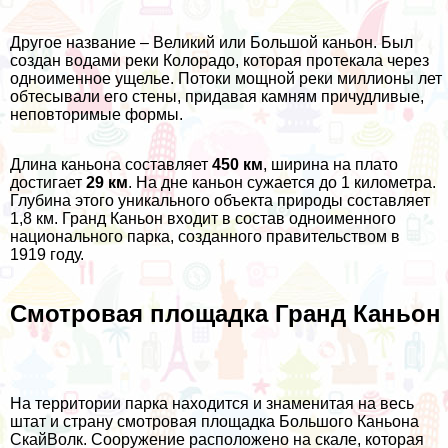
Другое название – Великий или Большой каньон. Был
создан водами реки Колорадо, которая протекала через
одноименное ущелье. Потоки мощной реки миллионы лет
обтесывали его стены, придавая камням причудливые,
неповторимые формы.
Длина каньона составляет
450 км
, ширина на плато
достигает
29 км
. На дне каньон сужается до 1 километра.
Глубина этого уникального объекта природы составляет
1,8 км. Гранд Каньон входит в состав одноименного
национального парка, созданного правительством в
1919 году.
Смотровая площадка Гранд Каньон
На территории парка находится и знаменитая на весь
штат и страну смотровая площадка Большого Каньона
СкайВолк. Сооружение расположено на скале, которая