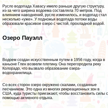
Русло водопада Хавасу имело раньше другую структуру,
из-за чего ширина водоема составляла 70 метров. Под
влиянием наводнений, русло изменилось, и водопад стал
несколько «уже». У подножья водопада потоки воды
образовали красивое озеро с чистой, прохладной водой.
Озеро Пауэлл
Водоем создан искусственным путем в 1956 году, когда в
каньоне Глен возвели плотину. Она перегородила реку
Колорадо, что вызвало образование озера-
водохранилища.
Со всех сторон озеро окружено скалами, созданные
песчаником. Это одна из многих рекреационных зон в
США, куда туристы приезжают, чтобы восстановить силы с
помощью активного отдыха.