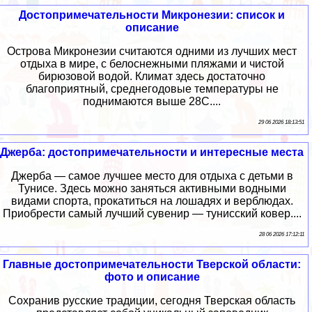
Достопримечательности Микронезии: список и
описание
Острова Микронезии считаются одними из лучших мест
отдыха в мире, с белоснежными пляжами и чистой
бирюзовой водой. Климат здесь достаточно
благоприятный, среднегодовые температуры не
поднимаются выше 28C....
29 06 2026 18:13:51
Джерба: достопримечательности и интересные места
Джерба — самое лучшее место для отдыха с детьми в
Тунисе. Здесь можно заняться активными водными
видами спорта, прокатиться на лошадях и верблюдах.
Приобрести самый лучший сувенир — тунисский ковер....
28 06 2026 17:12:11
Главные достопримечательности Тверской области:
фото и описание
Сохранив русские традиции, сегодня Тверская область