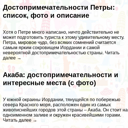
Достопримечательности Петры:
список, фото и описание
Хотя о Петре много написано, ничто действительно не
может подготовить туриста к этому удивительному месту.
Петра, мировое чудо, без всяких сомнений считается
самым ярким сокровищем Иордании и самой
невероятной достопримечательностью страны.
Читать
далее →
Акаба: достопримечательности и
интересные места (с фото)
У южной окраины Иордании, тянущейся по побережью
севера Красного моря, расположен один из самых
живописнейших городов этой страны – Акаба. Он стоит на
одноименном заливе и окружен красивейшими горами.
Читать далее →