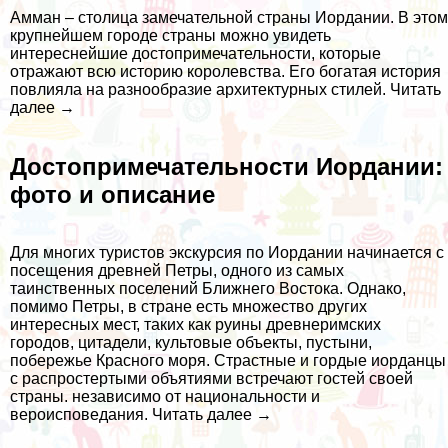
Амман – столица замечательной страны Иордании. В этом
крупнейшем городе страны можно увидеть
интереснейшие достопримечательности, которые
отражают всю историю королевства. Его богатая история
повлияла на разнообразие архитектурных стилей.
Читать
далее →
Достопримечательности Иордании:
фото и описание
Для многих туристов экскурсия по Иордании начинается с
посещения древней Петры, одного из самых
таинственных поселений Ближнего Востока. Однако,
помимо Петры, в стране есть множество других
интересных мест, таких как руины древнеримских
городов, цитадели, культовые объекты, пустыни,
побережье Красного моря. Страстные и гордые иорданцы
с распростертыми объятиями встречают гостей своей
страны. независимо от национальности и
вероисповедания.
Читать далее →