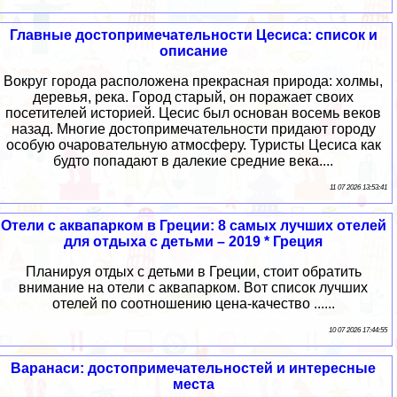
Главные достопримечательности Цесиса: список и
описание
Вокруг города расположена прекрасная природа: холмы,
деревья, река. Город старый, он поражает своих
посетителей историей. Цесис был основан восемь веков
назад. Многие достопримечательности придают городу
особую очаровательную атмосферу. Туристы Цесиса как
будто попадают в далекие средние века....
11 07 2026 13:53:41
Отели с аквапарком в Греции: 8 самых лучших отелей
для отдыха с детьми – 2019 * Греция
Планируя отдых с детьми в Греции, стоит обратить
внимание на отели с аквапарком. Вот список лучших
отелей по соотношению цена-качество ......
10 07 2026 17:44:55
Варанаси: достопримечательностей и интересные
места