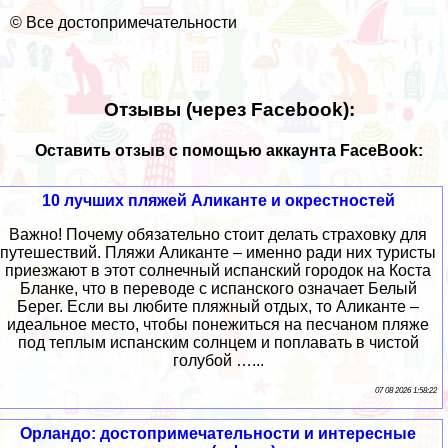
©
Все достопримечательности
Отзывы (через Facebook):
Оставить отзыв с помощью аккаунта FaceBook:
10 лучших пляжей Аликанте и окрестностей
Важно! Почему обязательно стоит делать страховку для
путешествий. Пляжи Аликанте – именно ради них туристы
приезжают в этот солнечный испанский городок на Коста
Бланке, что в переводе с испанского означает Белый
Берег. Если вы любите пляжный отдых, то Аликанте –
идеальное место, чтобы понежиться на песчаном пляже
под теплым испанским солнцем и поплавать в чистой
голубой …...
07 08 2026 1:58:22
Орландо: достопримечательности и интересные