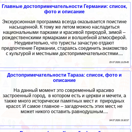
Главные достопримечательности Германии: список,
фото и описание
Экскурсионная программа всегда оказывается поистине
насыщенной. К тому же летом можно насладиться
национальными парками и красивой природой, зимой –
рождественскими ярмарками и волшебной атмосферой.
Неудивительно, что туристы зачастую отдают
предпочтение Германии, стараясь соединить знакомство
с культурой и местными достопримечательностями....
05 07 2026 13:29:45
Достопримечательности Тараза: список, фото и
описание
На данный момент это современный красиво
застроенный город, в котором есть и церкви и мечети, а
также много исторически памятных мест и природных
красот. И самое главное – загадочность этих мест, не
может никого оставить равнодушным....
04 07 2026 19:30:57