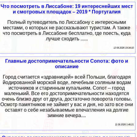
Что посмотреть в Лиссабоне: 19 интереснейших мест
и смотровых площадок – 2019 * Португалия
Полный путеводитель по Лиссабону с интересными
местами, о которых не рассказывают туристам. А также
что посмотреть в Лиссабоне бесплатно, где поесть, куда
лучше сходить ......
12 06 2026 19:34:10
Главные достопримечательности Сопота: фото и
описание
Город считается «здравницей» всей Польши, благодаря
йодированной морской воде, лечебным соляным водам
источников и старинным купальням. Сопот – город
маленький. Все его достопримечательности находятся
очень близко друг от друга, достаточно поворота головы.
Осмотр памятников не займет у вас и дня, но зато все они
оставят о себе незабываемые впечатления на долгие
зимние вечера....
11 06 2026 1:46:21