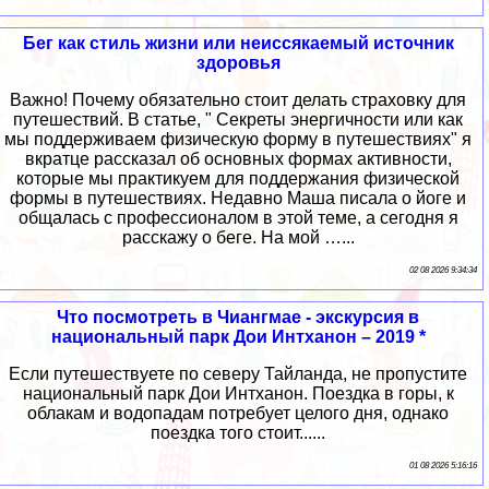
Бег как стиль жизни или неиссякаемый источник
здоровья
Важно! Почему обязательно стоит делать страховку для
путешествий. В статье, " Секреты энергичности или как
мы поддерживаем физическую форму в путешествиях" я
вкратце рассказал об основных формах активности,
которые мы практикуем для поддержания физической
формы в путешествиях. Недавно Маша писала о йоге и
общалась с профессионалом в этой теме, а сегодня я
расскажу о беге. На мой …...
02 08 2026 9:34:34
Что посмотреть в Чиангмае - экскурсия в
национальный парк Дои Интханон – 2019 *
Если путешествуете по северу Тайланда, не пропустите
национальный парк Дои Интханон. Поездка в горы, к
облакам и водопадам потребует целого дня, однако
поездка того стоит......
01 08 2026 5:16:16