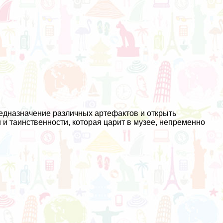
едназначение различных артефактов и открыть
 и таинственности, которая царит в музее, непременно