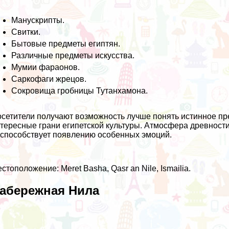
Манускрипты.
Свитки.
Бытовые предметы египтян.
Различные предметы искусства.
Мумии фараонов.
Саркофаги жрецов.
Сокровища гробницы Тутанхамона.
сетители получают возможность лучше понять истинное пр
тересные грани египетской культуры. Атмосфера древности
способствует появлению особенных эмоций.
стоположение: Meret Basha, Qasr an Nile, Ismailia.
абережная Нила