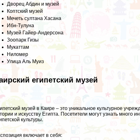
Дворец Абдин и музей
Коптский музей
Мечеть султана Хасана
Ибн-Тулуна
Музей Гайер-Андерсона
Зоопарк Гизы
Мукаттам
Ниломер
Улица Аль Муиз
аирский египетский музей
ипетский музей в Каире – это уникальное культурное учреж
тории и искусству Египта. Посетители могут узнать много и
ипетской культуры.
спозиция включает в себя: