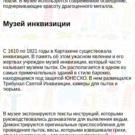
ловли. В музее используется современное освещение,
подчеркивающее красоту драгоценного металла.
Музей инквизиции
С 1610 по 1821 годы в Картахене существовала
инквизиция. В память об этом ужасном явлении и его
жертвах учрежден музей инквизиции, который часто
называют музеем пыток. Он располагается в одном из
самых примечательных зданий в стиле барокко,
находящемся под защитой ЮНЕСКО. В нем размещался
Трибунал Святой Инквизиции, камеры для пыток и
тюрьма.
В музее экспонируются тексты инструкций, которыми
руководствовались дознаватели для выявления ведьм.
Демонстрируются оригинальные приспособления для
проведения пыток, весы, которыми взвешивали грехи,