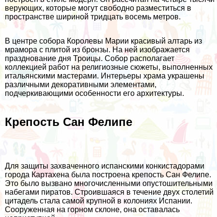
верующих, которые могут свободно разместиться в
пространстве шириной тридцать восемь метров.
В центре собора Королевы Марии красивый алтарь из
мрамора с плитой из бронзы. На ней изображается
празднование дня Троицы. Собор располагает
коллекцией работ на религиозные сюжеты, выполненных
итальянскими мастерами. Интерьеры храма украшены
различными декоративными элементами,
подчеркивающими особенности его архитектуры.
Крепость Сан Фелипе
Для защиты захваченного испанскими конкистадорами
города Картахена была построена крепость Сан Фелипе.
Это было вызвано многочисленными опустошительными
набегами пиратов. Строившаяся в течение двух столетий
цитадель стала самой крупной в колониях Испании.
Сооруженная на горном склоне, она оставалась