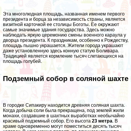
Эта многолюдная площадь, названная именем первого
президента и борца за независимость страны, является
визитной карточкой ее столицы Боготы. Ее окружают
самые значимые здания государства. Здесь можно
наблюдать яркую церемонию смены военного караула у
дворца президента. К праздникам, особенно к Рождеству,
площадь пышно украшается. Жители города украшают
даже установленную здесь конную статую Боливара.
Традицией является кормление тысяч слетающихся на
площадь голубей.
Подземный собор в соляной шахте
В городке Сипакиру находится древняя соляная шахта.
Когда добыча соли была прекращена, под землей жили
монахи, создавшие в шахтных выработках необычайно
красивый подземный собор. Его высота
23 метра
. В
храме одновременно могут поместиться десять тысяч