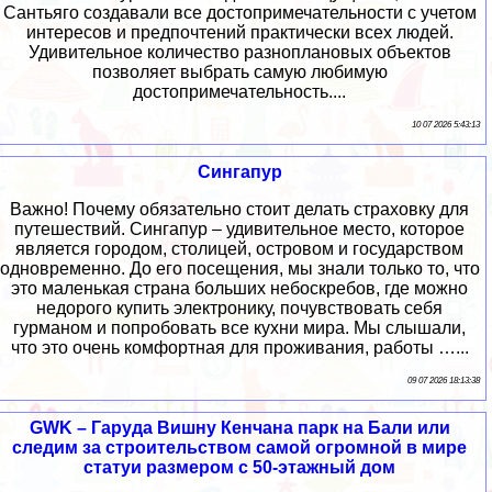
Сантьяго создавали все достопримечательности с учетом
интересов и предпочтений практически всех людей.
Удивительное количество разноплановых объектов
позволяет выбрать самую любимую
достопримечательность....
10 07 2026 5:43:13
Сингапур
Важно! Почему обязательно стоит делать страховку для
путешествий. Сингапур – удивительное место, которое
является городом, столицей, островом и государством
одновременно. До его посещения, мы знали только то, что
это маленькая страна больших небоскребов, где можно
недорого купить электронику, почувствовать себя
гурманом и попробовать все кухни мира. Мы слышали,
что это очень комфортная для проживания, работы …...
09 07 2026 18:13:38
GWK – Гаруда Вишну Кенчана парк на Бали или
следим за строительством самой огромной в мире
статуи размером с 50-этажный дом