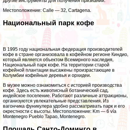
другие инструменты для получения признаний.
Местоположение: Calle — 32, Cartagena.
Национальный парк кофе
В 1995 году национальная федерация производителей
кофе в стране организовала в кофейном регионе Киндио,
который является объектом Всемирного наследия,
Национальный парк кофе. На территории старой
кофейной плантации высажены произрастающие в
Колумбии кофейные деревья и орхидеи.
В музее можно ознакомиться с историей производства
кофе. Здесь есть живописный ботанический сад,
индейское поселение. Работают различные аттракционы,
организуются увлекательные представления. Из
вагончика фуникулера удобно рассматривать парк и его
окрестности с высоты. Местоположение: Km — 6 vía
Montenegro Pueblo Tapao, Montenegro.
Площадь Санто-Доминго в