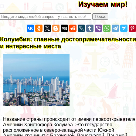
Изучаем мир!
Колумбия: главные достопримечательности
и интересные места
Название страны происходит от имени первооткрывателя
Америки Христофора Колумба. Это государство,
расположенное в северо-западной части Южной
Америки, граничит с Бразилией, Венесуэлой, Панамой,