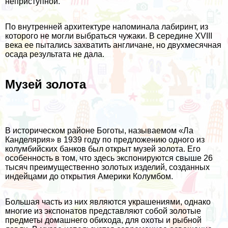
неприступной.
По внутренней архитектуре напоминала лабиринт, из
которого не могли выбраться чужаки. В середине XVIII
века ее пытались захватить англичане, но двухмесячная
осада результата не дала.
Музей золота
В историческом районе Боготы, называемом «Ла
Канделярия» в 1939 году по предложению одного из
колумбийских банков был открыт музей золота. Его
особенность в том, что здесь экспонируются свыше 26
тысяч преимущественно золотых изделий, созданных
индейцами до открытия Америки Колумбом.
Большая часть из них являются украшениями, однако
многие из экспонатов представляют собой золотые
предметы домашнего обихода, для охоты и рыбной