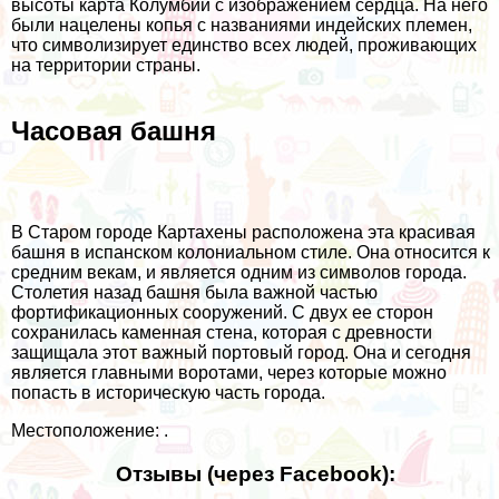
высоты карта Колумбии с изображением сердца. На него
были нацелены копья с названиями индейских племен,
что символизирует единство всех людей, проживающих
на территории страны.
Часовая башня
В Старом городе Картахены расположена эта красивая
башня в испанском колониальном стиле. Она относится к
средним векам, и является одним из символов города.
Столетия назад башня была важной частью
фортификационных сооружений. С двух ее сторон
сохранилась каменная стена, которая с древности
защищала этот важный портовый город. Она и сегодня
является главными воротами, через которые можно
попасть в историческую часть города.
Местоположение: .
Отзывы (через Facebook):