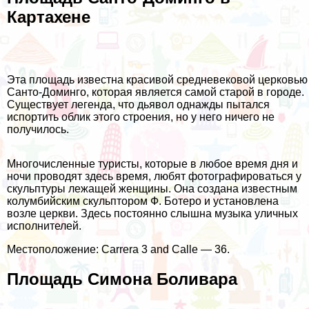
Картахене
Эта площадь известна красивой средневековой церковью
Санто-Доминго, которая является самой старой в городе.
Существует легенда, что дьявол однажды пытался
испортить облик этого строения, но у него ничего не
получилось.
Многочисленные туристы, которые в любое время дня и
ночи проводят здесь время, любят фотографироваться у
скульптуры лежащей женщины. Она создана известным
колумбийским скульптором Ф. Ботеро и установлена
возле церкви. Здесь постоянно слышна музыка уличных
исполнителей.
Местоположение: Carrera 3 and Calle — 36.
Площадь Симона Боливара