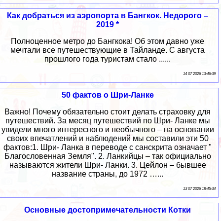
Как добраться из аэропорта в Бангкок. Недорого –
2019 *
Полноценное метро до Бангкока! Об этом давно уже
мечтали все путешествующие в Тайланде. С августа
прошлого года туристам стало ......
14 07 2026 13:46:39
50 фактов о Шри-Ланке
Важно! Почему обязательно стоит делать страховку для
путешествий. За месяц путешествий по Шри- Ланке мы
увидели много интересного и необычного – на основании
своих впечатлений и наблюдений мы составили эти 50
фактов:1. Шри- Ланка в переводе с санскрита означает "
Благословенная Земля". 2. Ланкийцы – так официально
называются жители Шри- Ланки. 3. Цейлон – бывшее
название страны, до 1972 …...
13 07 2026 18:45:34
Основные достопримечательности Котки