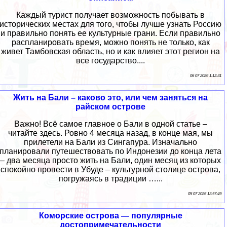
Каждый турист получает возможность побывать в
исторических местах для того, чтобы лучше узнать Россию
и правильно понять ее культурные грани. Если правильно
распланировать время, можно понять не только, как
живет Тамбовская область, но и как влияет этот регион на
все государство....
06 07 2026 1:12:31
Жить на Бали – каково это, или чем заняться на
райском острове
Важно! Всё самое главное о Бали в одной статье –
читайте здесь. Ровно 4 месяца назад, в конце мая, мы
прилетели на Бали из Сингапура. Изначально
планировали путешествовать по Индонезии до конца лета
– два месяца просто жить на Бали, один месяц из которых
спокойно провести в Убуде – культурной столице острова,
погружаясь в традиции …...
05 07 2026 13:57:49
Коморские острова — популярные
достопримечательности