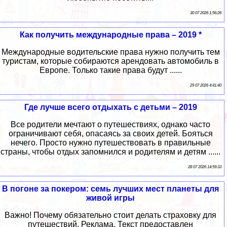
30 07 2026 1:56:26
Как получить международные права – 2019 *
Международные водительские права нужно получить тем
туристам, которые собираются арендовать автомобиль в
Европе. Только такие права будут ......
29 07 2026 4:41:40
Где лучше всего отдыхать с детьми – 2019
Все родители мечтают о путешествиях, однако часто
ограничивают себя, опасаясь за своих детей. Бояться
нечего. Просто нужно путешествовать в правильные
страны, чтобы отдых запомнился и родителям и детям ......
28 07 2026 14:59:33
В погоне за покером: семь лучших мест планеты для
живой игры
Важно! Почему обязательно стоит делать страховку для
путешествий. Реклама. Текст предоставлен