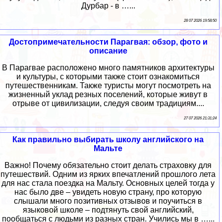
Дурбар - в …...
28 07 2026 19:58:50
Достопримечательности Парагвая: обзор, фото и
описание
В Парагвае расположено много памятников архитектуры
и культуры, с которыми также стоит ознакомиться
путешественникам. Также туристы могут посмотреть на
жизненный уклад резных поселений, которые живут в
отрыве от цивилизации, следуя своим традициям....
27 07 2026 21:31:24
Как правильно выбирать школу английского на
Мальте
Важно! Почему обязательно стоит делать страховку для
путешествий. Одним из ярких впечатлений прошлого лета
для нас стала поездка на Мальту. Основных целей тогда у
нас было две – увидеть новую страну, про которую
слышали много позитивных отзывов и поучиться в
языковой школе – подтянуть свой английский,
пообщаться с людьми из разных стран. Учились мы в …...