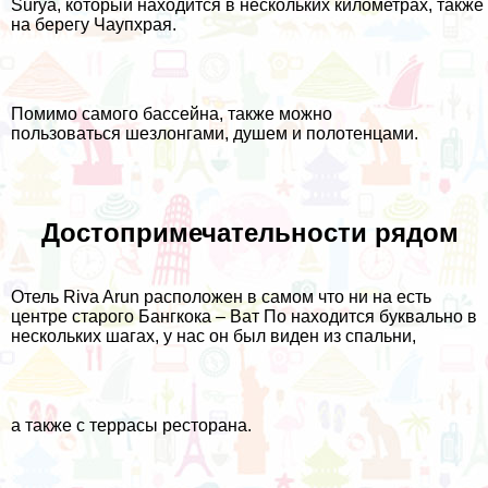
Surya
, который находится в нескольких километрах, также
на берегу Чаупхрая.
Помимо самого бассейна, также можно
пользоваться шезлонгами, душем и полотенцами.
Достопримечательности рядом
Отель Riva Arun расположен в самом что ни на есть
центре старого Бангкока – Ват По находится буквально в
нескольких шагах, у нас он был виден из спальни,
а также с террасы ресторана.