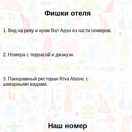
Фишки отеля
1. Вид на реку и храм Ват Арун из части номеров.
2. Номера с террасой и джакузи.
3. Панорамный ресторан Riva Above, с
шикарными видами.
Наш номер