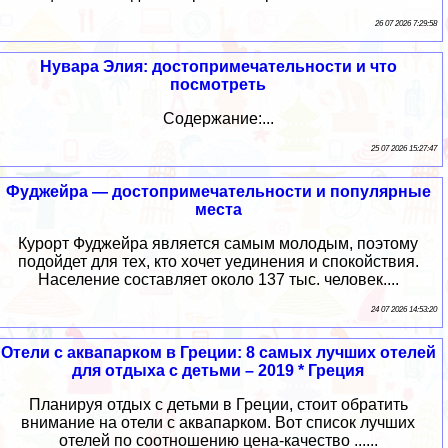
26 07 2026 7:29:58
Нувара Элия: достопримечательности и что
посмотреть
Содержание:...
25 07 2026 15:27:47
Фуджейра — достопримечательности и популярные
места
Курорт Фуджейра является самым молодым, поэтому
подойдет для тех, кто хочет уединения и спокойствия.
Население составляет около 137 тыс. человек....
24 07 2026 14:53:20
Отели с аквапарком в Греции: 8 самых лучших отелей
для отдыха с детьми – 2019 * Греция
Планируя отдых с детьми в Греции, стоит обратить
внимание на отели с аквапарком. Вот список лучших
отелей по соотношению цена-качество ......