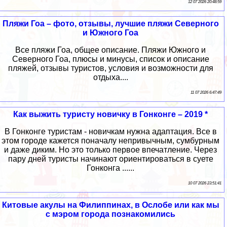
12 07 2026 20:48:59
Пляжи Гоа – фото, отзывы, лучшие пляжи Северного
и Южного Гоа
Все пляжи Гоа, общее описание. Пляжи Южного и
Северного Гоа, плюсы и минусы, список и описание
пляжей, отзывы туристов, условия и возможности для
отдыха....
11 07 2026 6:47:49
Как выжить туристу новичку в Гонконге – 2019 *
В Гонконге туристам - новичкам нужна адаптация. Все в
этом городе кажется поначалу непривычным, сумбурным
и даже диким. Но это только первое впечатление. Через
пару дней туристы начинают ориентироваться в суете
Гонконга ......
10 07 2026 23:51:41
Китовые акулы на Филиппинах, в Ослобе или как мы
с мэром города познакомились