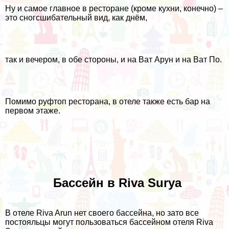
Ну и самое главное в ресторане (кроме кухни, конечно) –
это сногсшибательный вид, как днём,
так и вечером, в обе стороны, и на Ват Арун и на Ват По.
Помимо руфтоп ресторана, в отеле также есть бар на
первом этаже.
Бассейн в Riva Surya
В отеле Riva Arun нет своего бассейна, но зато все
постояльцы могут пользоваться бассейном отеля
Riva