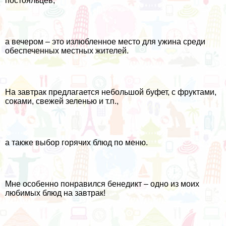
постояльцев,
а вечером – это излюбленное место для ужина среди
обеспеченных местных жителей.
На завтрак предлагается небольшой буфет, с фруктами,
соками, свежей зеленью и т.п.,
а также выбор горячих блюд по меню.
Мне особенно понравился бенедикт – одно из моих
любимых блюд на завтрак!