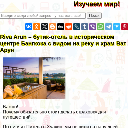
Изучаем мир!
Riva Arun – бутик-отель в историческом
центре Бангкока с видом на реку и храм Ват
Арун
Важно!
Почему обязательно стоит делать страховку для
путешествий.
По пути из Питера в Хуахин, мы решили на пару дней