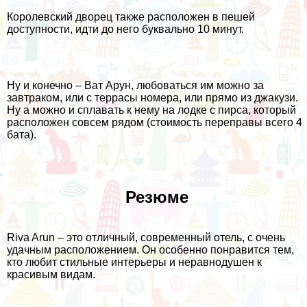
Королевский дворец также расположен в пешей
доступности, идти до него буквально 10 минут.
Ну и конечно – Ват Арун, любоваться им можно за
завтраком, или с террасы номера, или прямо из джакузи.
Ну а можно и сплавать к нему на лодке с пирса, который
расположен совсем рядом (стоимость переправы всего 4
бата).
Резюме
Riva Arun – это отличный, современный отель, с очень
удачным расположением. Он особенно понравится тем,
кто любит стильные интерьеры и неравнодушен к
красивым видам.