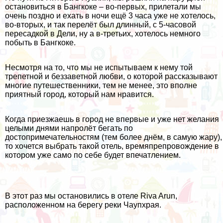
остановиться в Бангкоке – во-первых, прилетали мы
очень поздно и ехать в ночи ещё 3 часа уже не хотелось,
во-вторых, и так перелёт был длинный, с 5-часовой
пересадкой в Дели, ну а в-третьих, хотелось немного
побыть в Бангкоке.
Несмотря на то, что мы не испытываем к нему той
трепетной и беззаветной любви, о которой рассказывают
многие путешественники, тем не менее, это вполне
приятный город, который нам нравится.
Когда приезжаешь в город не впервые и уже нет желания
целыми днями напролёт бегать по
достопримечательностям (тем более днём, в самую жару),
то хочется выбрать такой отель, времяпрепровождение в
котором уже само по себе будет впечатлением.
В этот раз мы остановились в отеле Riva Arun,
расположенном на берегу реки Чаупхрая.