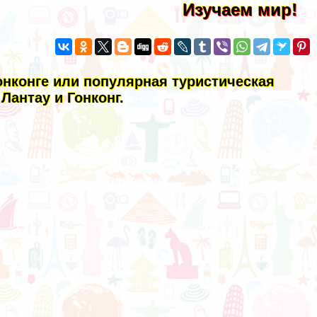
Изучаем мир!
онконге или популярная туристическая
Лантау и Гонконг.