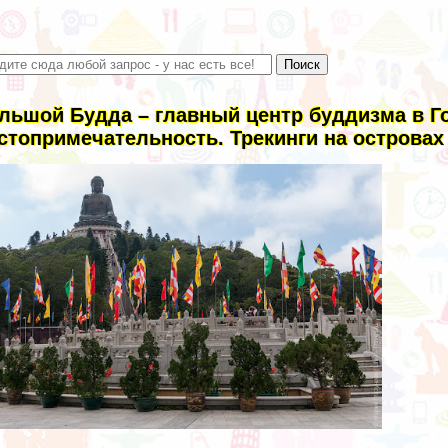
льшой Будда – главный центр буддизма в Г
стопримечательность. Трекинги на островах 