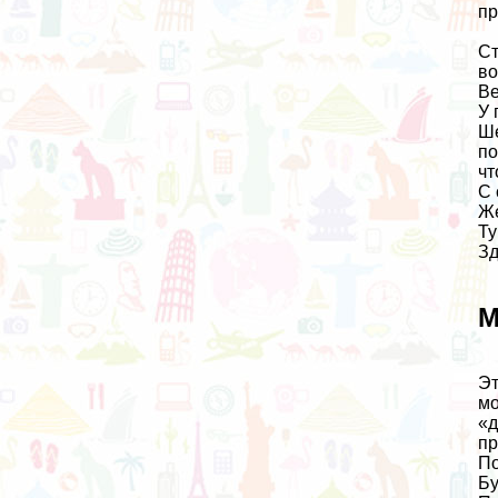
пр
Ст
во
Ве
У 
Ше
по
чт
С 
Же
Ту
Зд
М
Эт
мо
«д
пр
По
Бу