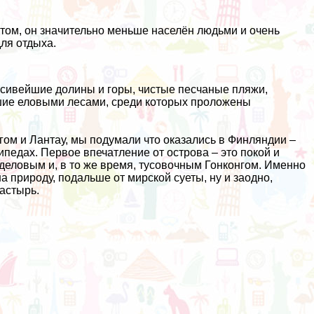
.
этом, он значительно меньше населён людьми и очень
для отдыха.
расивейшие долины и горы, чистые песчаные пляжи,
шие еловыми лесами, среди которых проложены
гом и Лантау, мы подумали что оказались в Финляндии –
педах. Первое впечатление от острова – это покой и
деловым и, в то же время, тусовочным Гонконгом. Именно
 природу, подальше от мирской суеты, ну и заодно,
астырь.