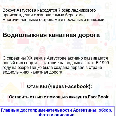
Вокруг Августова находятся 7 озёр ледникового
происхождения с живописными берегами,
многочисленными островами и песчаными пляжами.
Воднолыжная канатная дорога
С середины XX века в Августове активно развивается
новый вид спорта — катание на водных лыжах. В 1999
году на озере Нецко была создана первая в стране
воднолыжная канатная дорога.
Отзывы (через Facebook):
Оставить отзыв с помощью аккаунта FaceBook:
Главные достопримечательности Аргентины: обзор,
фото и описание