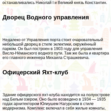
останавливались Николай I и Великий князь Константин.
Дворец Водного управления
Недалеко от Управления порта стоит очаровательный
небольшой дворец в стиле эклектики, окружённый
парком. Он был построен в 1903 году для управления
Висло-Нёманского водного пути. Там же была и квартира
его главного инженера Михаила Страшкевича.
Офицерский Яхт-клуб
Здание офицерского яхт-клуба находится на полуострове
над Белым озером. Оно было возведено в 1934 — 1935
годах архитектором Юлиушем Нагурским в стиле
модернизма. Комплекс включал в себя жилые комнаты,