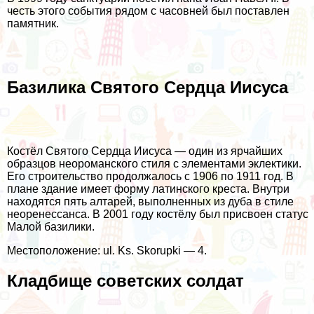
честь этого события рядом с часовней был поставлен
памятник.
Базилика Святого Сердца Иисуса
Костёл Святого Сердца Иисуса — один из ярчайших
образцов неороманского стиля с элементами эклектики.
Его строительство продолжалось с 1906 по 1911 год. В
плане здание имеет форму латинского креста. Внутри
находятся пять алтарей, выполненных из дуба в стиле
неоренессанса. В 2001 году костёлу был присвоен статус
Малой базилики.
Местоположение: ul. Ks. Skorupki — 4.
Кладбище советских солдат