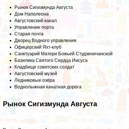
Рынок Сигизмунда Августа
Дом Наполеона
Августовский канал
Управление порта
Старая почта
Дворец Водного управления
Офицерский Яхт-клуб
Санктуарий Матери Божьей Студзеничанской
Базилика Святого Сердца Иисуса
Кладбище советских солдат
Августовский музей
Ледниковые озёра
Воднолыжная канатная дорога
Рынок Сигизмунда Августа