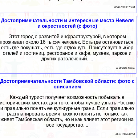
02 08 2026 21:55:34
Достопримечательности и интересные места Невеля
и окрестностей (с фото)
Этот город с развитой инфраструктурой, в котором
проживает около 16 тысяч человек. Есть где остановиться,
есть где покушать, есть где отдохнуть. Присутсвует выбор
отелей и гостиниц, ресторанов и кафе, музеев, парков и
других развлечений. ...
01 08 2026 4:52:11
Достопримечательности Тамбовской области: фото с
описанием
Каждый турист получает возможность побывать в
исторических местах для того, чтобы лучше узнать Россию
и правильно понять ее культурные грани. Если правильно
распланировать время, можно понять не только, как
живет Тамбовская область, но и как влияет этот регион на
все государство....
31 07 2026 6:22:54