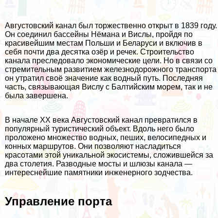
Августовский канал был торжественно открыт в 1839 году.
Он соединил бассейны Нёмана и Вислы, пройдя по
красивейшим местам Польши и Беларуси и включив в
себя почти два десятка озёр и речек. Строительство
канала преследовало экономические цели. Но в связи со
стремительным развитием железнодорожного транспорта
он утратил своё значение как водный путь. Последняя
часть, связывающая Вислу с Балтийским морем, так и не
была завершена.
В начале XX века Августовский канал превратился в
популярный туристический объект. Вдоль него было
проложено множество водных, пеших, велосипедных и
конных маршрутов. Они позволяют насладиться
красотами этой уникальной экосистемы, сложившейся за
два столетия. Разводные мосты и шлюзы канала —
интереснейшие памятники инженерного зодчества.
Управление порта