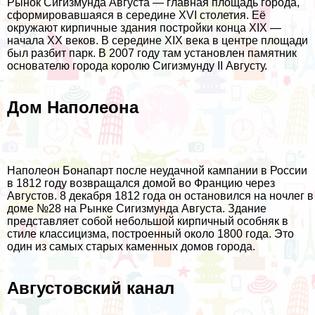
Рынок Сигизмунда Августа — главная площадь города,
сформировавшаяся в середине XVI столетия. Её
окружают кирпичные здания постройки конца XIX —
начала XX веков. В середине XIX века в центре площади
был разбит парк. В 2007 году там установлен памятник
основателю города королю Сигизмунду II Августу.
Дом Наполеона
Наполеон Бонапарт после неудачной кампании в России
в 1812 году возвращался домой во Францию через
Августов. 8 декабря 1812 года он остановился на ночлег в
доме №28 на Рынке Сигизмунда Августа. Здание
представляет собой небольшой кирпичный особняк в
стиле классицизма, построенный около 1800 года. Это
один из самых старых каменных домов города.
Августовский канал