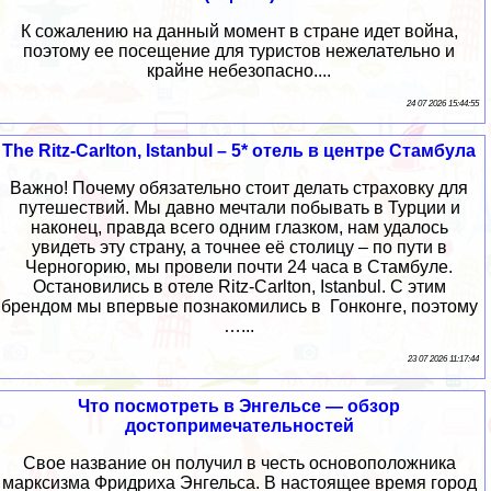
К сожалению на данный момент в стране идет война,
поэтому ее посещение для туристов нежелательно и
крайне небезопасно....
24 07 2026 15:44:55
The Ritz-Carlton, Istanbul – 5* отель в центре Стамбула
Важно! Почему обязательно стоит делать страховку для
путешествий. Мы давно мечтали побывать в Турции и
наконец, правда всего одним глазком, нам удалось
увидеть эту страну, а точнее её столицу – по пути в
Черногорию, мы провели почти 24 часа в Стамбуле.
Остановились в отеле Ritz-Carlton, Istanbul. С этим
брендом мы впервые познакомились в Гонконге, поэтому
…...
23 07 2026 11:17:44
Что посмотреть в Энгельсе — обзор
достопримечательностей
Свое название он получил в честь основоположника
марксизма Фридриха Энгельса. В настоящее время город