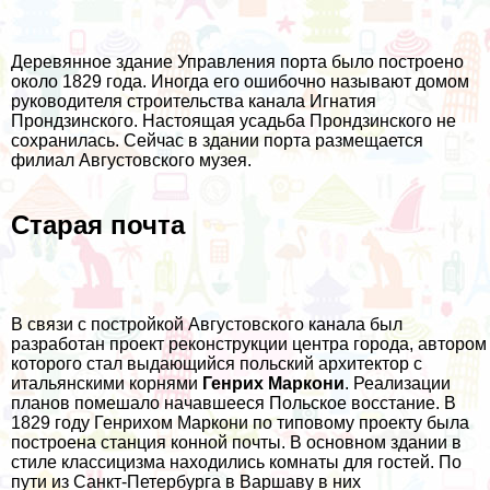
Деревянное здание Управления порта было построено
около 1829 года. Иногда его ошибочно называют домом
руководителя строительства канала Игнатия
Прондзинского. Настоящая усадьба Прондзинского не
сохранилась. Сейчас в здании порта размещается
филиал Августовского музея.
Старая почта
В связи с постройкой Августовского канала был
разработан проект реконструкции центра города, автором
которого стал выдающийся польский архитектор с
итальянскими корнями
Генрих Маркони
. Реализации
планов помешало начавшееся Польское восстание. В
1829 году Генрихом Маркони по типовому проекту была
построена станция конной почты. В основном здании в
стиле классицизма находились комнаты для гостей. По
пути из Санкт-Петербурга в Варшаву в них