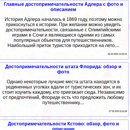
Главные достопримечательности Адлера с фото и
описанием
История Адлера началась в 1869 году, поэтому можно
прикоснуться к истории. При желании можно увидеть
достопримечательности, связанные с Олимпийскими
играми в Сочи и являющиеся одними из самых
популярных объектов для путешественников.
Наибольший приток туристов приходится на лето....
28 06 2026 10:35:31
Достопримечательности штата Флорида: обзор и
фото
Однако некоторые лучшие места штата находятся в
уединенных уголках вдали от туристических зон, и их
стоит изучить каждому, кто приезжает сюда. Независимо
от предпочтений, Флориде есть что предложить любому
путешественнику....
27 06 2026 8:16:28
Достопримечательности Кстово: обзор, фото и
описание