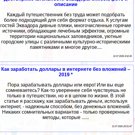
описание
Каждый путешественник без труда может подобрать
более подходящий для себя формат отдыха. К услугам
гостей Эквадора дивные пляжи, многочисленные горячие
источники, обладающие лечебным эффектом, огромные
территории национальных заповедников, уютные
городские улицы с различными культурно-историческими
памятниками и многое другое....
16 07 2026 4:52:30
Как заработать доллары в интернете без вложений –
2019 *
Пора зарабатывать доллары или евро! Или вы еще
сомневаетесь? Как-то увереннее себя чувствуешь не
только в путешествии, но и в целом по жизни. В этой
статье я расскажу, как зарабатывать деньги, используя
интернет, - надежным способом, без денежных вложений.
Никаких сомнительных вариантов - только проверенные
методы, которые ......
15 07 2026 20:51:47