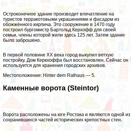
Остроконечное здание производит впечатление на
туристов терракотовыми украшениями и фасадом из
обожжённого кирпича. Это сооружение в 1470 году
построил бургомистр Бартольд Керхофф для своей
семьи, члены которой жили здесь 125 лет. Затем здание
было заброшено.
В первой половине XX века город выкупил ветхую
постройку. Дом Керкхоффа был восстановлен. Сейчас он
используется для хранения городских архивов.
Местоположение: Hinter dem Rathaus — 5.
Каменные ворота (Steintor)
Ворота расположены на юге Ростока и являются одной из
сохранившихся частей исторических крепостных стен.