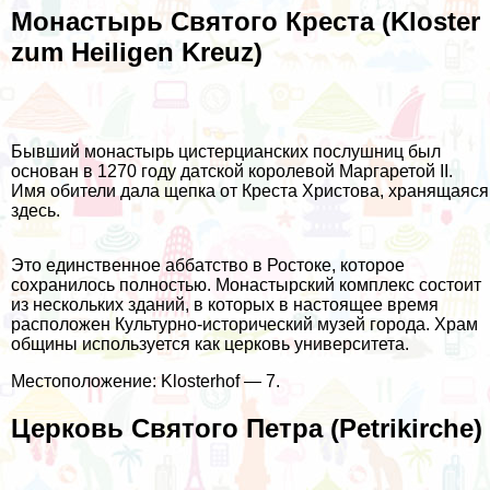
Монастырь Святого Креста (Kloster
zum Heiligen Kreuz)
Бывший монастырь цистерцианских послушниц был
основан в 1270 году датской королевой Маргаретой II.
Имя обители дала щепка от Креста Христова, хранящаяся
здесь.
Это единственное аббатство в Ростоке, которое
сохранилось полностью. Монастырский комплекс состоит
из нескольких зданий, в которых в настоящее время
расположен Культурно-исторический музей города. Храм
общины используется как церковь университета.
Местоположение: Klosterhof — 7.
Церковь Святого Петра (Petrikirche)