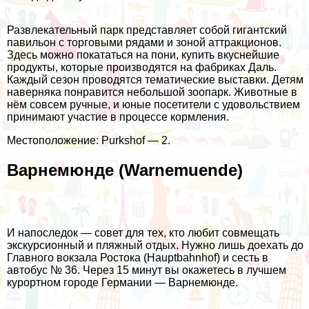
Развлекательный парк представляет собой гигантский
павильон с торговыми рядами и зоной аттракционов.
Здесь можно покататься на пони, купить вкуснейшие
продукты, которые производятся на фабриках Даль.
Каждый сезон проводятся тематические выставки. Детям
наверняка понравится небольшой зоопарк. Животные в
нём совсем ручные, и юные посетители с удовольствием
принимают участие в процессе кормления.
Местоположение: Purkshof — 2.
Варнемюнде (Warnemuende)
И напоследок — совет для тех, кто любит совмещать
экскурсионный и пляжный отдых. Нужно лишь доехать до
Главного вокзала Ростока (Hauptbahnhof) и сесть в
автобус № 36. Через 15 минут вы окажетесь в лучшем
курортном городе Германии — Варнемюнде.