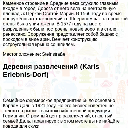
Каменное строение в Средние века служило главным
входом в город. Дорога от него вела на центральную
площадь к Церкви Святой Марии. В 1566 году во время
вооружённых столкновений со Шверином часть городской
стены была уничтожена. В 1577 году на месте
разрушенных были построены новые ворота в стиле
ренессанс. Сооружение представляет собой башню с
проходом в виде арки. Венчает конструкцию
остроугольная крыша со шпилем.
Местоположение: Steinstraße.
Деревня развлечений (Karls
Erlebnis-Dorf)
Семейное фермерское предприятие было основано
Карлом Даль в 1921 году. Но его бизнес известен не
только на рынке сельскохозяйственной продукции
Германии. Огромный центр развлечений, открытый
семьёй Даль, гарантирует: в этом месте вы не найдёте
повода для скуки!