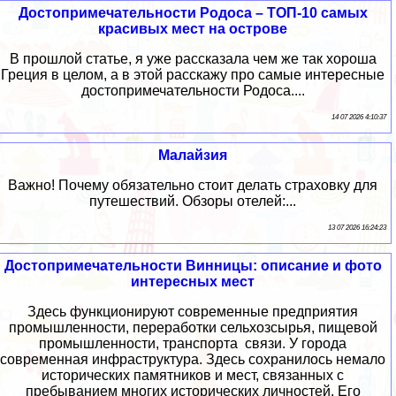
Достопримечательности Родоса – ТОП-10 самых
красивых мест на острове
В прошлой статье, я уже рассказала чем же так хороша
Греция в целом, а в этой расскажу про самые интересные
достопримечательности Родоса....
14 07 2026 4:10:37
Малайзия
Важно! Почему обязательно стоит делать страховку для
путешествий. Обзоры отелей:...
13 07 2026 16:24:23
Достопримечательности Винницы: описание и фото
интересных мест
Здесь функционируют современные предприятия
промышленности, переработки сельхозсырья, пищевой
промышленности, транспорта связи. У города
современная инфраструктура. Здесь сохранилось немало
исторических памятников и мест, связанных с
пребыванием многих исторических личностей. Его