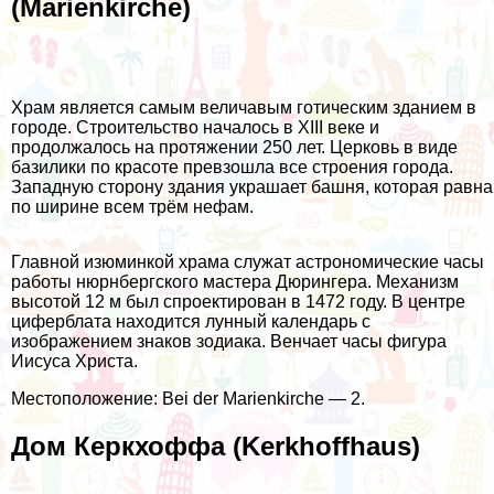
(Marienkirche)
Храм является самым величавым готическим зданием в
городе. Строительство началось в XIII веке и
продолжалось на протяжении 250 лет. Церковь в виде
базилики по красоте превзошла все строения города.
Западную сторону здания украшает башня, которая равна
по ширине всем трём нефам.
Главной изюминкой храма служат астрономические часы
работы нюрнбергского мастера Дюрингера. Механизм
высотой 12 м был спроектирован в 1472 году. В центре
циферблата находится лунный календарь с
изображением знаков зодиака. Венчает часы фигура
Иисуса Христа.
Местоположение: Bei der Marienkirche — 2.
Дом Керкхоффа (Kerkhoffhaus)