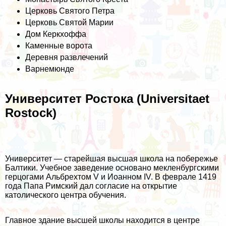
Церковь Святого Петра
Церковь Святой Марии
Дом Керкхоффа
Каменные ворота
Деревня развлечений
Варнемюнде
Университет Ростока (Universitaet
Rostock)
Университет — старейшая высшая школа на побережье
Балтики. Учебное заведение основано мекленбургскими
герцогами Альбрехтом V и Иоанном IV. В феврале 1419
года Папа Римский дал согласие на открытие
католического центра обучения.
Главное здание высшей школы находится в центре