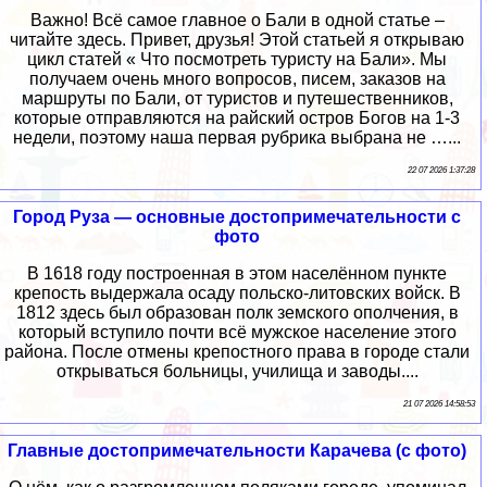
Важно! Всё самое главное о Бали в одной статье –
читайте здесь. Привет, друзья! Этой статьей я открываю
цикл статей « Что посмотреть туристу на Бали». Мы
получаем очень много вопросов, писем, заказов на
маршруты по Бали, от туристов и путешественников,
которые отправляются на райский остров Богов на 1-3
недели, поэтому наша первая рубрика выбрана не …...
22 07 2026 1:37:28
Город Руза — основные достопримечательности с
фото
В 1618 году построенная в этом населённом пункте
крепость выдержала осаду польско-литовских войск. В
1812 здесь был образован полк земского ополчения, в
который вступило почти всё мужское население этого
района. После отмены крепостного права в городе стали
открываться больницы, училища и заводы....
21 07 2026 14:58:53
Главные достопримечательности Карачева (с фото)