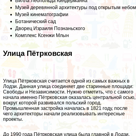
Вилла Леопольда Киндерманна
Музей деревянной архитектуры под открытым небом
Музей кинематографии
Ботанический сад
Дворец Израиля Познаньского
Комплекс Ксенжи Млын
Улица Пётрковская
Улица Пётрковская считается одной из самых важных в
Лодзи. Данная улица соединяет две старинные площади:
Свободы и Независимости. Нужно отметить, что с самого
начала именно Пётрковская оказалась центральной осью,
вокруг которой развивался польский город.
Промышленная застройка началась в 1821 году, после
чего архитекторы начали реализовывать интересные
проекты.
До 1990 года Пётрковская улица была главной в Лодзи,