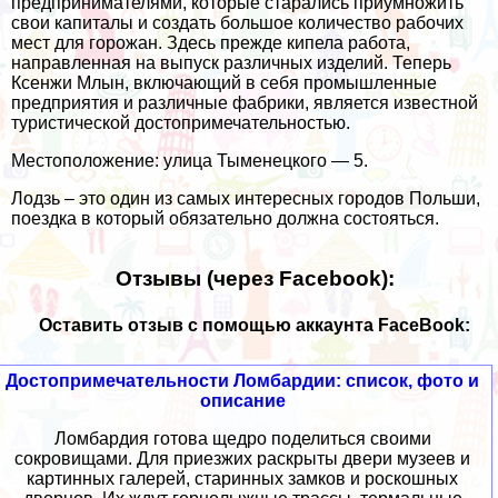
предпринимателями, которые старались приумножить
свои капиталы и создать большое количество рабочих
мест для горожан. Здесь прежде кипела работа,
направленная на выпуск различных изделий. Теперь
Ксенжи Млын, включающий в себя промышленные
предприятия и различные фабрики, является известной
туристической достопримечательностью.
Местоположение: улица Тыменецкого — 5.
Лодзь – это один из самых интересных городов Польши,
поездка в который обязательно должна состояться.
Отзывы (через Facebook):
Оставить отзыв с помощью аккаунта FaceBook:
Достопримечательности Ломбардии: список, фото и
описание
Ломбардия готова щедро поделиться своими
сокровищами. Для приезжих раскрыты двери музеев и
картинных галерей, старинных замков и роскошных