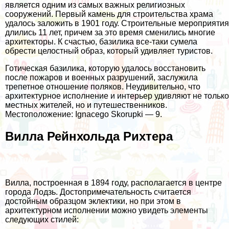
является одним из самых важных религиозных
сооружений. Первый камень для строительства храма
удалось заложить в 1901 году. Строительные мероприятия
длились 11 лет, причем за это время сменились многие
архитекторы. К счастью, базилика все-таки сумела
обрести целостный образ, который удивляет туристов.
Готическая базилика, которую удалось восстановить
после пожаров и военных разрушений, заслужила
трепетное отношение поляков. Неудивительно, что
архитектурное исполнение и интерьер удивляют не только
местных жителей, но и путешественников.
Местоположение: Ignacego Skorupki — 9.
Вилла Рейнхольда Рихтера
Вилла, построенная в 1894 году, располагается в центре
города Лодзь. Достопримечательность считается
достойным образцом эклектики, но при этом в
архитектурном исполнении можно увидеть элементы
следующих стилей: