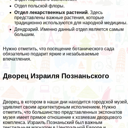
Отдел польской флоры.
Отдел лекарственных растений
. Здесь
представлены важные растения, которые
традиционно используются для народной медицины.
Дендрарий. Именно данный отдел является самым
большим.
Нужно отметить, что посещение ботанического сада
обязательно подарит яркие и незабываемые
впечатления.
Дворец Израиля Познаньского
Дворец, в котором в наши дни находится городской музей,
удивляет своим архитектурным исполнением. Нужно
отметить, что большинство представленных экспонатов
музея имеет прямое отношение к хозяевам дворцового
комплекса. Израиль Познаньский был важным
текстильным магнатом в Центральной Европе и