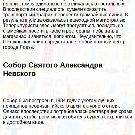
но при этом кардинально не отличалась от остальных.
Впоследствии специалисты сумели сократить
транспортный трафик, перенести трамвайные линии. В
результате улица оказалась пешеходной магистралью.
Теперь туристы здесь могут прогуляться, посидеть на
скамейках, посетить кафе и рестораны, побывать в
магазинах и заняться шопингом. Неудивительно, что
Пётрковская улица представляет собой важный центр
города Лодзь.
Собор Святого Александра
Невского
Собор был построен в 1884 году с учетом лучших
принципов неовизантийского архитектурного стиля.
Однако впоследствии потребовалась реставрация храма
для того, чтобы религиозная обитель сумела сохраниться
в достойном виде.