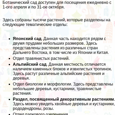
Ботанический сад доступен для посещения ежедневно с
1-ого апреля и по 31-ое октября.
Здесь собраны тысячи растений, которые разделены на
следующие тематические отделы:
Японский сад
. Данная часть находится рядом с
двумя прудами небольших размеров. Здесь
представлены растения из различных стран
Дальнего Востока, в том числе из Японии и Китая.
Отдел травянистых растений.
Альпийский сад
. Данная местность отличается
наличием каменных блоков и извилистых тропинок.
Здесь растут различные альпийские растения и
деревья.
Отдел биологии и морфологии. Здесь представлены
небольшие деревья, кустарники, травянистые
растения.
Раздел, посвященный декоративным растениям
.
Здесь можно увидеть хвойные деревья и кустарники,
рододендроны, розы.
Отдел паркового озеленения.