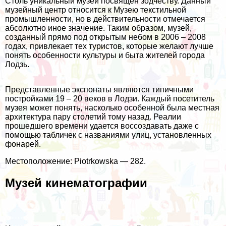
Столь уникальный музей посвящен зодчеству. Данный
музейный центр относится к Музею текстильной
промышленности, но в действительности отмечается
абсолютно иное значение. Таким образом, музей,
созданный прямо под открытым небом в 2006 – 2008
годах, привлекает тех туристов, которые желают лучше
понять особенности культуры и быта жителей города
Лодзь.
Представленные экспонаты являются типичными
постройками 19 – 20 веков в Лодзи. Каждый посетитель
музея может понять, насколько особенной была местная
архитектура пару столетий тому назад. Реалии
прошедшего времени удается воссоздавать даже с
помощью табличек с названиями улиц, установленных
фонарей.
Местоположение: Piotrkowska — 282.
Музей кинематографии