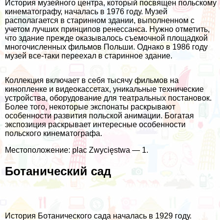
История музейного центра, который посвящен польскому
кинематографу, началась в 1976 году. Музей
располагается в старинном здании, выполненном с
учетом лучших принципов ренессанса. Нужно отметить,
что здание прежде оказывалось съемочной площадкой
многочисленных фильмов Польши. Однако в 1986 году
музей все-таки переехал в старинное здание.
Коллекция включает в себя тысячу фильмов на
кинопленке и видеокассетах, уникальные технические
устройства, оборудование для театральных постановок.
Более того, некоторые экспонаты раскрывают
особенности развития польской анимации. Богатая
экспозиция раскрывает интересные особенности
польского кинематографа.
Местоположение: plac Zwycięstwa — 1.
Ботанический сад
История Ботанического сада началась в 1929 году.