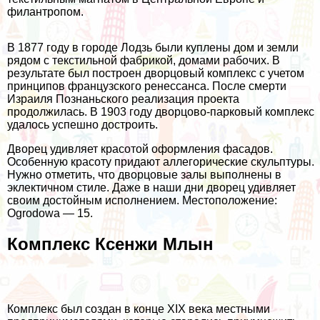
филантропом.
В 1877 году в городе Лодзь были куплены дом и земли
рядом с текстильной фабрикой, домами рабочих. В
результате был построен дворцовый комплекс с учетом
принципов французского ренессанса. После смерти
Израиля Познаньского реализация проекта
продолжилась. В 1903 году дворцово-парковый комплекс
удалось успешно достроить.
Дворец удивляет красотой оформления фасадов.
Особенную красоту придают аллегорические скульптуры.
Нужно отметить, что дворцовые залы выполнены в
эклектичном стиле. Даже в наши дни дворец удивляет
своим достойным исполнением. Местоположение:
Ogrodowa — 15.
Комплекс Ксенжи Млын
Комплекс был создан в конце XIX века местными