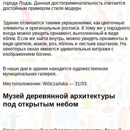
города Лодзь. Данная достопримечательность считается
достойным примером стиля модерн.
Здание отличается такими украшениями, как цветочные
элементы и оригинальные росписи. К тому же у парадного
входа можно увидеть орнамент, выполненный в виде
яблок. Если же зайти внутрь, можно увидеть орнаменты в
виде цветков, маков, роз, яблонь и листьев каштанов. На
некоторых окнах имеются удивительные витражи с
изображением богини.
В наши дни в здании находится художественная
муниципальная галерея.
Местоположение: Wólczańska — 31/33.
Музей деревянной архитектуры
под открытым небом