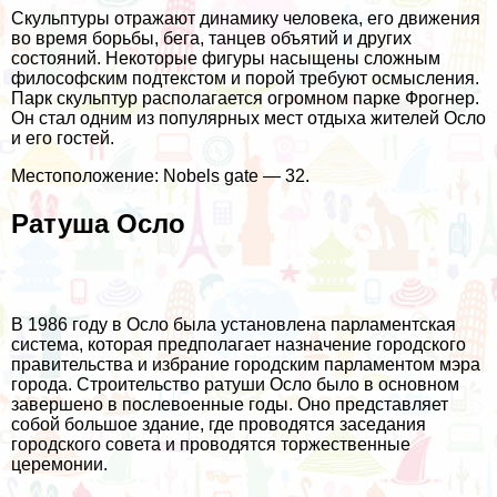
Скульптуры отражают динамику человека, его движения
во время борьбы, бега, танцев объятий и других
состояний. Некоторые фигуры насыщены сложным
философским подтекстом и порой требуют осмысления.
Парк скульптур располагается огромном парке Фрогнер.
Он стал одним из популярных мест отдыха жителей Осло
и его гостей.
Местоположение: Nobels gate — 32.
Ратуша Осло
В 1986 году в Осло была установлена парламентская
система, которая предполагает назначение городского
правительства и избрание городским парламентом мэра
города. Строительство ратуши Осло было в основном
завершено в послевоенные годы. Оно представляет
собой большое здание, где проводятся заседания
городского совета и проводятся торжественные
церемонии.