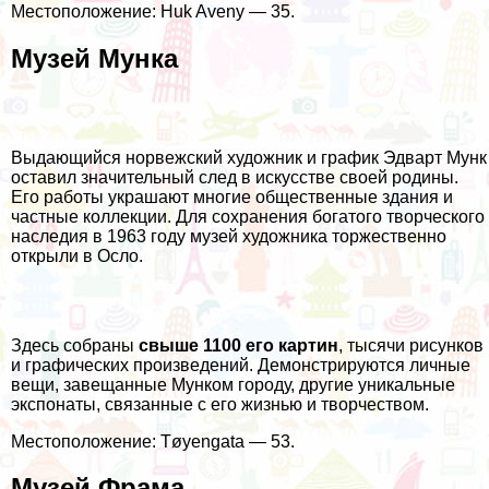
Местоположение: Huk Aveny — 35.
Музей Мунка
Выдающийся норвежский художник и график Эдварт Мунк
оставил значительный след в искусстве своей родины.
Его работы украшают многие общественные здания и
частные коллекции. Для сохранения богатого творческого
наследия в 1963 году музей художника торжественно
открыли в Осло.
Здесь собраны
свыше 1100 его картин
, тысячи рисунков
и графических произведений. Демонстрируются личные
вещи, завещанные Мунком городу, другие уникальные
экспонаты, связанные с его жизнью и творчеством.
Местоположение: Tøyengata — 53.
Музей Фрама