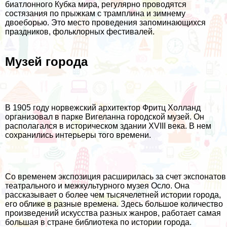
биатлонного Кубка мира, регулярно проводятся
состязания по прыжкам с трамплина и зимнему
двоеборью. Это место проведения запоминающихся
праздников, фольклорных фестивалей.
Музей города
В 1905 году норвежский архитектор Фритц Холланд
организовал в парке Вигеланна городской музей. Он
располагался в историческом здании XVIII века. В нем
сохранились интерьеры того времени.
Со временем экспозиция расширилась за счет экспонатов
театрального и межкультурного музея Осло. Она
рассказывает о более чем тысячелетней истории города,
его облике в разные времена. Здесь большое количество
произведений искусства разных жанров, работает самая
большая в стране библиотека по истории города.