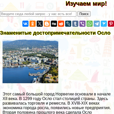
Изучаем мир!
Знаменитые достопримечательности Осло
Этот самый большой город Норвегии основали в начале
XII века. В 1299 году Осло стал столицей страны. Здесь
развивалась торговля и ремесла. В XVIII-XIX веках
экономика города росла, появились новые предприятия.
Вторая половина прошлого века сделала Осло