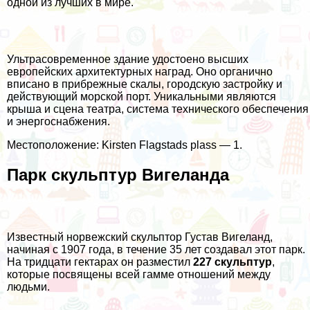
одной из лучших в мире.
Ультрасовременное здание удостоено высших
европейских архитектурных наград. Оно органично
вписано в прибрежные скалы, городскую застройку и
действующий морской порт. Уникальными являются
крыша и сцена театра, система технического обеспечения
и энергоснабжения.
Местоположение: Kirsten Flagstads plass — 1.
Парк скульптур Вигеланда
Известный норвежский скульптор Густав Вигеланд,
начиная с 1907 года, в течение 35 лет создавал этот парк.
На тридцати гектарах он разместил
227 скульптур
,
которые посвящены всей гамме отношений между
людьми.