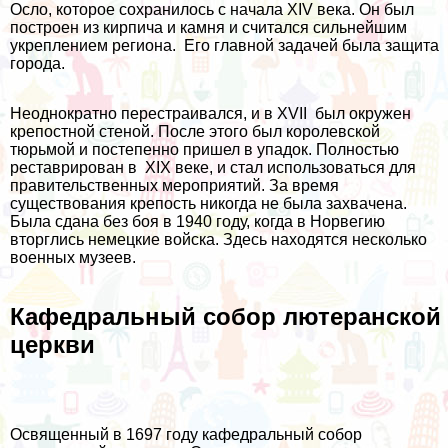
Осло, которое сохранилось с начала XIV века. Он был
построен из кирпича и камня и считался сильнейшим
укреплением региона. Его главной задачей была защита
города.
Неоднократно перестраивался, и в XVII был окружен
крепостной стеной. После этого был королевской
тюрьмой и постепенно пришел в упадок. Полностью
реставрирован в XIX веке, и стал использоваться для
правительственных мероприятий. За время
существования крепость никогда не была захвачена.
Была сдана без боя в 1940 году, когда в Норвегию
вторглись немецкие войска. Здесь находятся несколько
военных музеев.
Кафедральный собор лютеранской
церкви
Освященный в 1697 году кафедральный собор