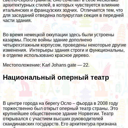
архитектурных стилей, в которых чувствуется влияние
итальянских и французских зодчих. Отличается тем, что
для заседаний отведена полукруглая секция в передней
части здания.
Во время немецкой оккупации здесь были устроены
казармы. После войны здание дополнено
четырехэтажным корпусом, проведены некоторые другие
изменения. Интерьеры здания строги и функциональны,
в отделке использовано красное дерево.
Местоположение: Karl Johans gate — 22.
Национальный оперный театр
В центре города на берегу Осло – фьорда в 2008 году
торжественно был открыт оперный театр страны. Это
крупнейшее общественное здание Норвегии. Театр
открывался с участием высших руководителей
скандинавских государств. Его архитектура признана