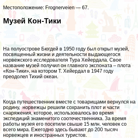
Местоположение: Frognerveien — 67.
Музей Кон-Тики
На полуострове Бюгдей в 1950 году был открыт музей,
посвященный жизни и деятельности выдающегося
норвежского исследователя Тура Хейердала. Свое
название музей получил он главного экспоната – плота
«Кон-Тики», на котором Т. Хейердал в 1947 году
преодолел Тихий океан.
Когда путешественник вместе с товарищами вернулся на
родину, норвежцы решили сохранить плот и части
снаряжения, которое, использовалось во время
экспедиций знаменитого соотечественника. За время
работы музея его посетили свыше 15 млн. человек со
всего мира. Ежегодно здесь бывают до 200 тысяч
норвежцев и иностранных туристов.