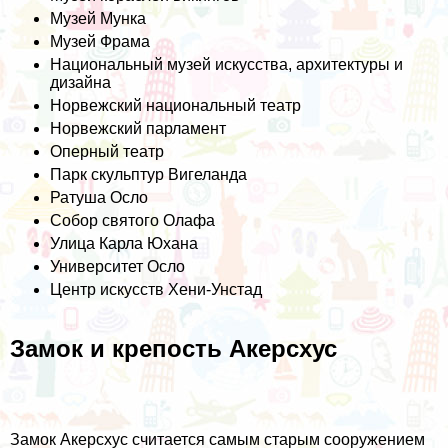
Музей Мунка
Музей Фрама
Национальный музей искусства, архитектуры и
дизайна
Норвежский национальный театр
Норвежский парламент
Оперный театр
Парк скульптур Вигеланда
Ратуша Осло
Собор святого Олафа
Улица Карла Юхана
Университет Осло
Центр искусств Хени-Унстад
Замок и крепость Акерсхус
Замок Акерсхус считается самым старым сооружением