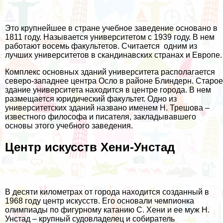
Это крупнейшее в стране учебное заведение основано в
1811 году. Называется университетом с 1939 году. В нем
работают восемь факультетов. Считается одним из
лучших университетов в скандинавских странах и Европе.
Комплекс основных зданий университета располагается
северо-западнее центра Осло в районе Блиндерн. Старое
здание университета находится в центре города. В нем
размещается юридический факультет. Одно из
университетских зданий названо именем Н. Трешова –
известного философа и писателя, закладывавшего
основы этого учебного заведения.
Центр искусств Хени-Унстад
В десяти километрах от города находится созданный в
1968 году центр искусств. Его основали чемпионка
олимпиады по фигурному катанию С. Хени и ее муж Н.
Унстад – крупный судовладелец и собиратель