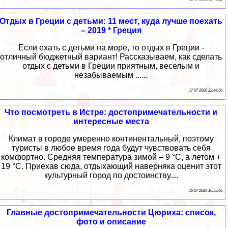
Отдых в Греции с детьми: 11 мест, куда лучше поехать
– 2019 * Греция
Если ехать с детьми на море, то отдых в Греции -
отличный бюджетный вариант! Рассказываем, как сделать
отдых с детьми в Греции приятным, веселым и
незабываемым ......
17 07 2026 22:44:56
Что посмотреть в Истре: достопримечательности и
интересные места
Климат в городе умеренно континентальный, поэтому
туристы в любое время года будут чувствовать себя
комфортно. Средняя температура зимой – 9 °C, а летом +
19 °C. Приехав сюда, отдыхающий наверняка оценит этот
культурный город по достоинству....
16 07 2026 16:55:46
Главные достопримечательности Цюриха: список,
фото и описание