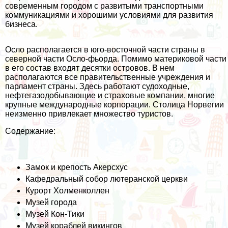
современным городом с развитыми транспортными
коммуникациями и хорошими условиями для развития
бизнеса.
Осло располагается в юго-восточной части страны в
северной части Осло-фьорда. Помимо материковой части
в его состав входят десятки островов. В нем
располагаются все правительственные учреждения и
парламент страны. Здесь работают судоходные,
нефтегазодобывающие и страховые компании, многие
крупные международные корпорации. Столица Норвегии
неизменно привлекает множество туристов.
Содержание:
Замок и крепость Акерсхус
Кафедральный собор лютеранской церкви
Курорт Холменколлен
Музей города
Музей Кон-Тики
Музей кораблей викингов