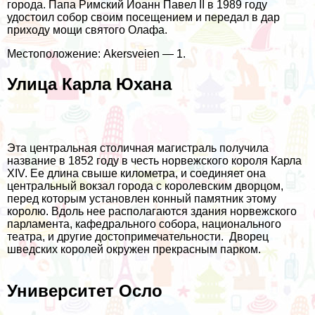
города. Папа Римский Иоанн Павел II в 1989 году
удостоил собор своим посещением и передал в дар
приходу мощи святого Олафа.
Местоположение: Akersveien — 1.
Улица Карла Юхана
Эта центральная столичная магистраль получила
название в 1852 году в честь норвежского короля Карла
XIV. Ее длина свыше километра, и соединяет она
центральный вокзал города с королевским дворцом,
перед которым установлен конный памятник этому
королю. Вдоль нее располагаются здания норвежского
парламента, кафедрального собора, национального
театра, и другие достопримечательности. Дворец
шведских королей окружен прекрасным парком.
Университет Осло