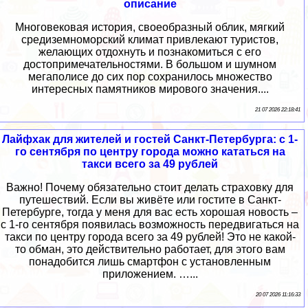
описание
Многовековая история, своеобразный облик, мягкий
средиземноморский климат привлекают туристов,
желающих отдохнуть и познакомиться с его
достопримечательностями. В большом и шумном
мегаполисе до сих пор сохранилось множество
интересных памятников мирового значения....
21 07 2026 22:18:41
Лайфхак для жителей и гостей Санкт-Петербурга: с 1-
го сентября по центру города можно кататься на
такси всего за 49 рублей
Важно! Почему обязательно стоит делать страховку для
путешествий. Если вы живёте или гостите в Санкт-
Петербурге, тогда у меня для вас есть хорошая новость –
с 1-го сентября появилась возможность передвигаться на
такси по центру города всего за 49 рублей! Это не какой-
то обман, это действительно работает, для этого вам
понадобится лишь смартфон с установленным
приложением. …...
20 07 2026 11:16:33