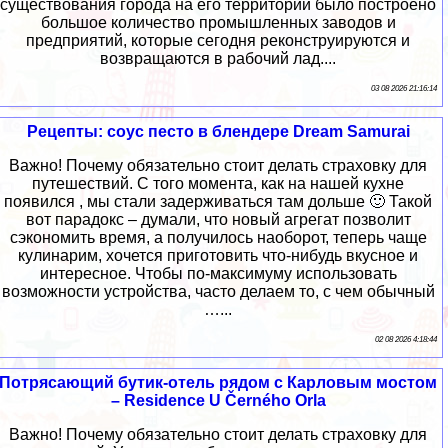
существования города на его территории было построено
большое количество промышленных заводов и
предприятий, которые сегодня реконструируются и
возвращаются в рабочий лад....
03 08 2026 21:16:14
Рецепты: соус песто в блендере Dream Samurai
Важно! Почему обязательно стоит делать страховку для
путешествий. С того момента, как на нашей кухне
появился , мы стали задерживаться там дольше 🙂 Такой
вот парадокс – думали, что новый агрегат позволит
сэкономить время, а получилось наоборот, теперь чаще
кулинарим, хочется приготовить что-нибудь вкусное и
интересное. Чтобы по-максимуму использовать
возможности устройства, часто делаем то, с чем обычный
…...
02 08 2026 4:18:44
Потрясающий бутик-отель рядом с Карловым мостом
– Residence U Černého Orla
Важно! Почему обязательно стоит делать страховку для