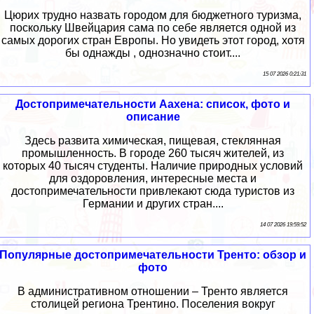
Цюрих трудно назвать городом для бюджетного туризма,
поскольку Швейцария сама по себе является одной из
самых дорогих стран Европы. Но увидеть этот город, хотя
бы однажды , однозначно стоит....
15 07 2026 0:21:31
Достопримечательности Аахена: список, фото и
описание
Здесь развита химическая, пищевая, стеклянная
промышленность. В городе 260 тысяч жителей, из
которых 40 тысяч студенты. Наличие природных условий
для оздоровления, интересные места и
достопримечательности привлекают сюда туристов из
Германии и других стран....
14 07 2026 19:59:52
Популярные достопримечательности Тренто: обзор и
фото
В административном отношении – Тренто является
столицей региона Трентино. Поселения вокруг