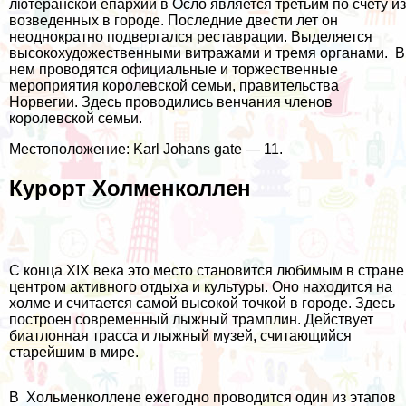
лютеранской епархии в Осло является третьим по счету из
возведенных в городе. Последние двести лет он
неоднократно подвергался реставрации. Выделяется
высокохудожественными витражами и тремя органами. В
нем проводятся официальные и торжественные
мероприятия королевской семьи, правительства
Норвегии. Здесь проводились венчания членов
королевской семьи.
Местоположение: Karl Johans gate — 11.
Курорт Холменколлен
С конца XIX века это место становится любимым в стране
центром активного отдыха и культуры. Оно находится на
холме и считается самой высокой точкой в городе. Здесь
построен современный лыжный трамплин. Действует
биатлонная трасса и лыжный музей, считающийся
старейшим в мире.
В Хольменколлене ежегодно проводится один из этапов