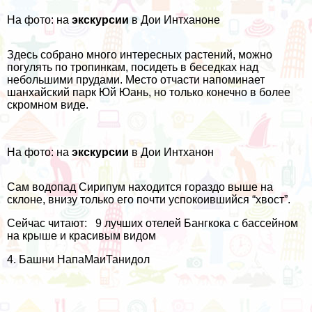
На фото: на
экскурсии
в Дои Интханоне
Здесь собрано много интересных растений, можно
погулять по тропинкам, посидеть в беседках над
небольшими прудами. Место отчасти напоминает
шанхайский парк Юй Юань
, но только конечно в более
скромном виде.
На фото: на
экскурсии
в Дои Интханон
Сам водопад Сирипум находится гораздо выше на
склоне, внизу только его почти успокоившийся “хвост”.
Сейчас читают:
9 лучших отелей Бангкока с бассейном
на крыше и красивым видом
4. Башни НапаМаиТанидол