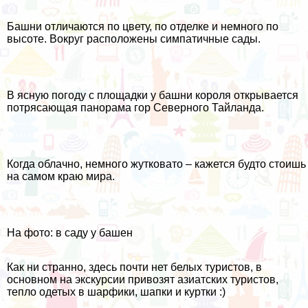
Башни отличаются по цвету, по отделке и немного по
высоте. Вокруг расположены симпатичные сады.
В ясную погоду с площадки у башни короля открывается
потрясающая панорама
гор Северного Тайланда
.
Когда облачно, немного жутковато – кажется будто стоишь
на самом краю мира.
На фото: в саду у башен
Как ни странно, здесь почти нет белых туристов, в
основном на экскурсии привозят азиатских туристов,
тепло одетых в шарфики, шапки и куртки :)