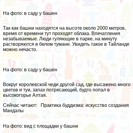
На фото: в саду у башен
Так как башни находятся на высоте около 2000 метров,
время от времени тут проходят облака. Впечатления
незабываемые. Люди гуляющие в парке, на минуту
растворяются в белом тумане. Увидеть такое в Тайланде
можно нечасто.
На фото: в саду у башен
Вокруг королевской чеди другой сад, где высажено много
цветов
и туи, запах потрясающий, будто попал в
высокогорье Алтая.
Сейчас читают:
Практика буддизма: искусство создания
Мандалы
На фото: вид с площадки у башни