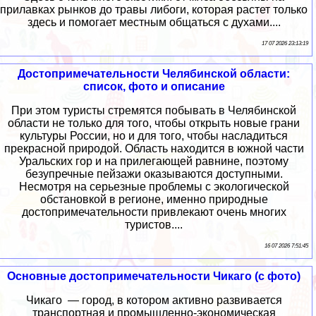
прилавках рынков до травы либоги, которая растет только
здесь и помогает местным общаться с духами....
17 07 2026 23:13:19
Достопримечательности Челябинской области:
список, фото и описание
При этом туристы стремятся побывать в Челябинской
области не только для того, чтобы открыть новые грани
культуры России, но и для того, чтобы насладиться
прекрасной природой. Область находится в южной части
Уральских гор и на прилегающей равнине, поэтому
безупречные пейзажи оказываются доступными.
Несмотря на серьезные проблемы с экологической
обстановкой в регионе, именно природные
достопримечательности привлекают очень многих
туристов....
16 07 2026 7:51:45
Основные достопримечательности Чикаго (с фото)
Чикаго — город, в котором активно развивается
транспортная и промышленно-экономическая