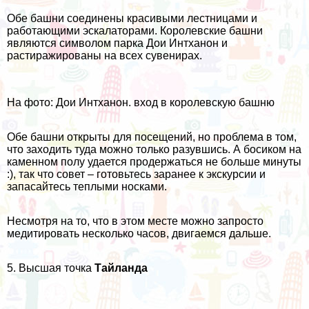
Обе башни соединены красивыми лестницами и
работающими эскалаторами. Королевские башни
являются символом парка Дои Интханон и
растиражированы на всех сувенирах.
На фото: Дои Интханон. вход в королевскую башню
Обе башни открыты для посещений, но проблема в том,
что заходить туда можно только разувшись. А босиком на
каменном полу удается продержаться не больше минуты
:), так что совет – готовьтесь заранее к экскурсии и
запасайтесь теплыми носками.
Несмотря на то, что в этом месте можно запросто
медитировать несколько часов, двигаемся дальше.
5. Высшая точка
Тайланда