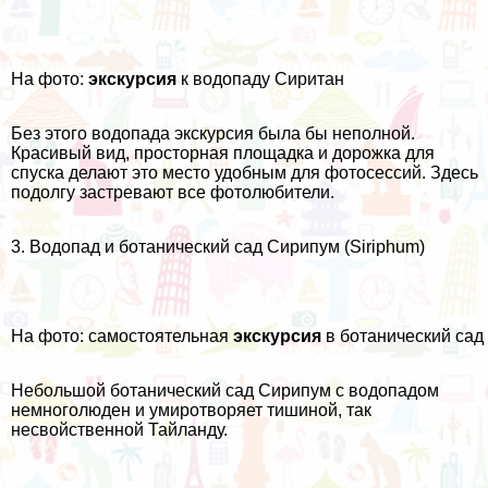
На фото:
экскурсия
к водопаду Сиритан
Без этого водопада экскурсия была бы неполной.
Красивый вид, просторная площадка и дорожка для
спуска делают это место удобным для
фотосессий
. Здесь
подолгу застревают все фотолюбители.
3. Водопад и ботанический сад Сирипум (Siriphum)
На фото: самостоятельная
экскурсия
в ботанический сад
Небольшой ботанический сад Сирипум с водопадом
немноголюден и умиротворяет тишиной, так
несвойственной Тайланду.