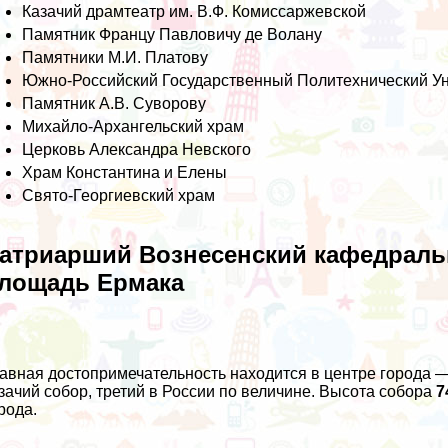
Казачий драмтеатр им. В.Ф. Комиссаржевской
Памятник Францу Павловичу де Волану
Памятники М.И. Платову
Южно-Российский Государственный Политехнический У
Памятник А.В. Суворову
Михайло-Архангельский храм
Церковь Александра Невского
Храм Константина и Елены
Свято-Георгиевский храм
атриарший Вознесенский кафедраль
лощадь Ермака
авная достопримечательность находится в центре города
зачий собор, третий в России по величине. Высота собора
7
рода.