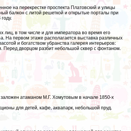
нное на перекрестке проспекта Платовский и улицы
ный балкон с литой решеткой и открытые порталы при
 году.
 лиц, в том числе и для императора во время его
тва. На первом этаже располагается выставка различных
асотой и богатством убранства галерея интерьеров:
я. Перед дворцом разбит небольшой сквер с фонтаном.
 заложен атаманом М.Г. Хомутовым в начале 1850-х
кционы для детей, кафе, аквапарк, небольшой пруд.