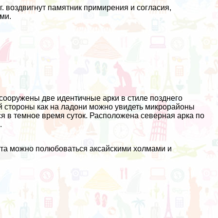
. воздвигнут памятник примирения и согласия,
ми.
 сооружены две идентичные арки в стиле позднего
ой стороны как на ладони можно увидеть микрорайоны
тся в темное время суток. Расположена северная арка по
.
еста можно полюбоваться аксайскими холмами и