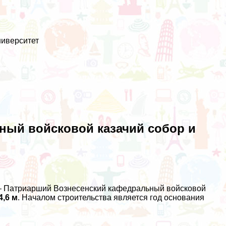
ниверситет
ный войсковой казачий собор и
 — Патриарший Вознесенский кафедральный войсковой
4,6 м
. Началом строительства является год основания