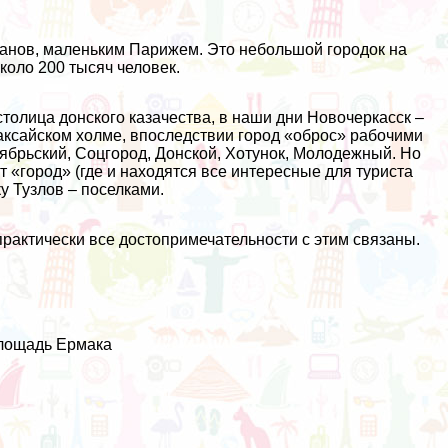
анов, маленьким Парижем. Это небольшой городок на
коло 200 тысяч человек.
толица донского казачества, в наши дни Новочеркасск –
аксайском холме, впоследствии город «оброс» рабочими
ябрьский, Соцгород, Донской, Хотунок, Молодежный. Но
 «город» (где и находятся все интересные для туриста
у Тузлов – поселками.
практически все достопримечательности с этим связаны.
площадь Ермака