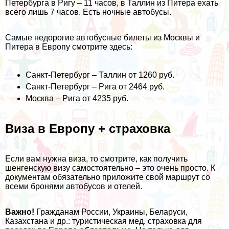
Петербурга в Ригу – 11 часов, в Таллин из Питера ехать
всего лишь 7 часов. Есть ночные автобусы.
Самые недорогие автобусные билеты из Москвы и
Питера в Европу смотрите здесь:
Санкт-Петербург – Таллин
от 1260 руб.
Санкт-Петербург – Рига
от 2464 руб.
Москва – Рига
от 4235 руб.
Виза в Европу + страховка
Если вам нужна виза, то смотрите,
как получить
шенгенскую визу самостоятельно
– это очень просто. К
документам обязательно приложите свой маршрут со
всеми бронями автобусов и отелей.
Важно!
Гражданам России, Украины, Беларуси,
Казахстана и др.: туристическая мед. страховка для