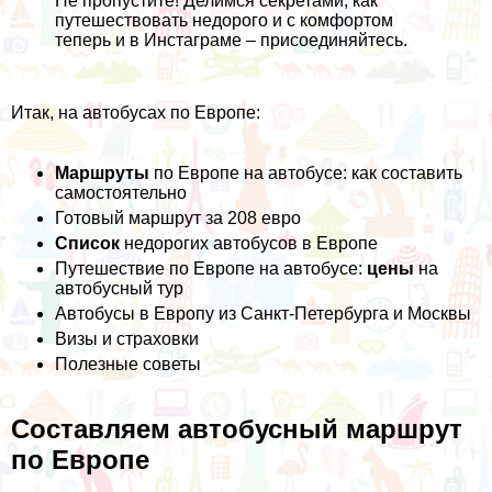
Не пропустите! Делимся секретами, как
путешествовать недорого и с комфортом
теперь и в
Инстаграме
– присоединяйтесь.
Итак, на автобусах по Европе:
Маршруты
по Европе на автобусе: как составить
самостоятельно
Готовый маршрут за 208 евро
Список
недорогих автобусов в Европе
Путешествие по Европе на автобусе:
цены
на
автобусный тур
Автобусы в Европу из Санкт-Петербурга и Москвы
Визы и страховки
Полезные советы
Составляем автобусный маршрут
по Европе