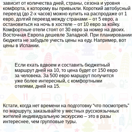
зависит от количества дней, страны, сезона и уровня
комфорта, к которому вы привыкли. Короткий автобусный
переезд (до 2-х часов) можно купить на распродаже от 1
евро, долгий переезд между странами – от 5 евро, а
остановиться на ночь в хостеле – от 10 евро за койку.
Комфортные отели стоят от 30 евро за номер на двоих.
Восточная Европа дешевле Западной. При планировании
бюджета не забудьте учесть цены на еду. Например, вот
цены в Испании
.
Если ехать вдвоем и составить бюджетный
маршрут дней на 10, то цена будет от 150 евро
за человека. За 500 евро маршрут получится
уже более интересный, с комфортными
отелями, дней на 15.
Кстати, когда нет времени на подготовку “что посмотреть”
по маршруту, заказывайте у местных русскоязычных
жителей
индивидуальную экскурсию
– это в разы
интереснее, чем групповые туры.