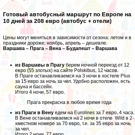
Готовый автобусный маршрут по Европе на
10 дней за 208 евро (автобус + отели)
Цены могут меняться в зависимости от сезона: летом и в
праздники дороже; ноябрь, апрель – дешевле.
Варшава – Прага – Вена – Будапешт – Варшава
из Варшавы в Прагу
берем ночной переезд от 12
евро (55 злотых) на сайте Polskibus, 12 часов.
В Праге останавливаемся на 3 ночи в хостеле
Plus
за 15 евро за ночь за чел. Удобно расположен, есть
сауна и бассейн.
Итого 4 ночи, 57 евро.
Прага прекрасна в любое время года
из Праги в Вену
едем на Eurolines за 7 евро, 4 часа.
В Вене останавливаемся на 2 ночи в отеле
Wild
в 2-
хместном номере за 70 евро, т.е. за 35 евро за ночь
за чел.
Итого 2 ночи, 77 евро