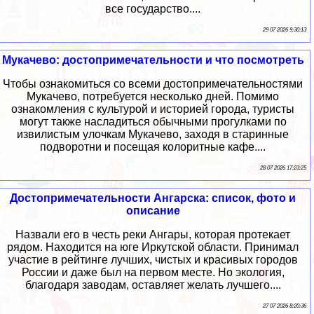
все государство....
29 07 2026 9:30:13
Мукачево: достопримечательности и что посмотреть
Чтобы ознакомиться со всеми достопримечательностями
Мукачево, потребуется несколько дней. Помимо
ознакомления с культурой и историей города, туристы
могут также насладиться обычными прогулками по
извилистым улочкам Мукачево, заходя в старинные
подворотни и посещая колоритные кафе....
28 07 2026 17:23:25
Достопримечательности Ангарска: список, фото и
описание
Назвали его в честь реки Ангары, которая протекает
рядом. Находится на юге Иркутской области. Принимал
участие в рейтинге лучших, чистых и красивых городов
России и даже был на первом месте. Но экология,
благодаря заводам, оставляет желать лучшего....
27 07 2026 8:20:36