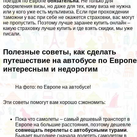
поездок по Европе
обязательна
. Не только для
оформления визы, но даже для тех, кому виза не нужна
или у кого уже есть мультивиза. Если при прохождении
таможни у вас при себе не окажется страховки, вас могут
не пропустить. Поэтому лучше заранее купить онлайн –
какую страховку лучше купить и где взять скидки, мы уже
писали
.
Полезные советы, как сделать
путешествие на автобусе по Европе
интересным и недорогим
На фото: по Европе на автобусе!
Эти советы помогут вам хорошо сэкономить:
Пока что самолеты – самый дешевый транспорт в
Европе на большие расстояния, поэтому дешевле
совмещать перелеты с автобусными турами
.
Бывает выгоднее сначала долететь самолетом в