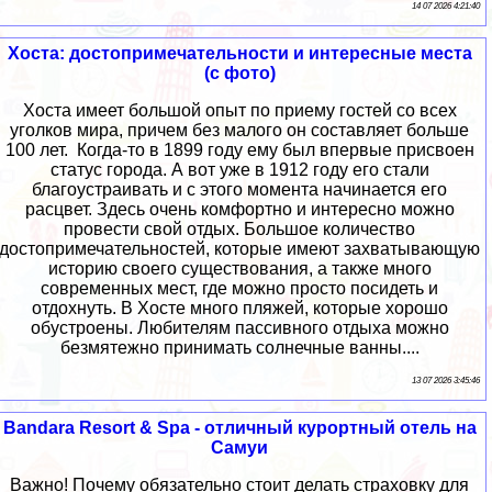
14 07 2026 4:21:40
Хоста: достопримечательности и интересные места
(с фото)
Хоста имеет большой опыт по приему гостей со всех
уголков мира, причем без малого он составляет больше
100 лет. Когда-то в 1899 году ему был впервые присвоен
статус города. А вот уже в 1912 году его стали
благоустраивать и с этого момента начинается его
расцвет. Здесь очень комфортно и интересно можно
провести свой отдых. Большое количество
достопримечательностей, которые имеют захватывающую
историю своего существования, а также много
современных мест, где можно просто посидеть и
отдохнуть. В Хосте много пляжей, которые хорошо
обустроены. Любителям пассивного отдыха можно
безмятежно принимать солнечные ванны....
13 07 2026 3:45:46
Bandara Resort & Spa - отличный курортный отель на
Самуи
Важно! Почему обязательно стоит делать страховку для