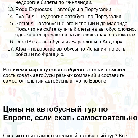
недорогие билеты по Финляндии.
Rede-Expressos
– автобусы в Португалии.
Eva-Bus
– недорогие автобусы по Португалии.
Socibus
– автобусы с юга Испании и до Мадрида.
Пока что на сайте купить билеты на автобус сложно,
однако они продаются на автовокзалах в автоматах.
DirectBus
– автобусы из Барселоны в Андорру.
Alsa
– недорогие автобусы по Испании, но есть
рейсы и во Францию.
Вот
схема маршрутов автобусов
, которая поможет
состыковать автобусы разных компаний и составить
самостоятельный автобусный тур по Европе:
Цены на автобусный тур по
Европе, если ехать самостоятельно
Сколько стоит самостоятельный автобусный тур? Все