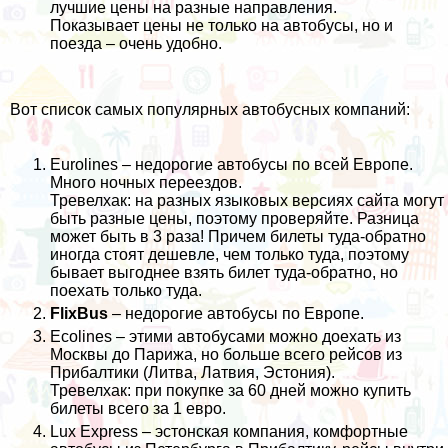
лучшие цены на разные направления.
Показывает цены не только на автобусы, но и
поезда – очень удобно.
Вот список самых популярных автобусных компаний:
Eurolines
– недорогие автобусы по всей Европе.
Много ночных переездов.
Тревелхак: на разных языковых версиях сайта могут
быть разные цены, поэтому проверяйте. Разница
может быть в 3 раза! Причем билеты туда-обратно
иногда стоят дешевле, чем только туда, поэтому
бывает выгоднее взять билет туда-обратно, но
поехать только туда.
FlixBus
– недорогие автобусы по Европе.
Ecolines
– этими автобусами можно доехать из
Москвы до Парижа, но больше всего рейсов из
Прибалтики (Литва, Латвия, Эстония).
Тревелхак: при покупке за 60 дней можно купить
билеты всего за 1 евро.
Lux Express
– эстонская компания, комфортные