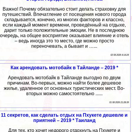
Важно! Почему обязательно стоит делать страховку для
путешествий. Впечатление от посещения нового города
складывается, конечно, из многих факторов и классно,
если каждый момент времени, проведённый на отдыхе,
дарит только положительные эмоции. Не в последнюю
очередь, на общее восприятие оказывает влияние и отель
– ведь иногда это то место, где можно просто
переночевать, а бывает и …...
02 08 2026 4:14:24
Как арендовать мотобайк в Тайланде – 2019 *
Арендовать мотобайк в Тайланде выгодно по двум
причинам. Во-первых, можно найти более дешевое
жилье, удаленное от основных туристических мест. Во-
вторых можно самостоятельно ......
01 08 2026 21:28:39
11 секретов, как сделать отдых на Пхукете дешевле и
приятней – 2019 * Таиланд
Для тех, кто хочет недорого отдохнуть на Пхукете и