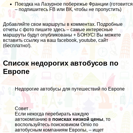
Поездка на Лазурное побережье Франции (готовится
– подпишитесь
FB
или
ВК
, чтобы не пропустить)
Добавляйте свои маршруты в
комментах
. Подробные
отчеты с фото пишите
здесь
– самые интересные
маршруты будут опубликованы + БОНУС! Вы можете
вставить ссылку на ваш facebook, youtube, сайт
(бесплатно!).
Список недорогих автобусов по
Европе
Недорогие автобусы для путешествий по Европе
Совет .
Если некогда перебирать каждую
автокомпанию в
поисках низкой цены
, то
воспользуйтесь поисковиком
Omio
по
автобусным компаниям Европы, – ищет