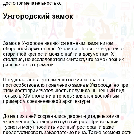
достопримечательностью.
Ужгородский замок
Замок в Ужгороде являются важным памятником
оборонной архитектуры Украины. Первые сведения о
старинной крепости можно найти в документах IX
столетия, но исследователи считают, что замок возник
раньше этого времени.
Предполагается, что именно племя хорватов
поспособствовало появлению замка в Ужгороде, но при
этом достопримечательность получила нынешний вид
только в XIV столетии и теперь является достойным
примером средневековой архитектуры.
До наших дней сохранились дворец-цитадель замка,
укрепления, бастионы и глубокий ров. При желании
туристы могут посетить местный ресторан и даже
продегустировать закарпатские вина. Такие возможности