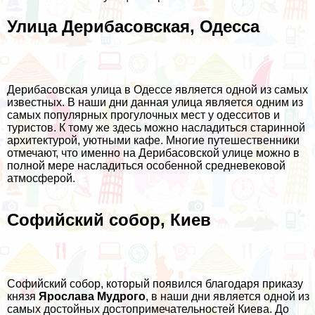
Улица Дерибасовская, Одесса
Дерибасовская улица в Одессе является одной из самых
известных. В наши дни данная улица является одним из
самых популярных прогулочных мест у одесситов и
туристов. К тому же здесь можно насладиться старинной
архитектурой, уютными кафе. Многие путешественники
отмечают, что именно на Дерибасовской улице можно в
полной мере насладиться особенной средневековой
атмосферой.
Софийский собор, Киев
Софийский собор, который появился благодаря приказу
князя
Ярослава Мудрого
, в наши дни является одной из
самых достойных достопримечательностей Киева. До