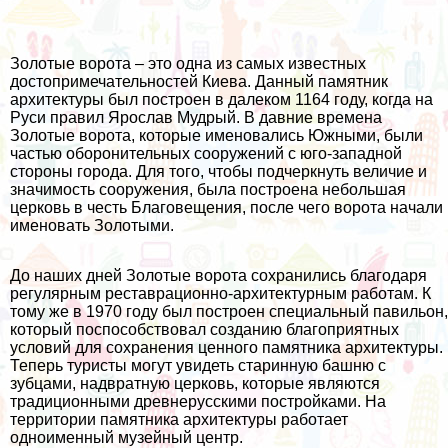
Золотые ворота – это одна из самых известных
достопримечательностей Киева. Данный памятник
архитектуры был построен в далеком 1164 году, когда на
Руси правил Ярослав Мудрый. В давние времена
Золотые ворота, которые именовались Южными, были
частью оборонительных сооружений с юго-западной
стороны города. Для того, чтобы подчеркнуть величие и
значимость сооружения, была построена небольшая
церковь в честь Благовещения, после чего ворота начали
именовать Золотыми.
До наших дней Золотые ворота сохранились благодаря
регулярным реставрационно-архитектурным работам. К
тому же в 1970 году был построен специальный павильон,
который поспособствовал созданию благоприятных
условий для сохранения ценного памятника архитектуры.
Теперь туристы могут увидеть старинную башню с
зубцами, надвратную церковь, которые являются
традиционными древнерусскими постройками. На
территории памятника архитектуры работает
одноименный музейный центр.