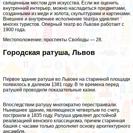
священным местом для искусства. Если же оценить
внутренний интерьер, можно насладиться предметами,
созданными из меди и золота, скульптурами и картинами.
Внешнее и внутреннее исполнение театра удивляет
многих туристов. Оперный театр во Львове работает с
1900 года.
Местоположение: проспекты Свободы — 28.
Городская ратуша, Львов
Первое здание ратуши во Львове на старинной площади
появилось в далеком 1381 году. В те времена перед
ратушей проводили показательные казни.
Впоследствии ратушу многократно перестраивали.
Нынешнее здание, являющееся четвертым по счету,
построили в 1835 году. Ратуша удивляет достойной
реализацией венского классицизма, причем старинная
башня с часами только дополняет основу архитектурного
ансамбля.