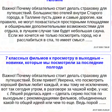
Важно! Почему обязательно стоит делать страховку для
путешествий. Большинство отелей внутри Старого
города, в Таллине пусть даже и самые дорогие, как
правило, не могут похвастаться просторными площадями
и обширными дополнительными возможностями для
отдыха, в лучшем случае там будет небольшая сауна.
Если же хочется не только посмотреть город, но и
расслабиться в спа, то имеет смысл …...
21 07 2026 7:58:30
7 классных фильмов к просмотру в выходные –
новинки, которые мы посмотрели за последние
полгода
Важно! Почему обязательно стоит делать страховку для
путешествий. Всем привет! Уверена, что посмотреть
хороший фильм любит каждый, и мы тому не исключение,
вот так сегодня утром, в разговоре за чашкой кофе, у нас
с Лёшей родилась идея – сделать серию постов по
выходным с рекомендациями фильмов, объединенных
какой-то общей идеей или чем-то еще. Ведь порой …...
20 07 2026 15:26:24