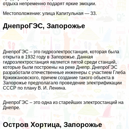
отдыха непременно подарят яркие эмоции.
Местоположение: улица Капитульная — 33.
ДнепроГЭС, Запорожье
ДнепроГЭС – это гидроэлектростанция, которая была
открыта в 1932 году в Запорожье. Данная
гидроэлектростанция является пятой среди станций,
которые были построены на реке Днепр. ДнепроГЭС
разработали отечественные инженеры с участием Глеба
Кржижановского, причем создание такого объекта в
Запорожье предполагало проведение электрификации
СССР по плану В. И. Ленина.
ДнепроГЭС – это одна из старейших электростанций на
Днепре.
Остров Хортица, Запорожье