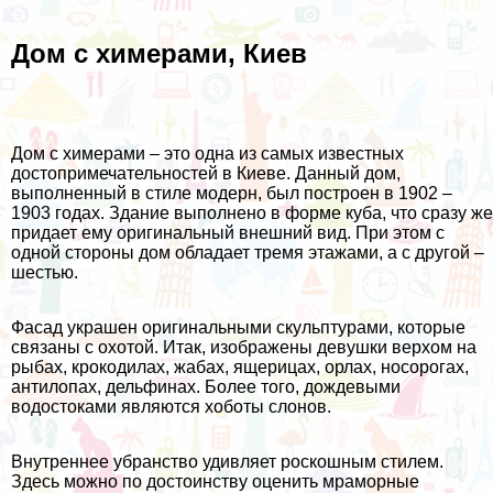
Дом с химерами, Киев
Дом с химерами – это одна из самых известных
достопримечательностей в Киеве. Данный дом,
выполненный в стиле модерн, был построен в 1902 –
1903 годах. Здание выполнено в форме куба, что сразу же
придает ему оригинальный внешний вид. При этом с
одной стороны дом обладает тремя этажами, а с другой –
шестью.
Фасад украшен оригинальными скульптурами, которые
связаны с охотой. Итак, изображены девушки верхом на
рыбах, крокодилах, жабах, ящерицах, орлах, носорогах,
антилопах, дельфинах. Более того, дождевыми
водостоками являются хоботы слонов.
Внутреннее убранство удивляет роскошным стилем.
Здесь можно по достоинству оценить мраморные