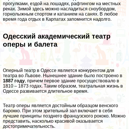
прогулками, ездой на лошадях, рафтингом на местных
реках. Зимой здесь можно насладиться сноубордом,
горнолыжным спортом и катанием на санях. В любое
время года отдых в Карпатах запомнится надолго.
Одесский академический театр
оперы и балета
Оперный театр в Одессе является конкурентом для
театра во Львове. Нынешнее здание было построено в
1887 году
, причем первое здание просуществовало в
1810 – 1873 годах. Таким образом, театральная жизнь в
Одессе развивается длительное время.
Театр оперы является достойным образцом венского
барокко. При этом зрительный зал включает в себя
лучшие принципы позднего французского рококо. Можно
представить, насколько красивой оказывается
достопримечательность.