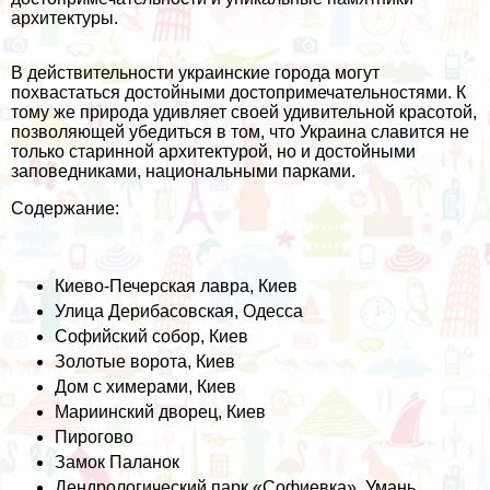
архитектуры.
В действительности украинские города могут
похвастаться достойными достопримечательностями. К
тому же природа удивляет своей удивительной красотой,
позволяющей убедиться в том, что Украина славится не
только старинной архитектурой, но и достойными
заповедниками, национальными парками.
Содержание:
Киево-Печерская лавра, Киев
Улица Дерибасовская, Одесса
Софийский собор, Киев
Золотые ворота, Киев
Дом с химерами, Киев
Мариинский дворец, Киев
Пирогово
Замок Паланок
Дендрологический парк «Софиевка», Умань