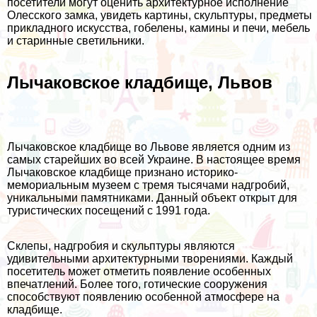
посетители могут оценить архитектурное исполнение
Олесского замка, увидеть картины, скульптуры, предметы
прикладного искусства, гобелены, камины и печи, мебель
и старинные светильники.
Лычаковское кладбище, Львов
Лычаковское кладбище во Львове является одним из
самых старейших во всей Украине. В настоящее время
Лычаковское кладбище признано историко-
мемориальным музеем с тремя тысячами надгробий,
уникальными памятниками. Данный объект открыт для
туристических посещений с 1991 года.
Склепы, надгробия и скульптуры являются
удивительными архитектурными творениями. Каждый
посетитель может отметить появление особенных
впечатлений. Более того, готические сооружения
способствуют появлению особенной атмосфере на
кладбище.