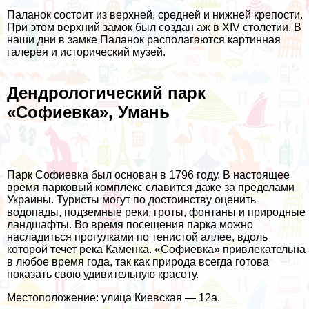
Паланок состоит из верхней, средней и нижней крепости.
При этом верхний замок был создан аж в XIV столетии. В
наши дни в замке Паланок располагаются картинная
галерея и исторический музей.
Дендрологический парк
«Софиевка», Умань
Парк Софиевка был основан в 1796 году. В настоящее
время парковый комплекс славится даже за пределами
Украины. Туристы могут по достоинству оценить
водопады, подземные реки, гроты, фонтаны и природные
ландшафты. Во время посещения парка можно
насладиться прогулками по тенистой аллее, вдоль
которой течет река Каменка. «Софиевка» привлекательна
в любое время года, так как природа всегда готова
показать свою удивительную красоту.
Местоположение: улица Киевская — 12а.