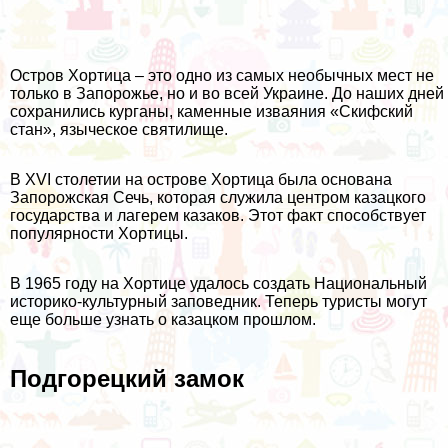
Остров Хортица – это одно из самых необычных мест не
только в Запорожье, но и во всей Украине. До наших дней
сохранились курганы, каменные изваяния «Скифский
стан», языческое святилище.
В XVI столетии на острове Хортица была основана
Запорожская Сечь, которая служила центром казацкого
государства и лагерем казаков. Этот факт способствует
популярности Хортицы.
В 1965 году на Хортице удалось создать Национальный
историко-культурный заповедник. Теперь туристы могут
еще больше узнать о казацком прошлом.
Подгорецкий замок