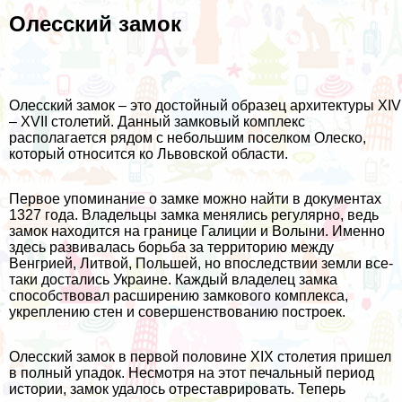
Олесский замок
Олесский замок – это достойный образец архитектуры XIV
– XVII столетий. Данный замковый комплекс
располагается рядом с небольшим поселком Олеско,
который относится ко Львовской области.
Первое упоминание о замке можно найти в документах
1327 года. Владельцы замка менялись регулярно, ведь
замок находится на границе Галиции и Волыни. Именно
здесь развивалась борьба за территорию между
Венгрией, Литвой, Польшей, но впоследствии земли все-
таки достались Украине. Каждый владелец замка
способствовал расширению замкового комплекса,
укреплению стен и совершенствованию построек.
Олесский замок в первой половине XIX столетия пришел
в полный упадок. Несмотря на этот печальный период
истории, замок удалось отреставрировать. Теперь