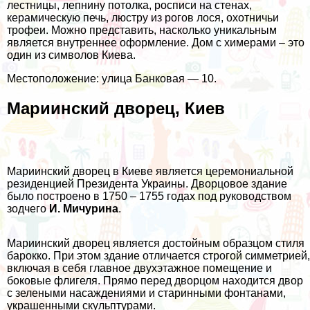
лестницы, лепнину потолка, росписи на стенах,
керамическую печь, люстру из рогов лося, охотничьи
трофеи. Можно представить, насколько уникальным
является внутреннее оформление. Дом с химерами – это
один из символов Киева.
Местоположение: улица Банковая — 10.
Мариинский дворец, Киев
Мариинский дворец в Киеве является церемониальной
резиденцией Президента Украины. Дворцовое здание
было построено в 1750 – 1755 годах под руководством
зодчего
И. Мичурина
.
Мариинский дворец является достойным образцом стиля
барокко. При этом здание отличается строгой симметрией,
включая в себя главное двухэтажное помещение и
боковые флигеля. Прямо перед дворцом находится двор
с зелеными насаждениями и старинными фонтанами,
украшенными скульптурами.