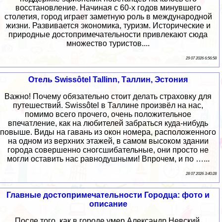
восстановление. Начиная с 60-х годов минувшего
столетия, город играет заметную роль в международной
жизни. Развивается экономика, туризм. Исторические и
природные достопримечательности привлекают сюда
множество туристов....
29 07 2026 6:56:58
Отель Swissôtel Tallinn, Таллин, Эстония
Важно! Почему обязательно стоит делать страховку для
путешествий. Swissôtel в Таллине произвёл на нас,
помимо всего прочего, очень положительное
впечатление, как на любителей забраться куда-нибудь
повыше. Виды на гавань из окон номера, расположенного
на одном из верхних этажей, в самом высоком здании
города совершенно сногсшибательные, они просто не
могли оставить нас равнодушными! Впрочем, и по …...
28 07 2026 3:40:28
Главные достопримечательности Городца: фото и
описание
После того, как в городе умер Александр Невский,