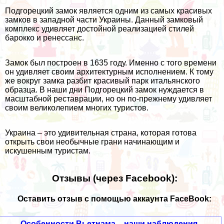
Подгорецкий замок является одним из самых красивых
замков в западной части Украины. Данный замковый
комплекс удивляет достойной реализацией стилей
барокко и ренессанс.
Замок был построен в 1635 году. Именно с того времени
он удивляет своим архитектурным исполнением. К тому
же вокруг замка разбит красивый парк итальянского
образца. В наши дни Подгорецкий замок нуждается в
масштабной реставрации, но он по-прежнему удивляет
своим великолепием многих туристов.
Украина – это удивительная страна, которая готова
открыть свои необычные грани начинающим и
искушенным туристам.
Отзывы (через Facebook):
Оставить отзыв с помощью аккаунта FaceBook:
Особенности Вьетнама – наши наблюдения