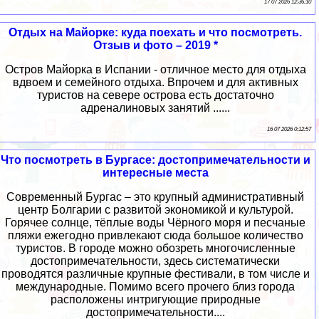
17 07 2026 12:36:10
Отдых на Майорке: куда поехать и что посмотреть.
Отзыв и фото – 2019 *
Остров Майорка в Испании - отличное место для отдыха
вдвоем и семейного отдыха. Впрочем и для активных
туристов на севере острова есть достаточно
адреналиновых занятий ......
16 07 2026 0:12:57
Что посмотреть в Бургасе: достопримечательности и
интересные места
Современный Бургас – это крупный административный
центр Болгарии с развитой экономикой и культурой.
Горячее солнце, тёплые воды Чёрного моря и песчаные
пляжи ежегодно привлекают сюда большое количество
туристов. В городе можно обозреть многочисленные
достопримечательности, здесь систематически
проводятся различные крупные фестивали, в том числе и
международные. Помимо всего прочего близ города
расположены интригующие природные
достопримечательности....