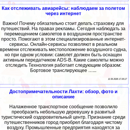
Как отслеживать авиарейсы: наблюдаем за полетом
через интернет
Важно! Почему обязательно стоит делать страховку для
путешествий. На правах рекламы. Сегодня наблюдать за
перемещением самолетов в воздушном пространстве
просто. Помогают в этом специализированные интернет-
сервисы. Онлайн-сервисы позволяют в реальном
времени отслеживать местоположение воздушного судна,
но при одном условии: самолет должен быть оснащен
активным передатчиком ADS-B. Какие самолеты можно
отследить Технология работает следующим образом:
Бортовое транслирующее …...
11 06 2026 17:35:17
Достопримечательности Лахти: обзор, фото и
описание
Налаженное транспортное сообщение позволило
преобразить небольшую деревушку в развитый
туристический оздоровительный центр. Признание среди
путешественников город приобрел благодаря чистому
воздуху. Промышленные предприятия находятся за