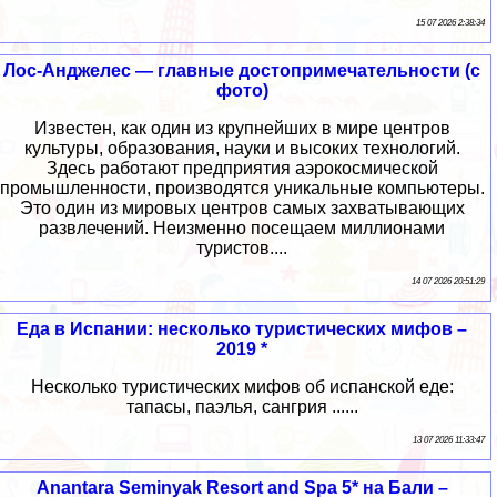
15 07 2026 2:38:34
Лос-Анджелес — главные достопримечательности (с
фото)
Известен, как один из крупнейших в мире центров
культуры, образования, науки и высоких технологий.
Здесь работают предприятия аэрокосмической
промышленности, производятся уникальные компьютеры.
Это один из мировых центров самых захватывающих
развлечений. Неизменно посещаем миллионами
туристов....
14 07 2026 20:51:29
Еда в Испании: несколько туристических мифов –
2019 *
Несколько туристических мифов об испанской еде:
тапасы, паэлья, сангрия ......
13 07 2026 11:33:47
Anantara Seminyak Resort and Spa 5* на Бали –