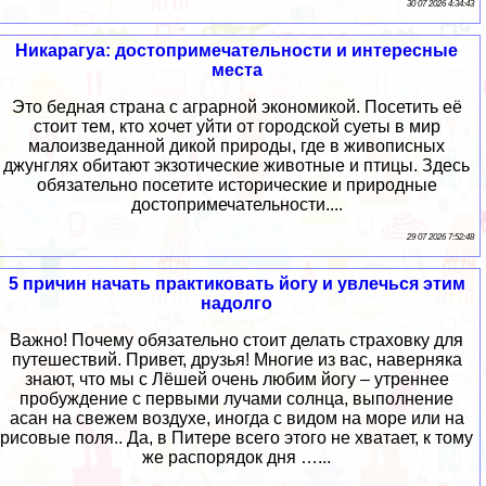
30 07 2026 4:34:43
Никарагуа: достопримечательности и интересные
места
Это бедная страна с аграрной экономикой. Посетить её
стоит тем, кто хочет уйти от городской суеты в мир
малоизведанной дикой природы, где в живописных
джунглях обитают экзотические животные и птицы. Здесь
обязательно посетите исторические и природные
достопримечательности....
29 07 2026 7:52:48
5 причин начать практиковать йогу и увлечься этим
надолго
Важно! Почему обязательно стоит делать страховку для
путешествий. Привет, друзья! Многие из вас, наверняка
знают, что мы с Лёшей очень любим йогу – утреннее
пробуждение с первыми лучами солнца, выполнение
асан на свежем воздухе, иногда с видом на море или на
рисовые поля.. Да, в Питере всего этого не хватает, к тому
же распорядок дня …...