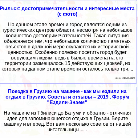
Рыльск: достопримечательности и интересные места
(с фото)
На данном этапе времени город является одним из
туристических центров области, несмотря на небольшое
количество достопримечательностей. Такая ситуация
объясняется тем, что небольшое количество памятных
объектов в должной мере окупаются их исторической
ценностью. Особенно полезно посетить город будет
верующим людям, ведь в былые времена на его
территории размещалось 15 действующих церквей, из
которых на данном этапе времени осталось только три....
06 07 2026 0:33:29
Поездка в Грузию на машине - как мы ездили на
отдых в Грузию. Советы и отзывы – 2019 . Форум
"Ездили-Знаем"
На машине из Тбилиси до Батуми и обратно - отличная
идея для запоминающегося отдыха в Грузии. Берите
машину и вперед. Вот вам несколько советов от нашей
читательницы......