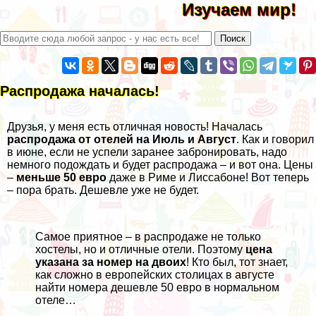
Изучаем мир!
Распродажа началась!
Друзья, у меня есть отличная новость! Началась
распродажа от отелей на Июль и Август
. Как и говорил
в июне, если не успели заранее забронировать, надо
немного подождать и будет распродажа – и вот она. Цены
–
меньше 50 евро
даже в Риме и Лиссабоне! Вот теперь
– пора брать. Дешевле уже не будет.
Самое приятное – в распродаже не только
хостелы, но и отличные отели. Поэтому
цена
указана за номер на двоих
! Кто был, тот знает,
как сложно в европейских столицах в августе
найти номера дешевле 50 евро в нормальном
отеле…