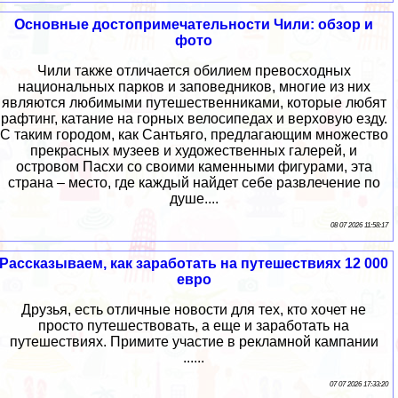
Основные достопримечательности Чили: обзор и
фото
Чили также отличается обилием превосходных
национальных парков и заповедников, многие из них
являются любимыми путешественниками, которые любят
рафтинг, катание на горных велосипедах и верховую езду.
С таким городом, как Сантьяго, предлагающим множество
прекрасных музеев и художественных галерей, и
островом Пасхи со своими каменными фигурами, эта
страна – место, где каждый найдет себе развлечение по
душе....
08 07 2026 11:58:17
Рассказываем, как заработать на путешествиях 12 000
евро
Друзья, есть отличные новости для тех, кто хочет не
просто путешествовать, а еще и заработать на
путешествиях. Примите участие в рекламной кампании
......
07 07 2026 17:33:20