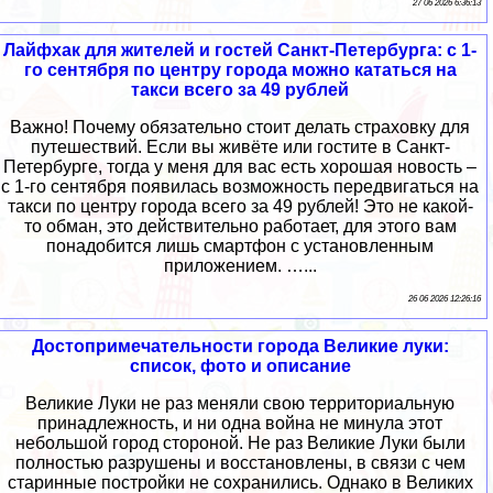
27 06 2026 6:36:13
Лайфхак для жителей и гостей Санкт-Петербурга: с 1-
го сентября по центру города можно кататься на
такси всего за 49 рублей
Важно! Почему обязательно стоит делать страховку для
путешествий. Если вы живёте или гостите в Санкт-
Петербурге, тогда у меня для вас есть хорошая новость –
с 1-го сентября появилась возможность передвигаться на
такси по центру города всего за 49 рублей! Это не какой-
то обман, это действительно работает, для этого вам
понадобится лишь смартфон с установленным
приложением. …...
26 06 2026 12:26:16
Достопримечательности города Великие луки:
список, фото и описание
Великие Луки не раз меняли свою территориальную
принадлежность, и ни одна война не минула этот
небольшой город стороной. Не раз Великие Луки были
полностью разрушены и восстановлены, в связи с чем
старинные постройки не сохранились. Однако в Великих