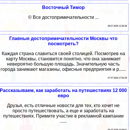
Восточный Тимор
© Все достопримечательности ...
08 07 2026 13:36:38
Главные достопримечательности Москвы что
посмотреть?
Каждая страна славиться своей столицей. Посмотрев на
карту Москвы, становится понятно, что она занимает
невероятно большую площадь. Значительную часть
города занимают магазины, офисные предприятия и р......
07 07 2026 17:52:39
Рассказываем, как заработать на путешествиях 12 000
евро
Друзья, есть отличные новости для тех, кто хочет не
просто путешествовать, а еще и заработать на
путешествиях. Примите участие в рекламной кампании
......
06 07 2026 15:58:51