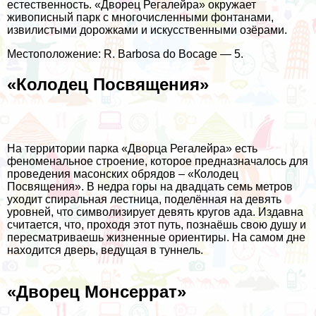
естественность. «Дворец Регалейра» окружает
живописный парк с многочисленными фонтанами,
извилистыми дорожками и искусственными озёрами.
Местоположение: R. Barbosa do Bocage — 5.
«Колодец Посвящения»
На территории парка «Дворца Регалейра» есть
феноменальное строение, которое предназначалось для
проведения масонских обрядов – «Колодец
Посвящения». В недра горы на двадцать семь метров
уходит спиральная лестница, поделённая на девять
уровней, что символизирует девять кругов ада. Издавна
считается, что, проходя этот путь, познаёшь свою душу и
пересматриваешь жизненные ориентиры. На самом дне
находится дверь, ведущая в туннель.
«Дворец Монсеррат»