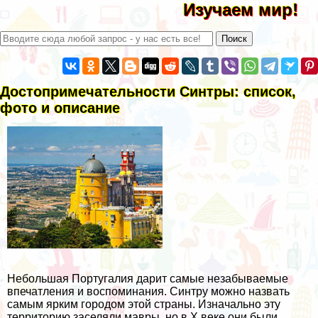
Изучаем мир!
Достопримечательности Синтры: список,
фото и описание
Небольшая Португалия дарит самые незабываемые
впечатления и воспоминания. Синтру можно назвать
самым ярким городом этой страны. Изначально эту
территорию заселяли мавры, но в X веке они были