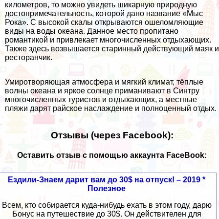
километров, то можно увидеть шикарную природную
достопримечательность, которой дано название «Мыс
Рока». С высокой скалы открываются ошеломляющие
виды на воды океана. Данное место пропитано
романтикой и привлекает многочисленных отдыхающих.
Также здесь возвышается старинный действующий маяк и
ресторанчик.
Умиротворяющая атмосфера и мягкий климат, тёплые
волны океана и яркое солнце приманивают в Синтру
многочисленных туристов и отдыхающих, а местные
пляжи дарят райское наслаждение и полноценный отдых.
Отзывы (через Facebook):
Оставить отзыв с помощью аккаунта FaceBook:
Ездили-Знаем дарит вам до 30$ на отпуск! – 2019 *
Полезное
Всем, кто собирается куда-нибудь ехать в этом году, дарю
Бонус на путешествие до 30$. Он действителен для