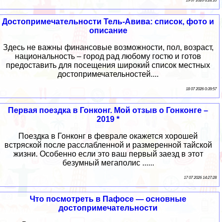
19 07 2026 6:28:10
Достопримечательности Тель-Авива: список, фото и
описание
Здесь не важны финансовые возможности, пол, возраст,
национальность – город рад любому гостю и готов
предоставить для посещения широкий список местных
достопримечательностей....
18 07 2026 0:39:57
Первая поездка в Гонконг. Мой отзыв о Гонконге –
2019 *
Поездка в Гонконг в феврале окажется хорошей
встряской после расслабленной и размеренной тайской
жизни. Особенно если это ваш первый заезд в этот
безумный мегаполис ......
17 07 2026 14:27:28
Что посмотреть в Пафосе — основные
достопримечательности