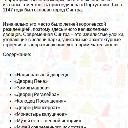
изгнаны, а местность присоединена к Португалии. Так в
1147 году был основан город Синтра.
Изначально это место было летней королевской
резиденцией, поэтому здесь много великолепных
дворцов. Современная Синтра – это извилистые улочки,
утопающие в зелени парки, уникальные архитектурные
строения и завораживающие достопримечательности.
Содержание:
«Национальный дворец»
«Дворец Пена»
«Замок мавров»
«Дворец Регалейра»
«Колодец Посвящения»
«Дворец Монсеррат»
«Монастырь капуцинов»
«Музей естественной истории»
«Музей современного искусства»