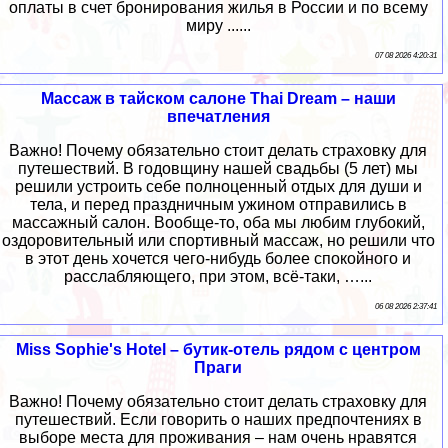
оплаты в счет бронирования жилья в России и по всему
миру ......
07 08 2026 4:20:31
Массаж в тайском салоне Thai Dream – наши
впечатления
Важно! Почему обязательно стоит делать страховку для
путешествий. В годовщину нашей свадьбы (5 лет) мы
решили устроить себе полноценный отдых для души и
тела, и перед праздничным ужином отправились в
массажный салон. Вообще-то, оба мы любим глубокий,
оздоровительный или спортивный массаж, но решили что
в этот день хочется чего-нибудь более спокойного и
расслабляющего, при этом, всё-таки, …...
06 08 2026 2:37:41
Miss Sophie's Hotel – бутик-отель рядом с центром
Праги
Важно! Почему обязательно стоит делать страховку для
путешествий. Если говорить о наших предпочтениях в
выборе места для проживания – нам очень нравятся