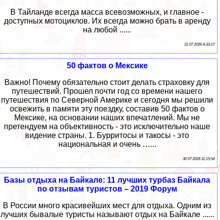
В Тайланде всегда масса всевозможных, и главное -
доступных мотоциклов. Их всегда можно брать в аренду
на любой ......
31 07 2026 6:33:17
50 фактов о Мексике
Важно! Почему обязательно стоит делать страховку для
путешествий. Прошел почти год со времени нашего
путешествия по Северной Америке и сегодня мы решили
освежить в памяти эту поездку, составив 50 фактов о
Мексике, на основании наших впечатлений. Мы не
претендуем на объективность - это исключительно наше
видение страны. 1. Бурритосы и такосы - это
национальная и очень …...
30 07 2026 11:15:54
Базы отдыха на Байкале: 11 лучших турбаз Байкала
по отзывам туристов – 2019 Форум
В России много красивейших мест для отдыха. Одним из
лучших бывалые туристы называют отдых на Байкале ......