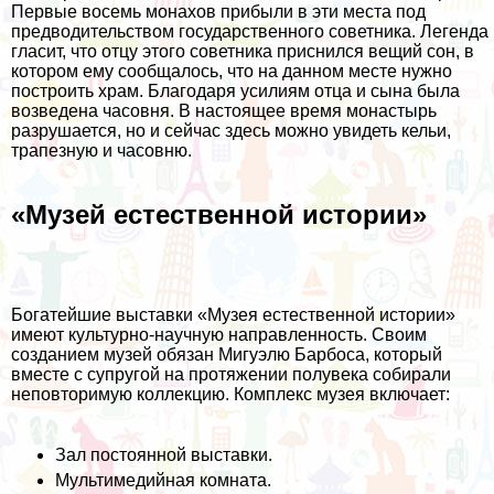
Первые восемь монахов прибыли в эти места под
предводительством государственного советника. Легенда
гласит, что отцу этого советника приснился вещий сон, в
котором ему сообщалось, что на данном месте нужно
построить храм. Благодаря усилиям отца и сына была
возведена часовня. В настоящее время монастырь
разрушается, но и сейчас здесь можно увидеть кельи,
трапезную и часовню.
«Музей естественной истории»
Богатейшие выставки «Музея естественной истории»
имеют культурно-научную направленность. Своим
созданием музей обязан Мигуэлю Барбоса, который
вместе с супругой на протяжении полувека собирали
неповторимую коллекцию. Комплекс музея включает:
Зал постоянной выставки.
Мультимедийная комната.