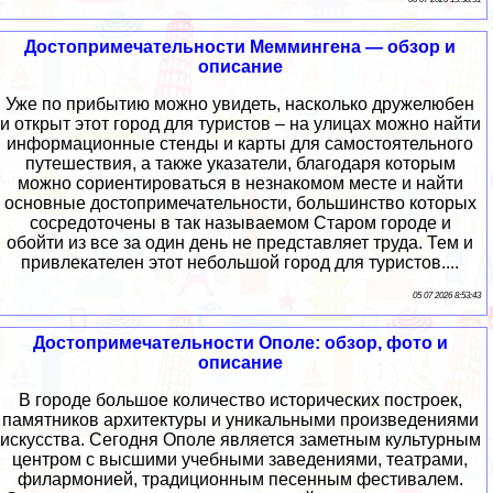
Достопримечательности Меммингена — обзор и
описание
Уже по прибытию можно увидеть, насколько дружелюбен
и открыт этот город для туристов – на улицах можно найти
информационные стенды и карты для самостоятельного
путешествия, а также указатели, благодаря которым
можно сориентироваться в незнакомом месте и найти
основные достопримечательности, большинство которых
сосредоточены в так называемом Старом городе и
обойти из все за один день не представляет труда. Тем и
привлекателен этот небольшой город для туристов....
05 07 2026 8:53:43
Достопримечательности Ополе: обзор, фото и
описание
В городе большое количество исторических построек,
памятников архитектуры и уникальными произведениями
искусства. Сегодня Ополе является заметным культурным
центром с высшими учебными заведениями, театрами,
филармонией, традиционным песенным фестивалем.