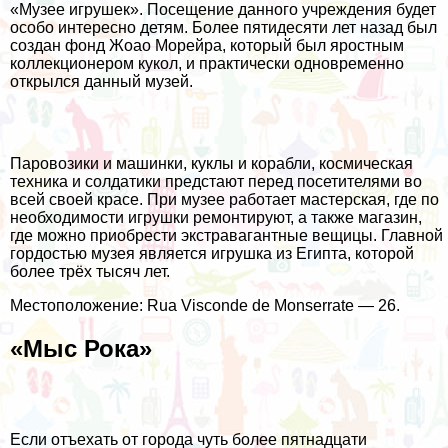
«Музее игрушек». Посещение данного учреждения будет
особо интересно детям. Более пятидесяти лет назад был
создан фонд Жоао Морейра, который был яростным
коллекционером кукол, и практически одновременно
открылся данный музей.
Паровозики и машинки, куклы и корабли, космическая
техника и солдатики предстают перед посетителями во
всей своей красе. При музее работает мастерская, где по
необходимости игрушки ремонтируют, а также магазин,
где можно приобрести экстравагантные вещицы. Главной
гордостью музея является игрушка из Египта, которой
более трёх тысяч лет.
Местоположение: Rua Visconde de Monserrate — 26.
«Мыс Рока»
Если отъехать от города чуть более пятнадцати