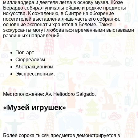
миллиардера и деятеля легла в основу музея. Жозе
Берардо собирал уникальнейшие и редкие предметы
искусства. К сожалению, в Синтре на обозрение
посетителей выставлена лишь часть его собрания,
основные экспонаты хранятся в Белеме. Также
экскурсанты могут любоваться временными выставками
различных направлений:
Поп-арт.
Сюрреализм.
Абстракционизм.
Экспрессионизм.
Местоположение: Av. Heliodoro Salgado.
«Музей игрушек»
Более сорока тысяч предметов демонстрируется в