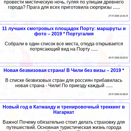
провести мистическую ночь, гуляя по улицам древнего
города? Прага для всех приготовила сюрпризы ......
27 07 2026 12:41:19
11 лучших смотровых площадок Порту: маршруты и
фото – 2019 * Португалия
Собрали в один список все места, откуда открывается
потрясающий вид на Порту ......
26 07 2026 22:26:51
Новая безвизовая страна! В Чили без визы – 2019 *
В списке безвизовых стран для россиян прибавилась
новая страна - Чили! По приезду каждый ......
25 07 2026 23:38:53
Новый год в Катманду и тренировочный треккинг в
Нагаркат
Важно! Почему обязательно стоит делать страховку для
путешествий. Основная туристическая жизнь города