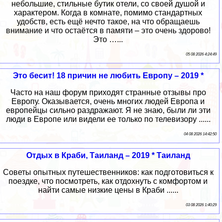
небольшие, стильные бутик отели, со своей душой и
характером. Когда в комнате, помимо стандартных
удобств, есть ещё нечто такое, на что обращаешь
внимание и что остаётся в памяти – это очень здорово!
Это …...
05 08 2026 4:24:49
Это бесит! 18 причин не любить Европу – 2019 *
Часто на наш форум приходят странные отзывы про
Европу. Оказывается, очень многих людей Европа и
европейцы сильно раздражают. Я не знаю, были ли эти
люди в Европе или видели ее только по телевизору ......
04 08 2026 14:42:50
Отдых в Краби, Таиланд – 2019 * Таиланд
Советы опытных путешественников: как подготовиться к
поездке, что посмотреть, как отдохнуть с комфортом и
найти самые низкие цены в Краби ......
03 08 2026 1:40:29