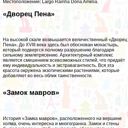
Местоположение: Largo Rainha Dona Amélia.
«Дворец Пена»
На высокой скале возвышается величественный «Дворец
Пена». До XVIII века здесь был обоснован монастырь,
который подвергся полному разрушению благодаря
сильному землетрясению. Архитектурный комплекс
является смешением всевозможных стилей, что придаёт
ему индивидуальность и экстравагантность. Вся эта
красота окружена экзотическими растениями, которые
добавляют во весь облик таинственности.
«Замок мавров»
История «Замка мавров», расположенного на вершине
холма, очень интересна и многогранна. Замок и стены