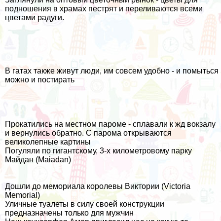
подношения в храмах пестрят и переливаются всеми
цветами радуги.
В гатах также живут люди, им совсем удобно - и помыться
можно и постирать
Прокатились на местном пароме - сплавали к жд вокзалу
и вернулись обратно. С парома открываются
великолепные картины
Погуляли по гигантскому, 3-х километровому парку
Майдан (Maiadan)
Дошли до мемориала королевы Виктории (Victoria
Memorial)
Уличные туалеты в силу своей конструкции
предназначены только для мужчин