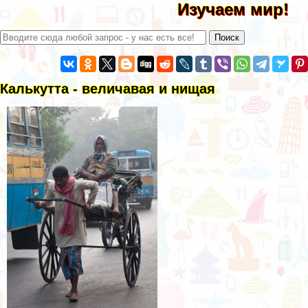
Изучаем мир!
Калькутта - величавая и нищая