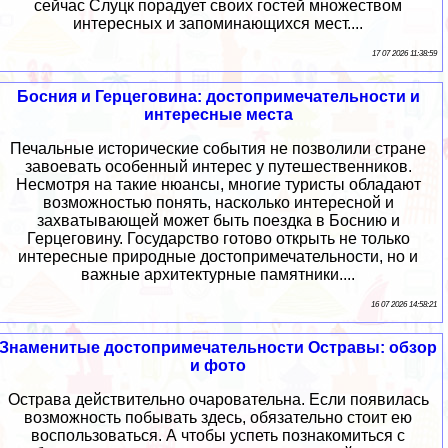
сейчас Слуцк порадует своих гостей множеством
интересных и запоминающихся мест....
17 07 2026 11:38:59
Босния и Герцеговина: достопримечательности и
интересные места
Печальные исторические события не позволили стране
завоевать особенный интерес у путешественников.
Несмотря на такие нюансы, многие туристы обладают
возможностью понять, насколько интересной и
захватывающей может быть поездка в Боснию и
Герцеговину. Государство готово открыть не только
интересные природные достопримечательности, но и
важные архитектурные памятники....
16 07 2026 14:58:21
Знаменитые достопримечательности Остравы: обзор
и фото
Острава действительно очаровательна. Если появилась
возможность побывать здесь, обязательно стоит ею
воспользоваться. А чтобы успеть познакомиться с