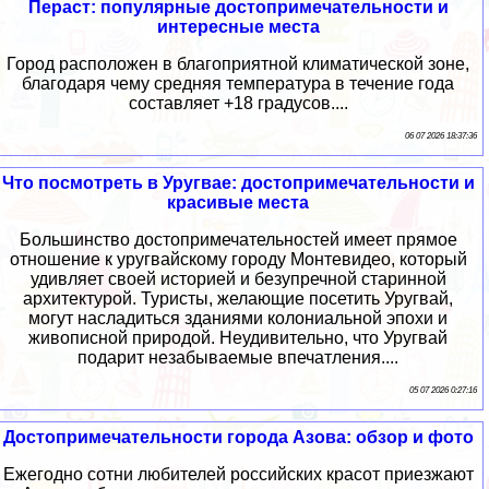
Пераст: популярные достопримечательности и
интересные места
Город расположен в благоприятной климатической зоне,
благодаря чему средняя температура в течение года
составляет +18 градусов....
06 07 2026 18:37:36
Что посмотреть в Уругвае: достопримечательности и
красивые места
Большинство достопримечательностей имеет прямое
отношение к уругвайскому городу Монтевидео, который
удивляет своей историей и безупречной старинной
архитектурой. Туристы, желающие посетить Уругвай,
могут насладиться зданиями колониальной эпохи и
живописной природой. Неудивительно, что Уругвай
подарит незабываемые впечатления....
05 07 2026 0:27:16
Достопримечательности города Азова: обзор и фото
Ежегодно сотни любителей российских красот приезжают