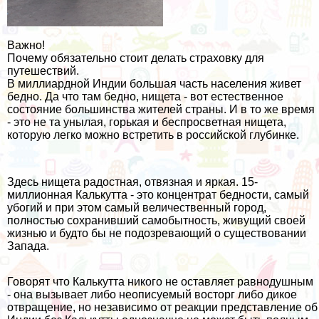
Важно!
Почему обязательно стоит делать страховку для
путешествий.
В миллиардной Индии большая часть населения живет
бедно. Да что там бедно, нищета - вот естественное
состояние большинства жителей страны. И в то же время
- это не та унылая, горькая и беспросветная нищета,
которую легко можно встретить в российской глубинке.
Здесь нищета радостная, отвязная и яркая. 15-
миллионная Калькутта - это концентрат бедности, самый
убогий и при этом самый величественный город,
полностью сохранивший самобытность, живущий своей
жизнью и будто бы не подозревающий о существовании
Запада.
Говорят что Калькутта никого не оставляет равнодушным
- она вызывает либо неописуемый восторг либо дикое
отвращение, но независимо от реакции представление об