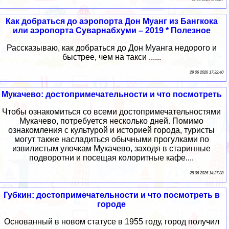
Как добраться до аэропорта Дон Муанг из Бангкока
или аэропорта Суварнабхуми – 2019 * Полезное
Рассказываю, как добраться до Дон Муанга недорого и
быстрее, чем на такси ......
29 06 2026 17:32:40
Мукачево: достопримечательности и что посмотреть
Чтобы ознакомиться со всеми достопримечательностями
Мукачево, потребуется несколько дней. Помимо
ознакомления с культурой и историей города, туристы
могут также насладиться обычными прогулками по
извилистым улочкам Мукачево, заходя в старинные
подворотни и посещая колоритные кафе....
28 06 2026 14:27:38
Губкин: достопримечательности и что посмотреть в
городе
Основанный в новом статусе в 1955 году, город получил