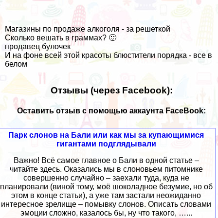
Магазины по продаже алкоголя - за решеткой
Сколько вешать в граммах? 🙂
продавец булочек
И на фоне всей этой красоты блюстители порядка - все в
белом
Отзывы (через Facebook):
Оставить отзыв с помощью аккаунта FaceBook:
Парк слонов на Бали или как мы за купающимися
гигантами подглядывали
Важно! Всё самое главное о Бали в одной статье –
читайте здесь. Оказались мы в слоновьем питомнике
совершенно случайно – заехали туда, куда не
планировали (виной тому, моё шоколадное безумие, но об
этом в конце статьи), а уже там застали неожиданно
интересное зрелище – помывку слонов. Описать словами
эмоции сложно, казалось бы, ну что такого, …...