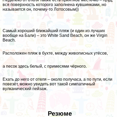
вся поверхность которого заполнена кувшинками, но
называется он, почему-то Лотосовым))
Самый хороший ближайший пляж (и один из лучших
вообще на Бали) – это White Sand Beach, он же Virgin
Beach.
Расположен пляж в бухте, между живописных утёсов,
а песок здесь белый, с примесями чёрного.
Ехать до него от отеля – около получаса, а по пути, если
повезёт, можно увидеть вот такой симпатичный
вулканический пейзаж.
Резюме