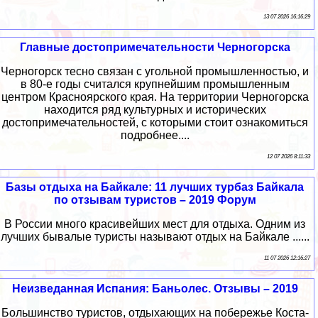
13 07 2026 16:16:29
Главные достопримечательности Черногорска
Черногорск тесно связан с угольной промышленностью, и
в 80-е годы считался крупнейшим промышленным
центром Красноярского края. На территории Черногорска
находится ряд культурных и исторических
достопримечательностей, с которыми стоит ознакомиться
подробнее....
12 07 2026 8:11:33
Базы отдыха на Байкале: 11 лучших турбаз Байкала
по отзывам туристов – 2019 Форум
В России много красивейших мест для отдыха. Одним из
лучших бывалые туристы называют отдых на Байкале ......
11 07 2026 12:16:27
Неизведанная Испания: Баньолес. Отзывы – 2019
Большинство туристов, отдыхающих на побережье Коста-