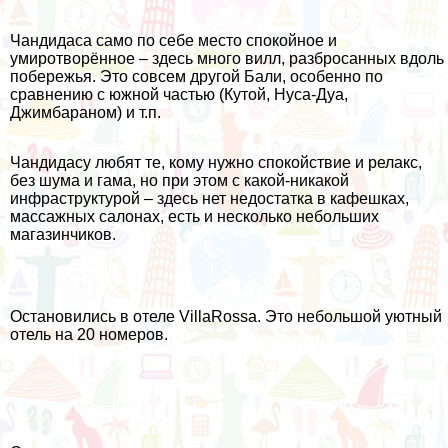
Чандидаса само по себе место спокойное и
умиротворённое – здесь много вилл, разбросанных вдоль
побережья. Это совсем другой Бали, особенно по
сравнению с южной частью (Кутой, Нуса-Дуа,
Джимбараном) и т.п.
Чандидасу любят те, кому нужно спокойствие и релакс,
без шума и гама, но при этом с какой-никакой
инфраструктурой – здесь нет недостатка в кафешках,
массажных салонах, есть и несколько небольших
магазинчиков.
Остановились в отеле VillaRossa. Это небольшой уютный
отель на 20 номеров.