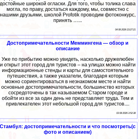
достойные широкой огласки. Для того, чтобы толика слава
могла, по праву, достаться каждому, мы, совместно с
нашими друзьями, школой Profotik проводим фотоконкурс,
принять …...
04 08 2026 23:27:21
Достопримечательности Меммингена — обзор и
описание
Уже по прибытию можно увидеть, насколько дружелюбен
и открыт этот город для туристов – на улицах можно найти
информационные стенды и карты для самостоятельного
путешествия, а также указатели, благодаря которым
можно сориентироваться в незнакомом месте и найти
основные достопримечательности, большинство которых
сосредоточены в так называемом Старом городе и
обойти из все за один день не представляет труда. Тем и
привлекателен этот небольшой город для туристов....
03 08 2026 3:52:38
Стамбул: достопримечательности и что посмотреть(с
фото и описанием)