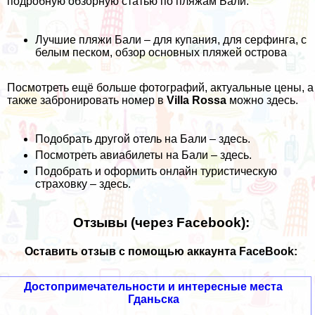
подробную обзорную статью по пляжам Бали:
Лучшие пляжи Бали – для купания, для серфинга, с
белым песком, обзор основных пляжей острова
Посмотреть ещё больше фотографий, актуальные цены, а
также забронировать номер в
Villa Rossa
можно
здесь
.
Подобрать другой отель на Бали –
здесь
.
Посмотреть авиабилеты на Бали –
здесь
.
Подобрать и оформить онлайн туристическую
страховку –
здесь
.
Отзывы (через Facebook):
Оставить отзыв с помощью аккаунта FaceBook:
Достопримечательности и интересные места
Гданьска