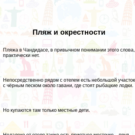
Пляж и окрестности
Пляжа в Чандидасе, в привычном понимании этого слова,
практически нет.
Непосредственно рядом с отелем есть небольшой участок
с чёрным песком около гавани, где стоят рыбацкие лодки.
Но купаются там только местные дети.
Недалеко от отеля также есть приятное местечко – пруд,