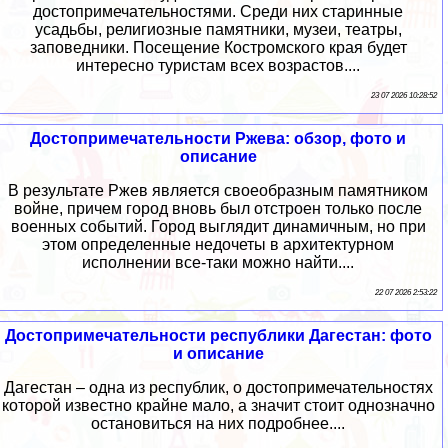
достопримечательностями. Среди них старинные
усадьбы, религиозные памятники, музеи, театры,
заповедники. Посещение Костромского края будет
интересно туристам всех возрастов....
23 07 2026 10:28:52
Достопримечательности Ржева: обзор, фото и
описание
В результате Ржев является своеобразным памятником
войне, причем город вновь был отстроен только после
военных событий. Город выглядит динамичным, но при
этом определенные недочеты в архитектурном
исполнении все-таки можно найти....
22 07 2026 2:53:22
Достопримечательности республики Дагестан: фото
и описание
Дагестан – одна из республик, о достопримечательностях
которой известно крайне мало, а значит стоит однозначно
остановиться на них подробнее....