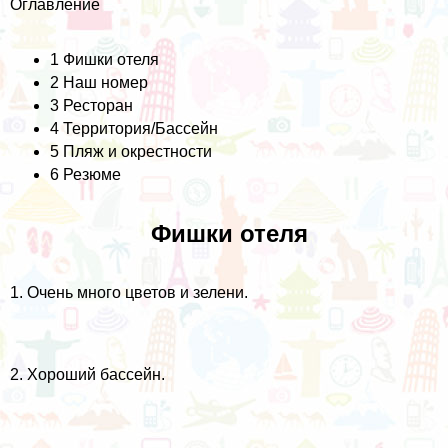
Оглавление
1
Фишки отеля
2
Наш номер
3
Ресторан
4
Территория/Бассейн
5
Пляж и окрестности
6
Резюме
Фишки отеля
1. Очень много цветов и зелени.
2. Хороший бассейн.