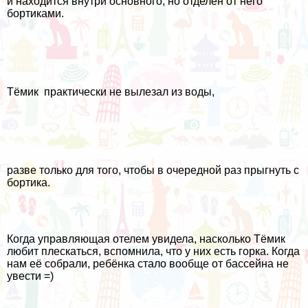
и находится внутри основного, но отделён от него
бортиками.
Тёмик практически не вылезал из воды,
разве только для того, чтобы в очередной раз прыгнуть с
бортика.
Когда управляющая отелем увидела, насколько Тёмик
любит плескаться, вспомнила, что у них есть горка. Когда
нам её собрали, ребёнка стало вообще от бассейна не
увести =)