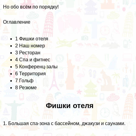
Но обо всём по порядку!
Оглавление
1
Фишки отеля
2
Наш номер
3
Ресторан
4
Спа и фитнес
5
Конференц-залы
6
Территория
7
Гольф
8
Резюме
Фишки отеля
1. Большая спа-зона с бассейном, джакузи и саунами.