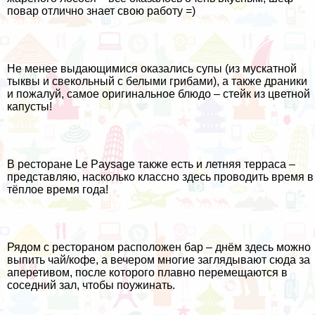
повар отлично знает свою работу =)
Не менее выдающимися оказались супы (из мускатной
тыквы и свекольный с белыми грибами), а также драники
и пожалуй, самое оригинальное блюдо – стейк из цветной
капусты!
В ресторане Le Paysage также есть и летняя терраса –
представляю, насколько классно здесь проводить время в
тёплое время года!
Рядом с рестораном расположен бар – днём здесь можно
выпить чай/кофе, а вечером многие заглядывают сюда за
аперетивом, после которого плавно перемещаются в
соседний зал, чтобы поужинать.