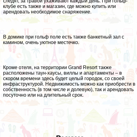
следят, за травой ухаживают каждый день. При гольф-
клубе есть также и магазин, где можно купить или
арендовать необходимое снаряжение.
В домике при гольф поле есть также банкетный зал с
камином, очень уютное местечко.
Кроме отеля, на территории Grand Resort также
расположены таун-хаусы, виллы и апартаменты – в
скором времени здесь будет целый городок, со своей
инфраструктурой. Недвижимость можно как приобрести в
собственность (в том числе и долевую), так и арендовать
посуточно или на длительный срок.