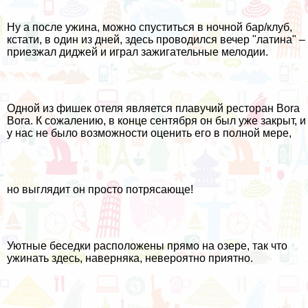
Ну а после ужина, можно спуститься в ночной бар/клуб,
кстати, в один из дней, здесь проводился вечер "латина" –
приезжал диджей и играл зажигательные мелодии.
Одной из фишек отеля является плавучий ресторан Bora
Bora. К сожалению, в конце сентября он был уже закрыт, и
у нас не было возможности оценить его в полной мере,
но выглядит он просто потрясающе!
Уютные беседки расположены прямо на озере, так что
ужинать здесь, наверняка, невероятно приятно.