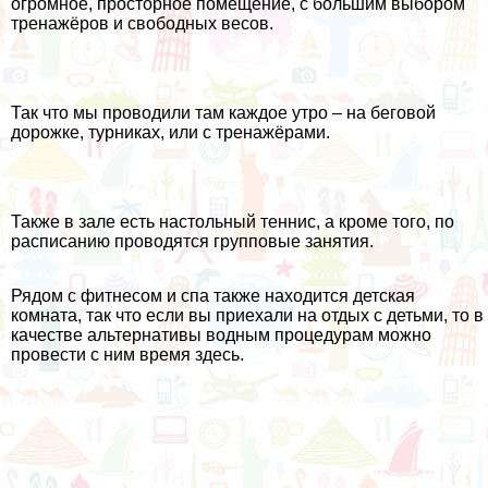
огромное, просторное помещение, с большим выбором
тренажёров и свободных весов.
Так что мы проводили там каждое утро – на беговой
дорожке, турниках, или с тренажёрами.
Также в зале есть настольный теннис, а кроме того, по
расписанию проводятся групповые занятия.
Рядом с фитнесом и спа также находится детская
комната, так что если вы приехали на отдых с детьми, то в
качестве альтернативы водным процедурам можно
провести с ним время здесь.