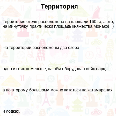
Территория
Территория отеля расположена на площади 160 га, а это,
на минуточку, практически площадь княжества Монако! =)
На территории расположены два озера –
одно из них поменьше, на нём оборудован вейк-парк,
а по второму, большому, можно кататься на катамаранах
и лодках,