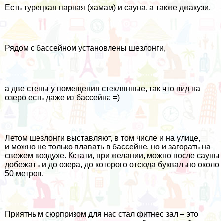
Есть турецкая парная (хамам) и сауна, а также джакузи.
Рядом с бассейном установлены шезлонги,
а две стены у помещения стеклянные, так что вид на
озеро есть даже из бассейна =)
Летом шезлонги выставляют, в том числе и на улице,
и можно не только плавать в бассейне, но и загорать на
свежем воздухе. Кстати, при желании, можно после сауны
добежать и до озера, до которого отсюда буквально около
50 метров.
Приятным сюрпризом для нас стал фитнес зал – это