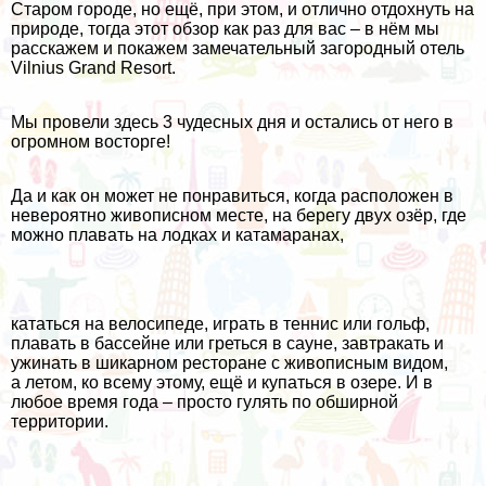
Старом городе, но ещё, при этом, и отлично отдохнуть на
природе, тогда этот обзор как раз для вас – в нём мы
расскажем и покажем замечательный загородный отель
Vilnius Grand Resort.
Мы провели здесь 3 чудесных дня и остались от него в
огромном восторге!
Да и как он может не понравиться, когда расположен в
невероятно живописном месте, на берегу двух озёр, где
можно плавать на лодках и катамаранах,
кататься на велосипеде, играть в теннис или гольф,
плавать в бассейне или греться в сауне, завтракать и
ужинать в шикарном ресторане с живописным видом,
а летом, ко всему этому, ещё и купаться в озере. И в
любое время года – просто гулять по обширной
территории.