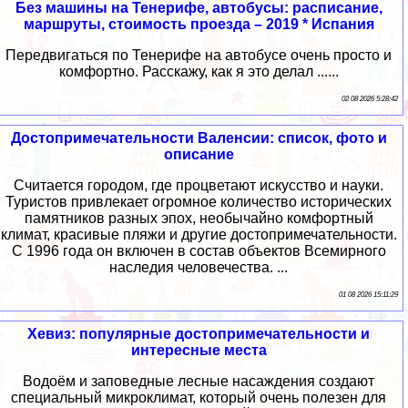
Без машины на Тенерифе, автобусы: расписание,
маршруты, стоимость проезда – 2019 * Испания
Передвигаться по Тенерифе на автобусе очень просто и
комфортно. Расскажу, как я это делал ......
02 08 2026 5:28:42
Достопримечательности Валенсии: список, фото и
описание
Считается городом, где процветают искусство и науки.
Туристов привлекает огромное количество исторических
памятников разных эпох, необычайно комфортный
климат, красивые пляжи и другие достопримечательности.
С 1996 года он включен в состав объектов Всемирного
наследия человечества. ...
01 08 2026 15:11:29
Хевиз: популярные достопримечательности и
интересные места
Водоём и заповедные лесные насаждения создают
специальный микроклимат, который очень полезен для