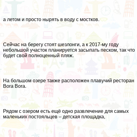
а летом и просто нырять в воду с мостков.
Сейчас на берегу стоят шезлонги, а к 2017-му году
небольшой участок планируется засыпать песком, так что
будет свой полноценный пляж.
На большом озере также расположен плавучий ресторан
Bora Bora.
Рядом с озером есть ещё одно развлечение для самых
маленьких постояльцев – детская площадка,