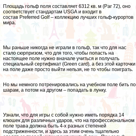
Площадь гольф поля составляет 6312 кв. м (Par 72), оно
соответствует стандартам USGA и входит в
состав Preferred Golf – коллекцию лучших гольф-курортов
мира.
Мы раньше никогда не играли в гольф, так что для нас
стало сюрпризом, что для того, чтобы попасть на
настоящее поле нужно вначале учиться и получать
специальный сертификат (Green card), а без этой карточки
на поле даже просто выйти нельзя, не то чтобы поиграть.
Но мы немного потренировались на учебном поле бить по
шарам, а потом на другом – попадать в лунку.
Узнали, что для игры с собой нужно иметь порядка 14
клюшек для различных ударов, что на профессиональном
поле трава должна быть 4-х разных степеней
подстриженности, и здесь за этим очень тщательно