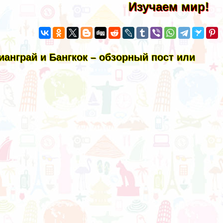
Изучаем мир!
Чианграй и Бангкок – обзорный пост или