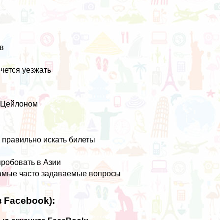
в
очется уезжать
м Цейлоном
к правильно искать билеты
пробовать в Азии
и самые часто задаваемые вопросы
 Facebook):