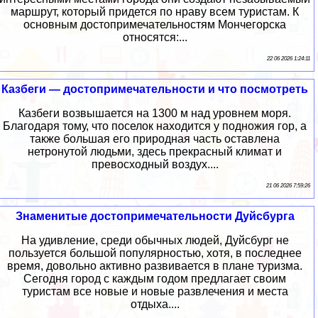
маршрут, который придется по нраву всем туристам. К
основным достопримечательностям Мончегорска
относятся:...
22 06 2026 1:24:11
Казбеги — достопримечательности и что посмотреть
Казбеги возвышается на 1300 м над уровнем моря.
Благодаря тому, что поселок находится у подножия гор, а
также большая его природная часть оставлена
нетронутой людьми, здесь прекрасный климат и
превосходный воздух....
21 06 2026 7:59:26
Знаменитые достопримечательности Дуйсбурга
На удивление, среди обычных людей, Дуйсбург не
пользуется большой популярностью, хотя, в последнее
время, довольно активно развивается в плане туризма.
Сегодня город с каждым годом предлагает своим
туристам все новые и новые развлечения и места
отдыха....