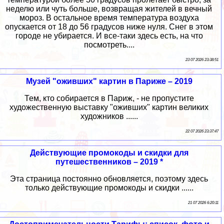
неделю или чуть больше, возвращая жителей в вечный
мороз. В остальное время температура воздуха
опускается от 18 до 56 градусов ниже нуля. Снег в этом
городе не убирается. И все-таки здесь есть, на что
посмотреть....
23 07 2026 23:38:51
Музей "оживших" картин в Париже – 2019
Тем, кто собирается в Париж, - не пропустите
художественную выставку "оживших" картин великих
художников ......
22 07 2026 23:37:47
Действующие промокоды и скидки для
путешественников – 2019 *
Эта страница постоянно обновляется, поэтому здесь
только действующие промокоды и скидки ......
21 07 2026 6:20:11