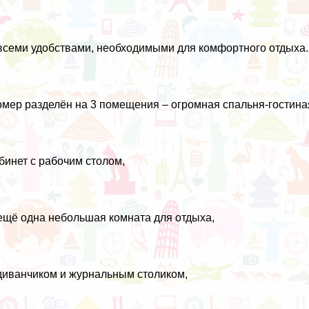
всеми удобствами, необходимыми для комфортного отдыха.
мер разделён на 3 помещения – огромная спальня-гостиная
бинет с рабочим столом,
ещё одна небольшая комната для отдыха,
диванчиком и журнальным столиком,