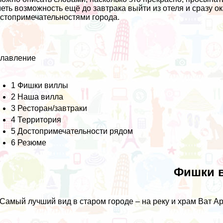
еть возможность ещё до завтрака выйти из отеля и сразу 
стопримечательностями города.
главление
1
Фишки виллы
2
Наша вилла
3
Ресторан/завтраки
4
Территория
5
Достопримечательности рядом
6
Резюме
Фишки 
 Самый лучший вид в старом городе – на реку и храм Ват Ар