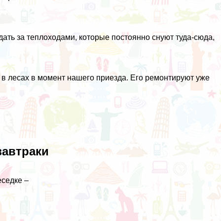
ать за теплоходами, которые постоянно снуют туда-сюда,
л в лесах в момент нашего приезда. Его ремонтируют уже
завтраки
седке –