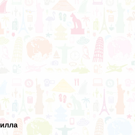
вилла