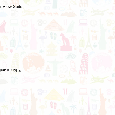
r View Suite
хитектуру,