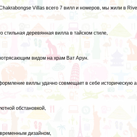
Chakrabongse Villas всего 7 вилл и номеров, мы жили в Rive
о стильная деревянная вилла в тайском стиле,
потрясающим видом на храм Ват Арун.
ормление виллы удачно совмещает в себе историческую ар
уютной обстановкой,
временным дизайном,