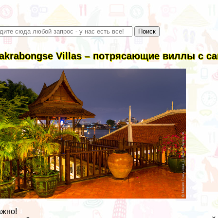
akrabongse Villas – потрясающие виллы с с
жно!