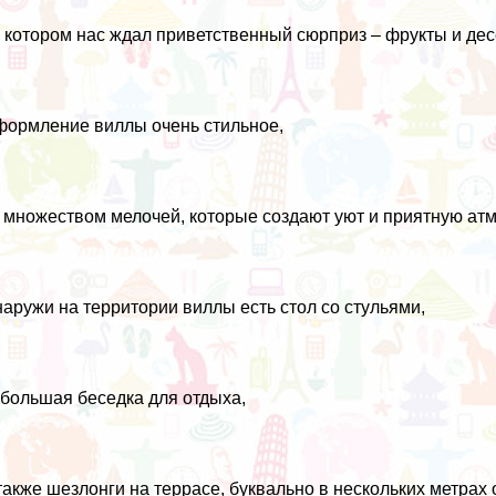
 котором нас ждал приветственный сюрприз – фрукты и дес
ормление виллы очень стильное,
 множеством мелочей, которые создают уют и приятную ат
аружи на территории виллы есть стол со стульями,
большая беседка для отдыха,
также шезлонги на террасе, буквально в нескольких метрах о