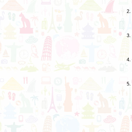
2.
3.
4.
5.