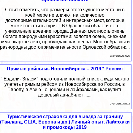
Стоит отметить, что размеры этого чудного места ни в
коей мере не влияют на количество
достопримечательностей и интересных мест, которые
может посетить турист. В Орловской области есть
уникальные древние города. Данная местность очень
богата природными красотами: золотая осень, снежная
зима, жаркое лето, пробуждающая весна. Многообразны и
разнородны достопримечательности Орловской области:...
15 07 2026 21:41:26
Прямые рейсы из Новосибирска – 2019 * Россия
" Ездили- Знаем" подготовили полный список, куда можно
улететь прямым рейсом из Новосибирска по России, в
Европу, в Азию - с ценами и лайфхаками, как купить
дешевый авиабилет ......
14 07 2026 14:52:18
Туристическая страховка для выезда за границу
(Таиланд, США, Европа и др.) Личный опыт. Лайфхаки
и промокоды 2019