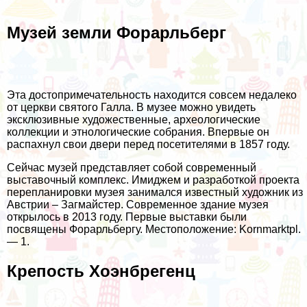
Музей земли Форарльберг
Эта достопримечательность находится совсем недалеко
от церкви святого Галла. В музее можно увидеть
эксклюзивные художественные, археологические
коллекции и этнологические собрания. Впервые он
распахнул свои двери перед посетителями в 1857 году.
Сейчас музей представляет собой современный
выставочный комплекс. Имиджем и разработкой проекта
перепланировки музея занимался известный художник из
Австрии – Загмайстер. Современное здание музея
открылось в 2013 году. Первые выставки были
посвящены Форарльбергу. Местоположение: Kornmarktpl.
— 1.
Крепость Хоэнбрегенц