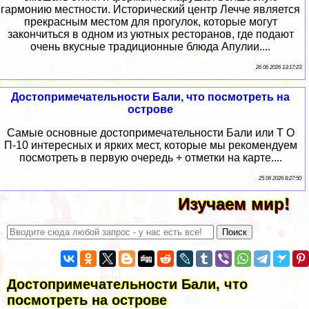
гармонию местности. Исторический центр Лечче является
прекрасным местом для прогулок, которые могут
закончиться в одном из уютных ресторанов, где подают
очень вкусные традиционные блюда Апулии....
26 06 2026 13:17:23
Достопримечательности Бали, что посмотреть на
острове
Самые основные достопримечательности Бали или Т О
П-10 интересных и ярких мест, которые мы рекомендуем
посмотреть в первую очередь + отметки на карте....
25 06 2026 8:27:50
Изучаем мир!
Достопримечательности Бали, что
посмотреть на острове