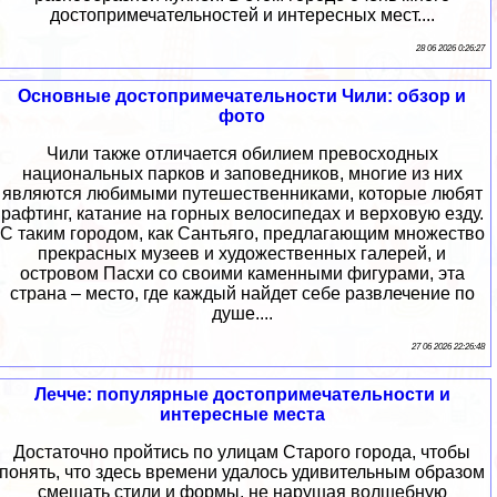
достопримечательностей и интересных мест....
28 06 2026 0:26:27
Основные достопримечательности Чили: обзор и
фото
Чили также отличается обилием превосходных
национальных парков и заповедников, многие из них
являются любимыми путешественниками, которые любят
рафтинг, катание на горных велосипедах и верховую езду.
С таким городом, как Сантьяго, предлагающим множество
прекрасных музеев и художественных галерей, и
островом Пасхи со своими каменными фигурами, эта
страна – место, где каждый найдет себе развлечение по
душе....
27 06 2026 22:26:48
Лечче: популярные достопримечательности и
интересные места
Достаточно пройтись по улицам Старого города, чтобы
понять, что здесь времени удалось удивительным образом
смешать стили и формы, не нарушая волшебную