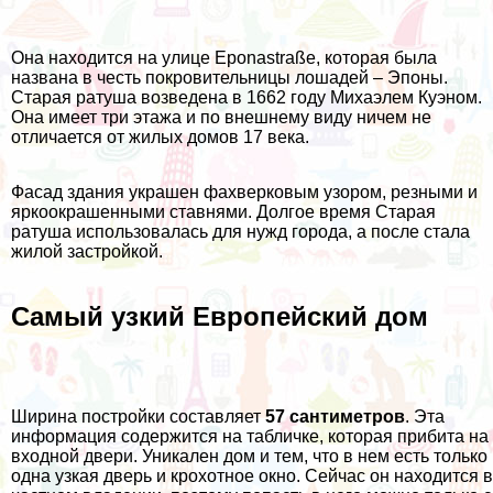
Она находится на улице Eponastraße, которая была
названа в честь покровительницы лошадей – Эпоны.
Старая ратуша возведена в 1662 году Михаэлем Куэном.
Она имеет три этажа и по внешнему виду ничем не
отличается от жилых домов 17 века.
Фасад здания украшен фахверковым узором, резными и
яркоокрашенными ставнями. Долгое время Старая
ратуша использовалась для нужд города, а после стала
жилой застройкой.
Самый узкий Европейский дом
Ширина постройки составляет
57 сантиметров
. Эта
информация содержится на табличке, которая прибита на
входной двери. Уникален дом и тем, что в нем есть только
одна узкая дверь и крохотное окно. Сейчас он находится в