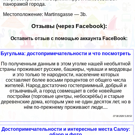
панорамой города.
Местоположение: Martinsgasse — 3b.
Отзывы (через Facebook):
Оставить отзыв с помощью аккаунта FaceBook:
Бугульма: достопримечательности и что посмотреть
По полученным данным в этом уголке нашей необъятной
страны проживают русские, башкиры, чуваши и мордовцы
и это только те народности, население которых
составляет более восьми процентов от общего числа
жителей. Народ достаточно гостеприимный, добрый и
отзывчивый, а город совмещает в себе новейшие
постройки (торговые центры, небоскрёбы) и старые
деревенские дома, которым уже не один десяток лет, но в
нём по-прежнему проживают люди....
07 08 2026 5:39:53
Достопримечательности и интересные места Салоу:
обзор и фото