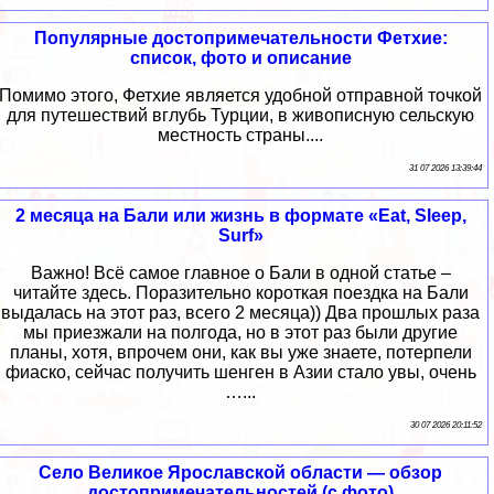
Популярные достопримечательности Фетхие:
список, фото и описание
Помимо этого, Фетхие является удобной отправной точкой
для путешествий вглубь Турции, в живописную сельскую
местность страны....
31 07 2026 13:39:44
2 месяца на Бали или жизнь в формате «Eat, Sleep,
Surf»
Важно! Всё самое главное о Бали в одной статье –
читайте здесь. Поразительно короткая поездка на Бали
выдалась на этот раз, всего 2 месяца)) Два прошлых раза
мы приезжали на полгода, но в этот раз были другие
планы, хотя, впрочем они, как вы уже знаете, потерпели
фиаско, сейчас получить шенген в Азии стало увы, очень
…...
30 07 2026 20:11:52
Село Великое Ярославской области — обзор
достопримечательностей (с фото)