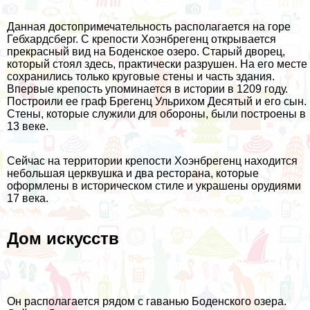
Данная достопримечательность располагается на горе
Гебхардсберг. С крепости Хоэнбрегенц открывается
прекрасный вид на Боденское озеро. Старый дворец,
который стоял здесь, практически разрушен. На его месте
сохранились только круговые стены и часть здания.
Впервые крепость упоминается в истории в 1209 году.
Построили ее граф Брегенц Ульрихом Десятый и его сын.
Стены, которые служили для обороны, были построены в
13 веке.
Сейчас на территории крепости Хоэнбрегенц находится
небольшая церквушка и два ресторана, которые
оформлены в историческом стиле и украшены орудиями
17 века.
Дом искусств
Он располагается рядом с гаванью Боденского озера.