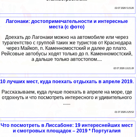
03 07 2026 5:15:26
Лагонаки: достопримечательности и интересные
места (с фото)
Доехать до Лагонаки можно на автомобиле или через
турагентство с группой таких же туристов от Краснодара
через Майкоп, п. Каменномостский и далее до плато.
Рейсовые автобусы ходят только до п. Каменномостский,
а дальше только автостопом....
02 07 2026 13:21:39
10 лучших мест, куда поехать отдыхать в апреле 2019.
Рассказываем, куда лучше поехать в апреле на море, где
отдохнуть и что посмотреть интересного и удивительного
......
01 07 2026 2:25:53
Что посмотреть в Лиссабоне: 19 интереснейших мест
и смотровых площадок – 2019 * Португалия