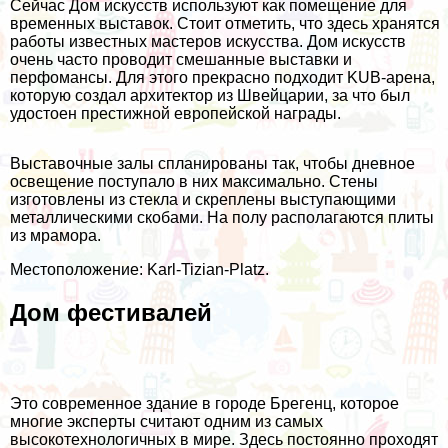
Сейчас Дом искусств используют как помещение для
временных выставок. Стоит отметить, что здесь хранятся
работы известных мастеров искусства. Дом искусств
очень часто проводит смешанные выставки и
перфомансы. Для этого прекрасно подходит KUB-арена,
которую создал архитектор из Швейцарии, за что был
удостоен престижной европейской награды.
Выставочные залы спланированы так, чтобы дневное
освещение поступало в них максимально. Стены
изготовлены из стекла и скреплены выступающими
металлическими скобами. На полу располагаются плиты
из мрамора.
Местоположение: Karl-Tizian-Platz.
Дом фестивалей
Это современное здание в городе Брегенц, которое
многие эксперты считают одним из самых
высокотехнологичных в мире. Здесь постоянно проходят