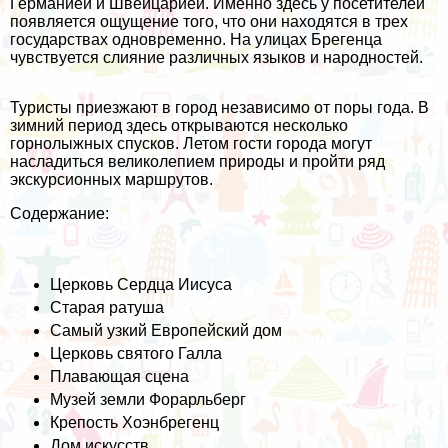
Германией и Швейцарией. Именно здесь у посетителей
появляется ощущение того, что они находятся в трех
государствах одновременно. На улицах Брегенца
чувствуется слияние различных языков и народностей.
Туристы приезжают в город независимо от поры года. В
зимний период здесь открываются несколько
горнолыжных спусков. Летом гости города могут
насладиться великолепием природы и пройти ряд
экскурсионных маршрутов.
Содержание:
Церковь Сердца Иисуса
Старая ратуша
Самый узкий Европейский дом
Церковь святого Галла
Плавающая сцена
Музей земли Форарльберг
Крепость Хоэнбрегенц
Дом искусств