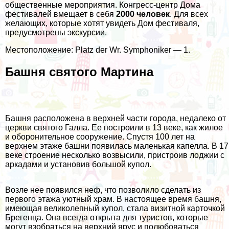
общественные мероприятия. Конгресс-центр Дома
фестивалей вмещает в себя
2000 человек
. Для всех
желающих, которые хотят увидеть Дом фестиваля,
предусмотрены экскурсии.
Местоположение: Platz der Wr. Symphoniker — 1.
Башня святого Мартина
Башня расположена в верхней части города, недалеко от
церкви святого Галла. Ее построили в 13 веке, как жилое
и оборонительное сооружение. Спустя 100 лет на
верхнем этаже башни появилась маленькая капелла. В 17
веке строение несколько возвысили, пристроив лоджии с
аркадами и установив большой купол.
Возле нее появился неф, что позволило сделать из
первого этажа уютный храм. В настоящее время башня,
имеющая великолепный купол, стала визитной карточкой
Брегенца. Она всегда открыта для туристов, которые
могут взобраться на верхний ярус и полюбоваться