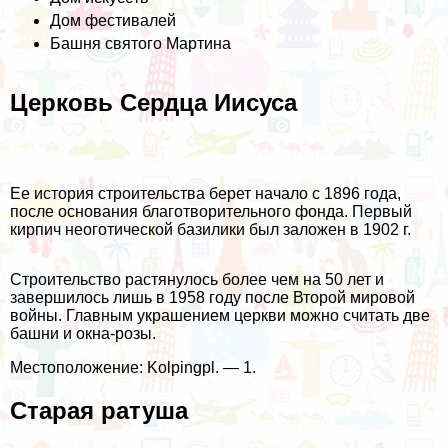
Дом фестивалей
Башня святого Мартина
Церковь Сердца Иисуса
Ее история строительства берет начало с 1896 года,
после основания благотворительного фонда. Первый
кирпич неоготической базилики был заложен в 1902 г.
Строительство растянулось более чем на 50 лет и
завершилось лишь в 1958 году после Второй мировой
войны. Главным украшением церкви можно считать две
башни и окна-розы.
Местоположение: Kolpingpl. — 1.
Старая ратуша