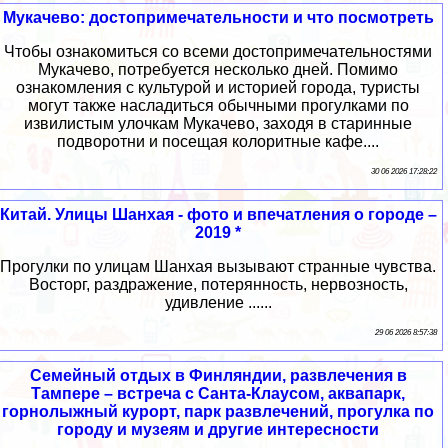
Мукачево: достопримечательности и что посмотреть
Чтобы ознакомиться со всеми достопримечательностями
Мукачево, потребуется несколько дней. Помимо
ознакомления с культурой и историей города, туристы
могут также насладиться обычными прогулками по
извилистым улочкам Мукачево, заходя в старинные
подворотни и посещая колоритные кафе....
30 06 2026 17:28:22
Китай. Улицы Шанхая - фото и впечатления о городе –
2019 *
Прогулки по улицам Шанхая вызывают странные чувства.
Восторг, раздражение, потерянность, нервозность,
удивление ......
29 06 2026 8:57:38
Семейный отдых в Финляндии, развлечения в
Тампере – встреча с Санта-Клаусом, аквапарк,
горнолыжный курорт, парк развлечений, прогулка по
городу и музеям и другие интересности