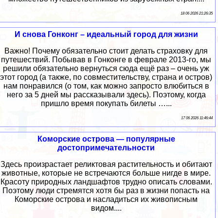
18 06 2026 21:26:35
И снова Гонконг – идеальный город для жизни
Важно! Почему обязательно стоит делать страховку для
путешествий. Побывав в Гонконге в феврале 2013-го, мы
решили обязательно вернуться сюда ещё раз – очень уж
этот город (а также, по совместительству, страна и остров)
нам понравился (о том, как можно запросто влюбиться в
него за 5 дней мы рассказывали здесь). Поэтому, когда
пришло время покупать билеты …...
17 06 2026 11:46:44
Коморские острова — популярные
достопримечательности
Здесь произрастает реликтовая растительность и обитают
животные, которые не встречаются больше нигде в мире.
Красоту природных ландшафтов трудно описать словами.
Поэтому люди стремятся хотя бы раз в жизни попасть на
Коморские острова и насладиться их живописным
видом....