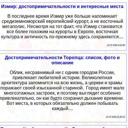
Измир: достопримечательности и интересные места
В последнее время Измир уже больше напоминает
средиземноморский европейский курорт, а не восточный
мегаполис. Несмотря на тот факт, что Измир становится
все более похожим на курорты в Европе, восточная
культура и античность по-прежнему здесь сохраняются....
22 07 2026 8:32:40
Достопримечательности Торопца: список, фото и
описание
Облик, несравнимый ни с одним городом России,
привлекает любителей истории. Великолепная
архитектура запомнится на всю жизнь, а церкви и храмы
поражают своей изысканной стариной. Город имеет мало
многоэтажных застроек, и поэтому выглядит особенно
привлекательно, он как будто сохранил дыхание времени.
Вот места, в которых обязательно должен побывать
каждый....
21 07 2026 21:20:13