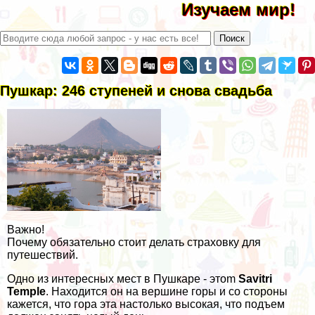
Изучаем мир!
Пушкар: 246 ступеней и снова свадьба
Важно!
Почему обязательно стоит делать страховку для
путешествий.
Одно из интересных мест в Пушкаре - этоm
Savitri
Temple
. Находится он на вершине горы и со стороны
кажется, что гора эта настолько высокая, что подъем