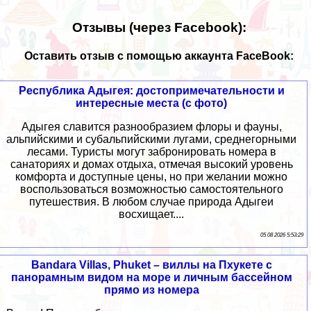
Отзывы (через Facebook):
Оставить отзыв с помощью аккаунта FaceBook:
Республика Адыгея: достопримечательности и
интересные места (с фото)
Адыгея славится разнообразием флоры и фауны,
альпийскими и субальпийскими лугами, среднегорными
лесами. Туристы могут забронировать номера в
санаториях и домах отдыха, отмечая высокий уровень
комфорта и доступные цены, но при желании можно
воспользоваться возможностью самостоятельного
путешествия. В любом случае природа Адыгеи
восхищает....
05 08 2026 5:53:29
Bandara Villas, Phuket – виллы на Пхукете с
панорамным видом на море и личным бассейном
прямо из номера