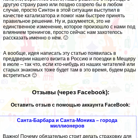
другую страну рано или поздно созрело бы в любом
случае, просто Синтон в этой ситуации выступил в
качестве катализатора и помог нам быстрее принять
правильное решение. Ну и, разумеется, это не
единственное изменение, которое произошло с нами под
влиянием тренингов, просто сейчас нам захотелось
рассказать именно о нём. 🙂
А вообще, идея написать эту статью появилась в
преддверии нашего визита в Россию и поездки в Мещеру
в июле – так что, если кто-нибудь из наших читателей или
старых знакомых тоже будет там в это время, будем рады
встретиться 🙂
Отзывы (через Facebook):
Оставить отзыв с помощью аккаунта FaceBook:
Санта-Барбара и Санта-Моника – города
миллионеров
Важно! Почему обязательно стоит делать страховку для