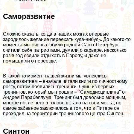
Саморазвитие
Сложно сказать, когда в наших мозгах впервые
зародилось желание переехать куда-нибудь. До какого-то
момента мы очень любили родной Санкт-Петербург,
считали себя патриотами, думали о карьере, несколько
раз в год ездили отдыхать в Европу, и даже не
помышляли о переезде.
В какой-то момент нашей жизни мы увлеклись
саморазвитием – вначале читали книги по личностному
росту, потом появились тренинги. Один из первых
тренингов, который мы прошли – "Самодисциплина" от
Андрея Парабеллума. Тренинг был довольно мощным,
многое после него в голове встало на свои места, но
самое забавное заключалось в том, что в Питере он
проходил на территории тренингового центра Синтон.
Синтон