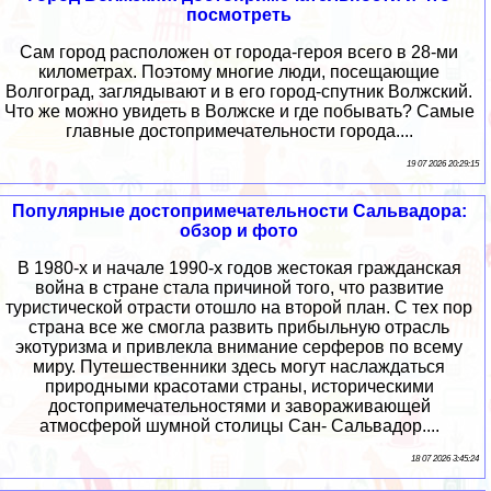
посмотреть
Сам город расположен от города-героя всего в 28-ми
километрах. Поэтому многие люди, посещающие
Волгоград, заглядывают и в его город-спутник Волжский.
Что же можно увидеть в Волжске и где побывать? Самые
главные достопримечательности города....
19 07 2026 20:29:15
Популярные достопримечательности Сальвадора:
обзор и фото
В 1980-х и начале 1990-х годов жестокая гражданская
война в стране стала причиной того, что развитие
туристической отрасти отошло на второй план. С тех пор
страна все же смогла развить прибыльную отрасль
экотуризма и привлекла внимание серферов по всему
миру. Путешественники здесь могут наслаждаться
природными красотами страны, историческими
достопримечательностями и завораживающей
атмосферой шумной столицы Сан- Сальвадор....
18 07 2026 3:45:24