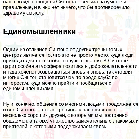
наш взгляд, принципы Синтона – весьма разумные и
правильные, и в них нет ничего, что бы противоречило
здравому смыслу.
Единомышленники
Одним из отличиев Синтона от других тренинговых
центров является то, что это не просто место, куда люди
приходят для того, чтобы получить знания. В Синтоне
царит особая атмосфера позитива и доброжелательности,
и туда хочется возвращаться вновь и вновь, так что для
многих Синтон становится чем-то вроде клуба по
интересам, куда можно прийти и пообщаться с
единомышленниками.
Ну и, конечно, общение со многими людьми продолжается
и вне Синтона – после тренинга у нас появилось
несколько хороших друзей, с которыми мы постоянно
общаемся, а также, множество замечательных знакомых и
приятелей, с которыми поддерживаем связь.