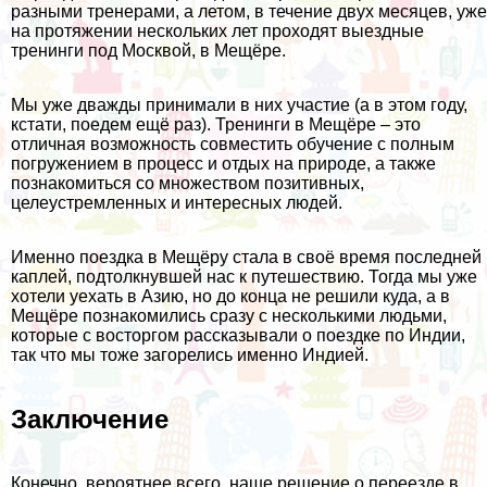
разными тренерами, а летом, в течение двух месяцев, уже
на протяжении нескольких лет проходят выездные
тренинги под Москвой, в Мещёре.
Мы уже дважды принимали в них участие (а в этом году,
кстати, поедем ещё раз). Тренинги в Мещёре – это
отличная возможность совместить обучение с полным
погружением в процесс и отдых на природе, а также
познакомиться со множеством позитивных,
целеустремленных и интересных людей.
Именно поездка в Мещёру стала в своё время последней
каплей, подтолкнувшей нас к путешествию. Тогда мы уже
хотели уехать в Азию, но до конца не решили куда, а в
Мещёре познакомились сразу с несколькими людьми,
которые с восторгом рассказывали о поездке по Индии,
так что мы тоже загорелись именно
Индией
.
Заключение
Конечно, вероятнее всего, наше решение о переезде в