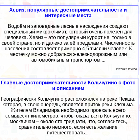
Хевиз: популярные достопримечательности и
интересные места
Водоём и заповедные лесные насаждения создают
специальный микроклимат, который очень полезен для
человека. Хевиз – это популярный курорт не только в
своей стране, но и далеко за её пределами. Численность
населения составляет примерно 4,5 тысячи человек. К
местечку можно добраться железнодорожным или
автомобильным транспортом....
29 07 2026 18:40:58
Главные достопримечательности Кольчугино с фото
и описанием
Географически Кольчугино расположился на реке Пекша,
которая, в свою очередь, является приток реки Клязьма.
Жителям Владимира необходимо проехать всего
семьдесят километров, чтобы оказаться в Кольчугино,
москвичам – около ста тридцати, что, согласитесь,
сравнительно немного, если есть желание
путешествовать....