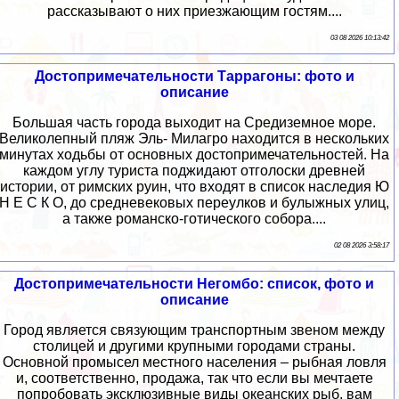
рассказывают о них приезжающим гостям....
03 08 2026 10:13:42
Достопримечательности Таррагоны: фото и
описание
Большая часть города выходит на Средиземное море.
Великолепный пляж Эль- Милагро находится в нескольких
минутах ходьбы от основных достопримечательностей. На
каждом углу туриста поджидают отголоски древней
истории, от римских руин, что входят в список наследия Ю
Н Е С К О, до средневековых переулков и булыжных улиц,
а также романско-готического собора....
02 08 2026 3:58:17
Достопримечательности Негомбо: список, фото и
описание
Город является связующим транспортным звеном между
столицей и другими крупными городами страны.
Основной промысел местного населения – рыбная ловля
и, соответственно, продажа, так что если вы мечтаете
попробовать эксклюзивные виды океанских рыб, вам