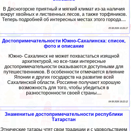
В Десногорске приятный и мягкий климат из-за наличия
вокруг хвойных и лиственных лесов, а также торфяников.
Теперь подробней об интересных местах этого города....
05 08 2026 10:26:17
Достопримечательности Южно-Сахалинска: список,
фото и описание
Южно- Сахалинск не может похвастаться изящной
архитектурой, но все-таки интересные
достопримечательности оказываются доступными для
путешественников. В особенности отмечается влияние
Японии и других государств на развитие всей
Сахалинской области. Россияне получают хорошую
возможность для того, чтобы убедиться в
разносторонности своей страны....
04 08 2026 18:22:12
Знаменитые достопримечательности республики
Татарстан
Этнические татары чтят свои традиции и с удовольствием