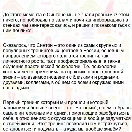
До этого момента о Синтоне мы не знали ровным счётом
ничего, но побродив по залам и почитав информацию на
стендах мы заинтересовались, и решили познакомиться с
ним поближе.
Оказалось, что Синтон – это один из самых крупных и
популярных тренинговых центров в России, основным
направлением которого являются тренинги, как
личностного роста, так и профессиональные, а также
обучение практической психологии. Т.е. психологии,
которая легко применима на практике в повседневной
жизни – во взаимоотношении с близкими и родными,
друзьями, коллегами, в общем со всеми окружающими
нас людьми.
Первый тренинг, который мы прошли и который
запомнился больше всего – это "Базовый", в нём собраны
самые интересные методики, помогающие разобраться в
себе, в отношениях с окружающими и вообще задуматься
о своей жизни. Этот тренинг позволил нам встряхнуться,
остановиться и подумать – а куда мы вообще живём?