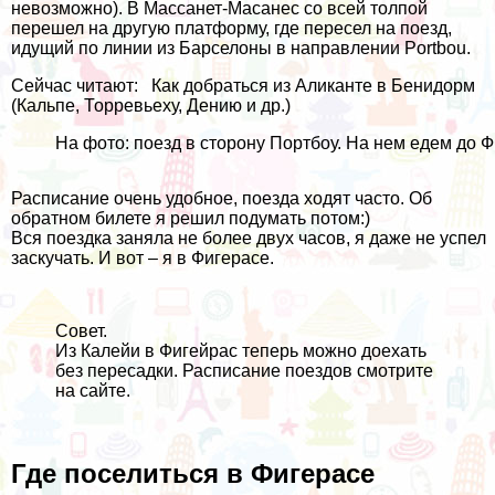
невозможно). В Массанет-Масанес со всей толпой
перешел на другую платформу, где пересел на поезд,
идущий по линии из Барселоны в направлении Portbou.
Сейчас читают:
Как добраться из Аликанте в Бенидорм
(Кальпе, Торревьеху, Дению и др.)
На фото: поезд в сторону Портбоу. На нем едем до 
Расписание очень удобное, поезда ходят часто. Об
обратном билете я решил подумать потом:)
Вся поездка заняла не более двух часов, я даже не успел
заскучать. И вот – я в Фигерасе.
Совет.
Из Калейи в Фигейрас теперь можно доехать
без пересадки. Расписание поездов смотрите
на
сайте
.
Где поселиться в Фигерасе