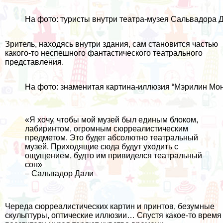
На фото: туристы внутри театра-музея Сальвадора 
Зритель, находясь внутри здания, сам становится частью
какого-то неспешного фантастического театрального
представления.
На фото: знаменитая картина-иллюзия “Мэрилин Мо
«Я хочу, чтобы мой музей был единым блоком,
лабиринтом, огромным сюрреалистическим
предметом. Это будет абсолютно театральный
музей. Приходящие сюда будут уходить с
ощущением, будто им привиделся театральный
сон»
– Сальвадор Дали
Череда сюрреалистических картин и принтов, безумные
скульптуры, оптические иллюзии… Спустя какое-то время