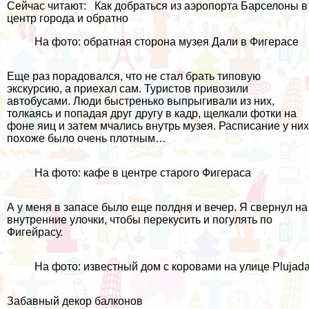
Сейчас читают:
Как добраться из аэропорта Барселоны в
центр города и обратно
На фото: обратная сторона музея Дали в Фигерасе
Еще раз порадовался, что не стал брать типовую
экскурсию, а приехал сам. Туристов привозили
автобусами. Люди быстренько выпрыгивали из них,
толкаясь и попадая друг другу в кадр, щелкали фотки на
фоне яиц и затем мчались внутрь музея. Расписание у них
похоже было очень плотным…
На фото: кафе в центре старого Фигераса
А у меня в запасе было еще полдня и вечер. Я свернул на
внутренние улочки, чтобы перекусить и погулять по
Фигейрасу.
На фото: известный дом с коровами на улице Plujada 
Забавный декор балконов