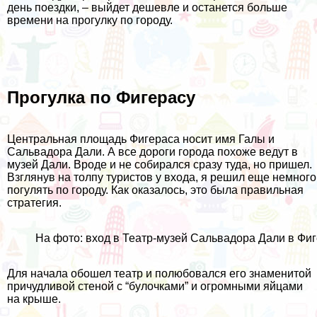
день поездки, – выйдет дешевле и останется больше
времени на прогулку по городу.
Прогулка по Фигерасу
Центральная площадь Фигераса носит имя Галы и
Сальвадора Дали. А все дороги города похоже ведут в
музей Дали. Вроде и не собирался сразу туда, но пришел.
Взглянув на толпу туристов у входа, я решил еще немного
погулять по городу. Как оказалось, это была правильная
стратегия.
На фото: вход в Театр-музей Сальвадора Дали в Фи
Для начала обошел театр и полюбовался его знаменитой
причудливой стеной с “булочками” и огромными яйцами
на крыше.