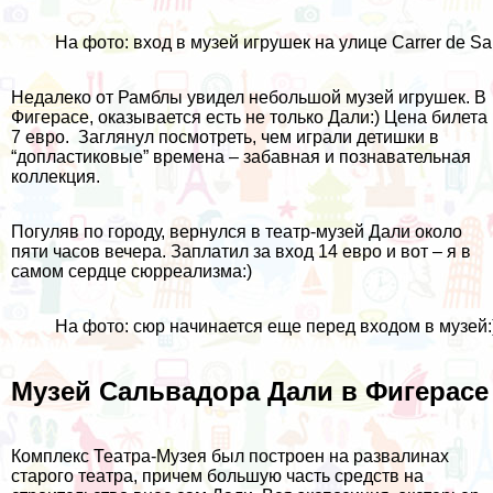
На фото: вход в музей игрушек на улице Carrer de San
Недалеко от Рамблы увидел небольшой музей игрушек. В
Фигерасе, оказывается есть не только Дали:) Цена билета
7 евро. Заглянул посмотреть, чем играли детишки в
“допластиковые” времена – забавная и познавательная
коллекция.
Погуляв по городу, вернулся в театр-музей Дали около
пяти часов вечера. Заплатил за вход 14 евро и вот – я в
самом сердце сюрреализма:)
На фото: сюр начинается еще перед входом в музей:
Музей Сальвадора Дали в Фигерасе
Комплекс Театра-Музея был построен на развалинах
старого театра, причем большую часть средств на