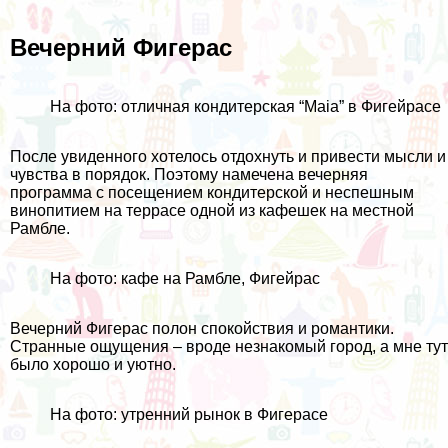
Вечерний Фигерас
На фото: отличная кондитерская “Maia” в Фигейрасе
После увиденного хотелось отдохнуть и привести мысли и
чувства в порядок. Поэтому намечена вечерняя
программа с посещением кондитерской и неспешным
винопитием на террасе одной из кафешек на местной
Рамбле.
На фото: кафе на Рамбле, Фигейрас
Вечерний Фигерас полон спокойствия и романтики.
Странные ощущения – вроде незнакомый город, а мне тут
было хорошо и уютно.
На фото: утренний рынок в Фигерасе