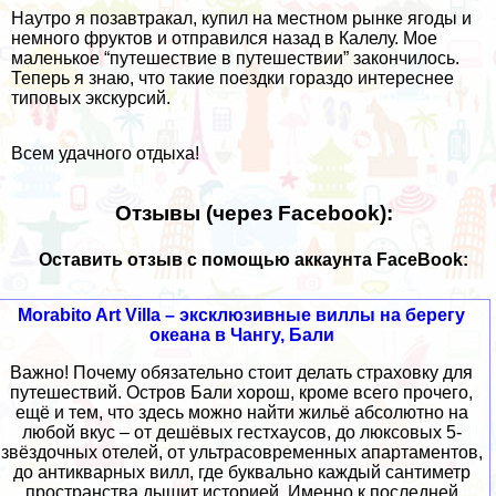
Наутро я позавтракал, купил на местном рынке ягоды и
немного фруктов и отправился назад в Калелу. Мое
маленькое “путешествие в путешествии” закончилось.
Теперь я знаю, что такие поездки гораздо интереснее
типовых экскурсий.
Всем удачного отдыха!
Отзывы (через Facebook):
Оставить отзыв с помощью аккаунта FaceBook:
Morabito Art Villa – эксклюзивные виллы на берегу
океана в Чангу, Бали
Важно! Почему обязательно стоит делать страховку для
путешествий. Остров Бали хорош, кроме всего прочего,
ещё и тем, что здесь можно найти жильё абсолютно на
любой вкус – от дешёвых гестхаусов, до люксовых 5-
звёздочных отелей, от ультрасовременных апартаментов,
до антикварных вилл, где буквально каждый сантиметр
пространства дышит историей. Именно к последней