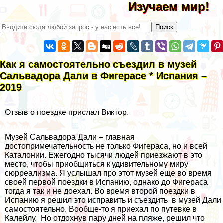
Изучаем мир!
Как я самостоятельно съездил в музей
Сальвадора Дали в Фигерасе * Испания –
2019
Отзыв о поездке
прислал
Виктор.
Музей Сальвадора Дали – главная
достопримечательность не только Фигераса, но и всей
Каталонии. Ежегодно тысячи людей приезжают в это
место, чтобы приобщиться к удивительному миру
сюрреализма. Я услышал про этот музей еще во время
своей первой поездки в Испанию, однако до Фигераса
тогда я так и не доехал. Во время второй поездки в
Испанию я решил это исправить и съездить в музей Дали
самостоятельно. Вообще-то я приехал по путевке в
Калейлу
. Но отдохнув пару дней на пляже, решил что