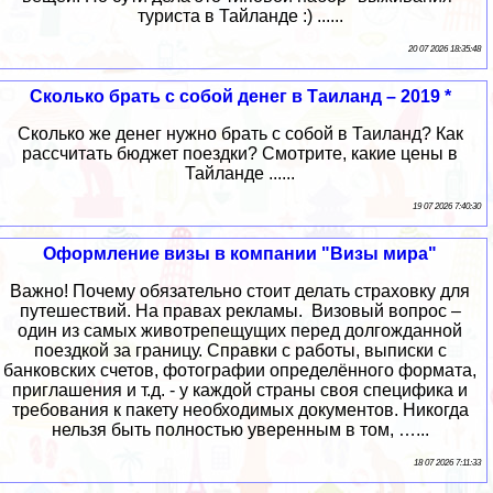
туриста в Тайланде :) ......
20 07 2026 18:35:48
Сколько брать с собой денег в Таиланд – 2019 *
Сколько же денег нужно брать с собой в Таиланд? Как
рассчитать бюджет поездки? Смотрите, какие цены в
Тайланде ......
19 07 2026 7:40:30
Оформление визы в компании "Визы мира"
Важно! Почему обязательно стоит делать страховку для
путешествий. На правах рекламы. Визовый вопрос –
один из самых животрепещущих перед долгожданной
поездкой за границу. Справки с работы, выписки с
банковских счетов, фотографии определённого формата,
приглашения и т.д. - у каждой страны своя специфика и
требования к пакету необходимых документов. Никогда
нельзя быть полностью уверенным в том, …...
18 07 2026 7:11:33