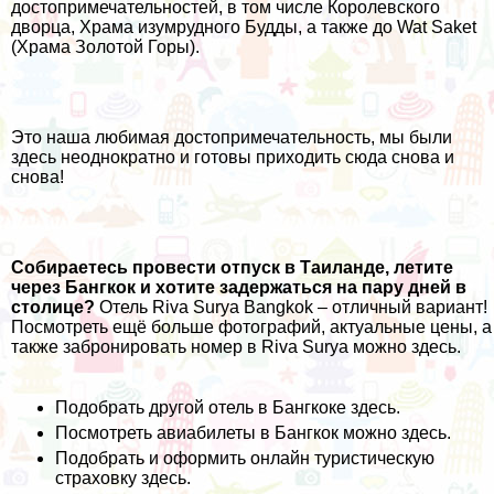
достопримечательностей, в том числе Королевского
дворца, Храма изумрудного Будды, а также до Wat Saket
(Храма Золотой Горы).
Это наша любимая достопримечательность, мы были
здесь неоднократно и готовы приходить сюда снова и
снова!
Собираетесь провести отпуск в Таиланде, летите
через Бангкок и хотите задержаться на пару дней в
столице?
Отель Riva Surya Bangkok – отличный вариант!
Посмотреть ещё больше фотографий, актуальные цены, а
также забронировать номер в Riva Surya можно
здесь
.
Подобрать другой отель в Бангкоке
здесь
.
Посмотреть авиабилеты в Бангкок можно
здесь
.
Подобрать и оформить онлайн туристическую
страховку
здесь
.