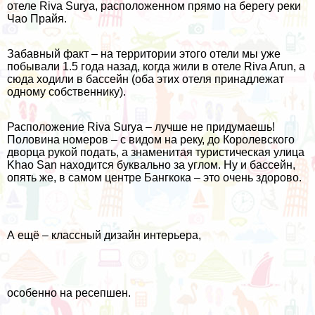
отеле Riva Surya, расположенном прямо на берегу реки
Чао Прайя.
Забавный факт – на территории этого отели мы уже
побывали 1.5 года назад, когда жили в отеле Riva Arun, а
сюда ходили в бассейн (оба этих отеля принадлежат
одному собственнику).
Расположение Riva Surya – лучше не придумаешь!
Половина номеров – с видом на реку, до Королевского
дворца рукой подать, а знаменитая туристическая улица
Khao San находится буквально за углом. Ну и бассейн,
опять же, в самом центре Бангкока – это очень здорово.
А ещё – классный дизайн интерьера,
особенно на ресепшен.