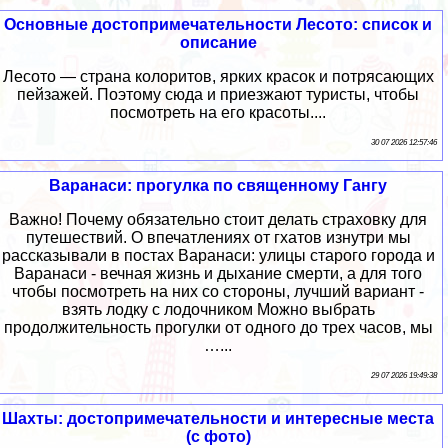
Основные достопримечательности Лесото: список и
описание
Лесото — страна колоритов, ярких красок и потрясающих
пейзажей. Поэтому сюда и приезжают туристы, чтобы
посмотреть на его красоты....
30 07 2026 12:57:46
Варанаси: прогулка по священному Гангу
Важно! Почему обязательно стоит делать страховку для
путешествий. О впечатлениях от гхатов изнутри мы
рассказывали в постах Варанаси: улицы старого города и
Варанаси - вечная жизнь и дыхание смерти, а для того
чтобы посмотреть на них со стороны, лучший вариант -
взять лодку с лодочником Можно выбрать
продолжительность прогулки от одного до трех часов, мы
…...
29 07 2026 19:49:38
Шахты: достопримечательности и интересные места
(с фото)