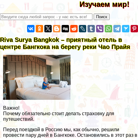
Изучаем мир!
Riva Surya Bangkok – приятный отель в
центре Бангкока на берегу реки Чао Прайя
Важно!
Почему обязательно стоит делать страховку для
путешествий.
Перед поездкой в Россию мы, как обычно, решили
провести пару дней в Бангкоке. Остановились в этот раз в