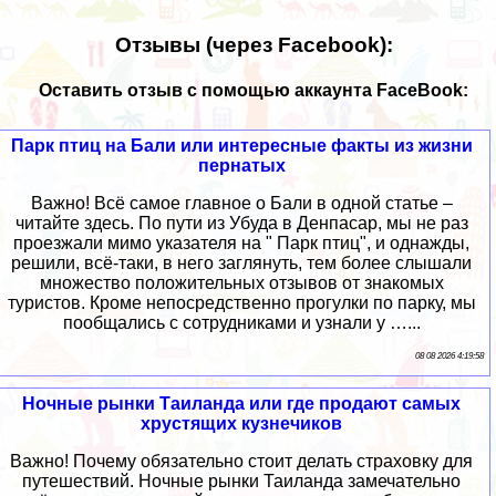
Отзывы (через Facebook):
Оставить отзыв с помощью аккаунта FaceBook:
Парк птиц на Бали или интересные факты из жизни
пернатых
Важно! Всё самое главное о Бали в одной статье –
читайте здесь. По пути из Убуда в Денпасар, мы не раз
проезжали мимо указателя на " Парк птиц", и однажды,
решили, всё-таки, в него заглянуть, тем более слышали
множество положительных отзывов от знакомых
туристов. Кроме непосредственно прогулки по парку, мы
пообщались с сотрудниками и узнали у …...
08 08 2026 4:19:58
Ночные рынки Таиланда или где продают самых
хрустящих кузнечиков
Важно! Почему обязательно стоит делать страховку для
путешествий. Ночные рынки Таиланда замечательно