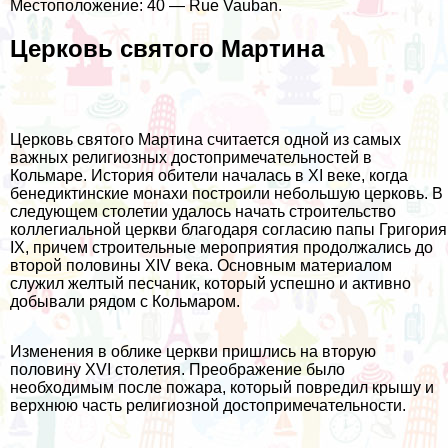
Местоположение: 40 — Rue Vauban.
Церковь святого Мартина
Церковь святого Мартина считается одной из самых
важных религиозных достопримечательностей в
Кольмаре. История обители началась в XI веке, когда
бенедиктинские монахи построили небольшую церковь. В
следующем столетии удалось начать строительство
коллегиальной церкви благодаря согласию папы Григория
IX, причем строительные мероприятия продолжались до
второй половины XIV века. Основным материалом
служил желтый песчаник, который успешно и активно
добывали рядом с Кольмаром.
Изменения в облике церкви пришлись на вторую
половину XVI столетия. Преображение было
необходимым после пожара, который повредил крышу и
верхнюю часть религиозной достопримечательности.