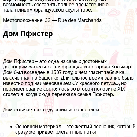
возможность составить полное впечатление о
талантливом французском скульпторе.
Местоположение: 32 — Rue des Marchands.
Дом Пфистер
Дом Пфистер – это одна из самых достойных
достопримечательностей французского города Кольмар.
Дом был возведен в 1537 году, о чем гласит табличка,
высеченная на башенке. Длительное время здание было
известно под наименованием «У красного петуха», но
переименование состоялось во второй половине XIX
столетия, когда сюда переехала семья Пфистер.
Дом отличается следующим исполнением:
Основной материал – это желтый песчаник, который
сразу же придает элегантные нотки.