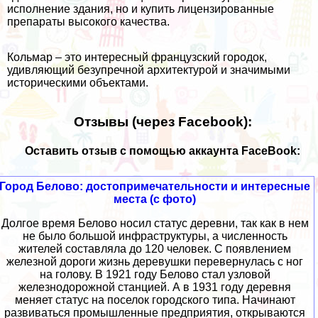
исполнение здания, но и купить лицензированные
препараты высокого качества.
Кольмар – это интересный французский городок,
удивляющий безупречной архитектурой и значимыми
историческими объектами.
Отзывы (через Facebook):
Оставить отзыв с помощью аккаунта FaceBook:
Город Белово: достопримечательности и интересные
места (с фото)
Долгое время Белово носил статус деревни, так как в нем
не было большой инфраструктуры, а численность
жителей составляла до 120 человек. С появлением
железной дороги жизнь деревушки перевернулась с ног
на голову. В 1921 году Белово стал узловой
железнодорожной станцией. А в 1931 году деревня
меняет статус на поселок городского типа. Начинают
развиваться промышленные предприятия, открываются