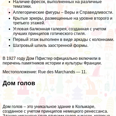
Наличие фресок, выполненных на различные
тематики.
Аллегорические фигуры – Веры и Справедливости.
Крытые эркеры, размещенные на уровне второго и
третьего этажей.
Угловая балконная галерея, созданная с учетом
лучших принципов готического стиля.
Первый этаж выполнен в виде аркады с колоннами.
Шатровый шпиль заостренной формы.
В 1927 году Дом Пфистер официально включили в
перечень памятников истории и культуры Франции.
Местоположение: Rue des Marchands — 11.
Дом голов
Дом голов – это уникальное здание в Кольмаре,
созданное с учетом принципов немецкого ренессанса.
Здание украшено скульптурами голов и масок, которые