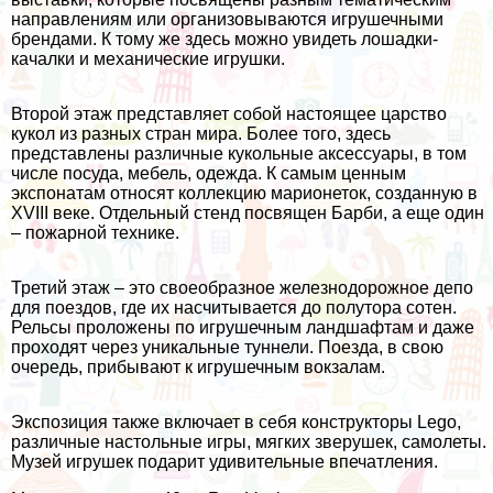
направлениям или организовываются игрушечными
брендами. К тому же здесь можно увидеть лошадки-
качалки и механические игрушки.
Второй этаж представляет собой настоящее царство
кукол из разных стран мира. Более того, здесь
представлены различные кукольные аксессуары, в том
числе посуда, мебель, одежда. К самым ценным
экспонатам относят коллекцию марионеток, созданную в
XVIII веке. Отдельный стенд посвящен Барби, а еще один
– пожарной технике.
Третий этаж – это своеобразное железнодорожное депо
для поездов, где их насчитывается до полутора сотен.
Рельсы проложены по игрушечным ландшафтам и даже
проходят через уникальные туннели. Поезда, в свою
очередь, прибывают к игрушечным вокзалам.
Экспозиция также включает в себя конструкторы Lego,
различные настольные игры, мягких зверушек, самолеты.
Музей игрушек подарит удивительные впечатления.