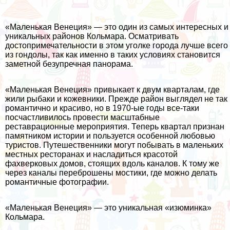
«Маленькая Венеция» — это один из самых интересных и
уникальных районов Кольмара. Осматривать
достопримечательности в этом уголке города лучше всего
из гондолы, так как именно в таких условиях становится
заметной безупречная панорама.
«Маленькая Венеция» привыкает к двум кварталам, где
жили рыбаки и кожевники. Прежде район выглядел не так
романтично и красиво, но в 1970-ые годы все-таки
посчастливилось провести масштабные
реставрационные мероприятия. Теперь квартал признан
памятником истории и пользуется особенной любовью
туристов. Путешественники могут побывать в маленьких
местных ресторанах и насладиться красотой
фахверковых домов, стоящих вдоль каналов. К тому же
через каналы переброшены мостики, где можно делать
романтичные фотографии.
«Маленькая Венеция» — это уникальная «изюминка»
Кольмара.