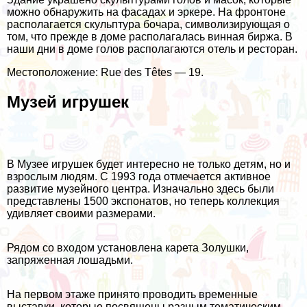
можно обнаружить на фасадах и эркере. На фронтоне
располагается скульптура бочара, символизирующая о
том, что прежде в доме располагалась винная биржа. В
наши дни в доме голов располагаются отель и ресторан.
Местоположение: Rue des Têtes — 19.
Музей игрушек
В Музее игрушек будет интересно не только детям, но и
взрослым людям. С 1993 года отмечается активное
развитие музейного центра. Изначально здесь были
представлены 1500 экспонатов, но теперь коллекция
удивляет своими размерами.
Рядом со входом установлена карета Золушки,
запряженная лошадьми.
На первом этаже принято проводить временные
выставки, которые посвящены разным тематическим