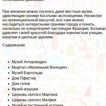
При желании можно посетить даже местные музеи,
удивляющие своими богатыми экспозициями. Несмотря
на провинциальный масштаб, все-таки можно
насладиться интересными гранями города и понять,
насколько он олицетворяет настоящую Францию. Кольмар
удивляет своей красотой благодаря извилистым улицам,
каналам и цветным зданиям.
Содержание:
Музей Унтерлинден
Квартал «Маленькая Венеция»
Музей Бартольди
Дом Пфистер
Дом голов
Музей игрушек
Церковь святого Мартина
Церковь святого Матфея
Музей естественной истории