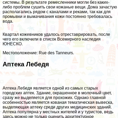
системы. В результате ремесленники могли без каких-
либо проблем сушить свои кожаные вещи. Дома зачастую
располагались рядом с каналами и реками, так как для
промывки и вымачивания кожи постоянно требовалась
вода.
Квартал кожевников удалось отреставрировать, после
чего его включили в список Всемирного наследия
ЮНЕСКО.
Местоположение: Rue des Tanneurs.
Аптека Лебедя
Аптека Лебедя является одной из самых старых
городских аптек. Здание, окрашенное в молочный цвет,
сразу же выделяется для прохожих. Однако главной
особенностью является кованая тематическая вывеска,
выделяющая аптеку среди других медицинских зданий.
Аптека популярна у местных жителей и у туристов, ведь
здесь можно не только оценить архитектурное