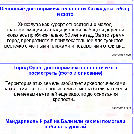
Основные достопримечательности Хиккадувы: обзор
и фото
Хиккадува как курорт относительно молод,
трансформация из традиционной рыбацкой деревни
началась приблизительно 50 лет назад. За это время
город превратился в привлекательное для туристов
местечко с уютными пляжами и недорогими отелями....
10 07 2026 4:40:22
Город Орел: достопримечательности и что
посмотреть (фото и описание)
Территория этих земель изобилует археологическими
находками, так как описываемые места были заселены
племенами вятичей еще задолго до основания
крепости....
09 07 2026 0:19:13
Мандариновый рай на Бали или как мы помогали
собирать урожай