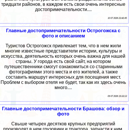
тридцати районов, в каждом есть свои очень интересные
достопримечательности....
10 07 2026 23:42:45
Главные достопримечательности Острогожска с
фото и описанием
Туристов Острогожск привлекает тем, что в нем жили
многие известные представители истории, культуры и
искусства, деятельность которых очень важна для нашей
страны. У города есть свой сайт, на котором
путешественники смогут ознакомиться со старинными
фотографиями этого места и его жителей, а также
составить маршрут интересных для посещения мест.
Проблем с выбором отеля не будет, так как их здесь очень
много....
09 07 2026 19:33:13
Главные достопримечательности Брашова: обзор и
фото
Свыше четырех десятков крупных предприятий
производят в нем грузовики и трактора, запчасти к ним,