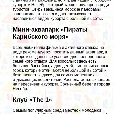
с данного аттракциона, но и граничащий с городом-
курортом Несебр, который также популярен среди
туристов. Открывающиеся морские панорамы
завораживают взгляд и дают возможность
насладиться видом курорта с большой высоты.
Мини-аквапарк «Пираты
Карибского моря»
Всем любителям фильма и активного отдыха на
воде рекомендуется посетить данный аквапарк, в
котором созданы все условия для полноценного
семейного отдыха. Для взрослых здесь есть
большие бассейны, а для детей – многочисленные
горки, которые отличаются небольшой высотой и
безопасностью даже для самых маленьких
отдыхающих посетителей. Располагается аквапарк
на пересечении курорта Солнечный берег и города
Несебр.
Клуб «The 1»
Самым популярным среди местной молодежи