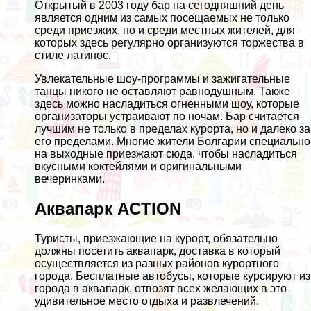
Открытый в 2003 году бар на сегодняшний день
является одним из самых посещаемых не только
среди приезжих, но и среди местных жителей, для
которых здесь регулярно организуются торжества в
стиле латинос.
Увлекательные шоу-программы и зажигательные
танцы никого не оставляют равнодушным. Также
здесь можно насладиться огненными шоу, которые
организаторы устраивают по ночам. Бар считается
лучшим не только в пределах курорта, но и далеко за
его пределами. Многие жители Болгарии специально
на выходные приезжают сюда, чтобы насладиться
вкусными коктейлями и оригинальными
вечеринками.
Аквапарк ACTION
Туристы, приезжающие на курорт, обязательно
должны посетить аквапарк, доставка в который
осуществляется из разных районов курортного
города. Бесплатные автобусы, которые курсируют из
города в аквапарк, отвозят всех желающих в это
удивительное место отдыха и развлечений.