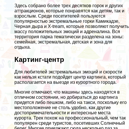
Здесь собрано более трех десятков горок и других
аттракционов, которые понравятся как детям, так и
взрослым. Среди посетителей пользуются
популярностью экстремальные горки Камикадзе,
Черная дыра и X-tream, которые позволяют получить
массу положительных эмоций и адреналина. Вся
территория парка тематически разделена на зоны:
семейная, экстремальная, детская и зона для
отдыха.
Картинг-центр
Для любителей экстремальных эмоций и скорости
как нельзя кстати подойдет центр картинга, который
располагается на выезде из курортного города.
Многие отмечают, что машины здесь находятся в
отличном состоянии, но добираться до картинга
придется либо пешком, либо на такси, поскольку его
местоположение не столь удобно, как другие
достопримечательности и интересные места
курорта. Трек похож на профессиональный, чем так
популярен среди туристов, посетивших Солнечный
берег. Многие приезжают сюда несколько раз за