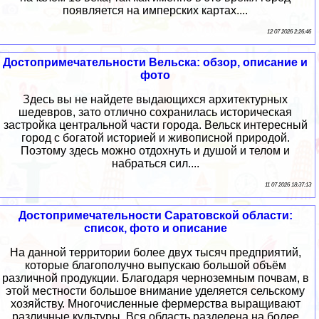
появляется на имперских картах....
12 07 2026 2:26:46
Достопримечательности Вельска: обзор, описание и
фото
Здесь вы не найдете выдающихся архитектурных
шедевров, зато отлично сохранилась историческая
застройка центральной части города. Вельск интересный
город с богатой историей и живописной природой.
Поэтому здесь можно отдохнуть и душой и телом и
набраться сил....
11 07 2026 18:37:13
Достопримечательности Саратовской области:
список, фото и описание
На данной территории более двух тысяч предприятий,
которые благополучно выпускаю большой объём
различной продукции. Благодаря черноземным почвам, в
этой местности большое внимание уделяется сельскому
хозяйству. Многочисленные фермерства выращивают
различные культуры. Вся область разделена на более