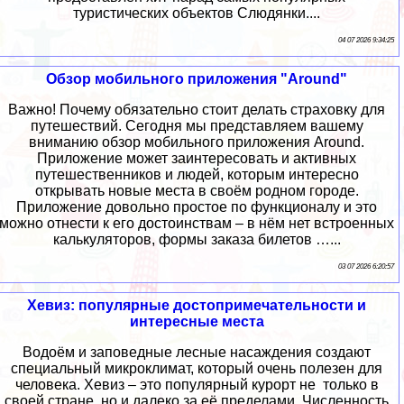
туристических объектов Слюдянки....
04 07 2026 9:34:25
Обзор мобильного приложения "Around"
Важно! Почему обязательно стоит делать страховку для
путешествий. Сегодня мы представляем вашему
вниманию обзор мобильного приложения Around.
Приложение может заинтересовать и активных
путешественников и людей, которым интересно
открывать новые места в своём родном городе.
Приложение довольно простое по функционалу и это
можно отнести к его достоинствам – в нём нет встроенных
калькуляторов, формы заказа билетов …...
03 07 2026 6:20:57
Хевиз: популярные достопримечательности и
интересные места
Водоём и заповедные лесные насаждения создают
специальный микроклимат, который очень полезен для
человека. Хевиз – это популярный курорт не только в
своей стране, но и далеко за её пределами. Численность