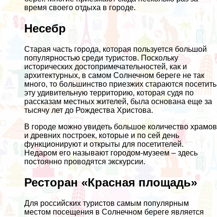
время своего отдыха в городе.
Несебр
Старая часть города, которая пользуется большой
популярностью среди туристов. Поскольку
исторических достопримечательностей, как и
архитектурных, в самом Солнечном береге не так
много, то большинство приезжих стараются посетить
эту удивительную территорию, которая судя по
рассказам местных жителей, была основана еще за
тысячу лет до Рождества Христова.
В городе можно увидеть большое количество храмов
и древних построек, которые и по сей день
функционируют и открыты для посетителей.
Недаром его называют городом-музеем – здесь
постоянно проводятся экскурсии.
Ресторан «Красная площадь»
Для российских туристов самым популярным
местом посещения в Солнечном береге является