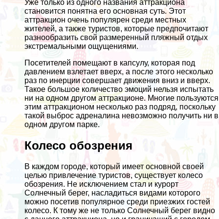
Уже только из одного названия аттракциона
становится понятна его основная суть. Этот
аттракцион очень популярен среди местных
жителей, а также туристов, которые предпочитают
разнообразить свой размеренный пляжный отдых
экстремальными ощущениями.
Посетителей помещают в капсулу, которая под
давлением взлетает вверх, а после этого несколько
раз по инерции совершает движения вниз и вверх.
Такое большое количество эмоций нельзя испытать
ни на одном другом аттракционе. Многие пользуются
этим аттракционом несколько раз подряд, поскольку
такой выброс адреналина невозможно получить ни в
одном другом парке.
Колесо обозрения
В каждом городе, который имеет основной своей
целью привлечение туристов, существует колесо
обозрения. Не исключением стал и курорт
Солнечный берег, насладиться видами которого
можно посетив популярное среди приезжих гостей
колесо. К тому же не только Солнечный берег видно