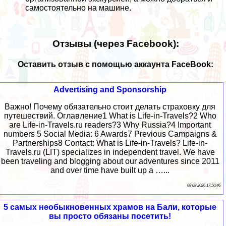
самостоятельно на машине.
Отзывы (через Facebook):
Оставить отзыв с помощью аккаунта FaceBook:
Advertising and Sponsorship
Важно! Почему обязательно стоит делать страховку для
путешествий. Оглавление1 What is Life-in-Travels?2 Who
are Life-in-Travels.ru readers?3 Why Russia?4 Important
numbers 5 Social Media: 6 Awards7 Previous Campaigns &
Partnerships8 Contact: What is Life-in-Travels? Life-in-
Travels.ru (LIT) specializes in independent travel. We have
been traveling and blogging about our adventures since 2011
and over time have built up a …...
08 08 2026 17:50:46
5 самых необыкновенных храмов на Бали, которые
вы просто обязаны посетить!