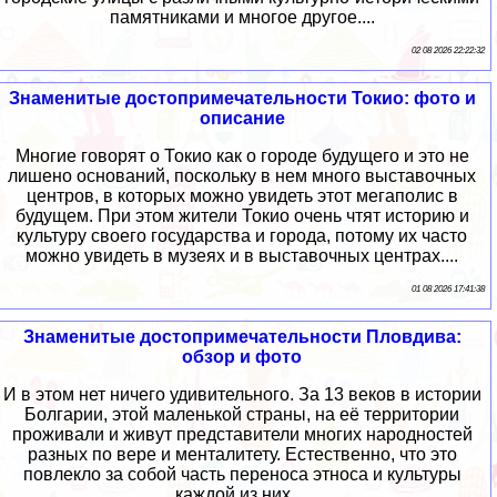
памятниками и многое другое....
02 08 2026 22:22:32
Знаменитые достопримечательности Токио: фото и
описание
Многие говорят о Токио как о городе будущего и это не
лишено оснований, поскольку в нем много выставочных
центров, в которых можно увидеть этот мегаполис в
будущем. При этом жители Токио очень чтят историю и
культуру своего государства и города, потому их часто
можно увидеть в музеях и в выставочных центрах....
01 08 2026 17:41:38
Знаменитые достопримечательности Пловдива:
обзор и фото
И в этом нет ничего удивительного. За 13 веков в истории
Болгарии, этой маленькой страны, на её территории
проживали и живут представители многих народностей
разных по вере и менталитету. Естественно, что это
повлекло за собой часть переноса этноса и культуры
каждой из них....