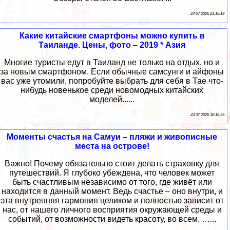
24 07 2026 21:16:19
Какие китайские смартфоны можно купить в
Таиланде. Цены, фото – 2019 * Азия
Многие туристы едут в Таиланд не только на отдых, но и
за новым смартфоном. Если обычные самсунги и айфоны
вас уже утомили, попробуйте выбрать для себя в Тае что-
нибудь новенькое среди новомодных китайских
моделей......
23 07 2026 18:16:55
Моменты счастья на Самуи – пляжи и живописные
места на острове!
Важно! Почему обязательно стоит делать страховку для
путешествий. Я глубоко убеждена, что человек может
быть счастливым независимо от того, где живёт или
находится в данный момент. Ведь счастье – оно внутри, и
эта внутренняя гармония целиком и полностью зависит от
нас, от нашего личного восприятия окружающей среды и
событий, от возможности видеть красоту, во всем. …...