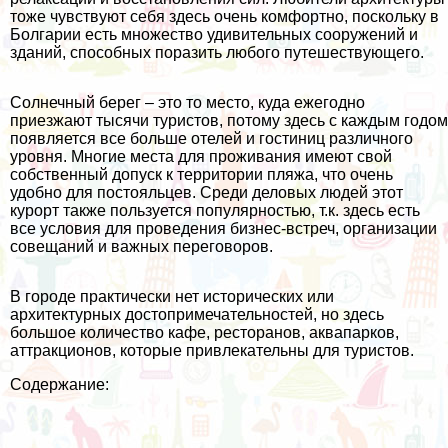
тоже чувствуют себя здесь очень комфортно, поскольку в
Болгарии есть множество удивительных сооружений и
зданий, способных поразить любого путешествующего.
Солнечный берег – это то место, куда ежегодно
приезжают тысячи туристов, потому здесь с каждым годом
появляется все больше отелей и гостиниц различного
уровня. Многие места для проживания имеют свой
собственный допуск к территории пляжа, что очень
удобно для постояльцев. Среди деловых людей этот
курорт также пользуется популярностью, т.к. здесь есть
все условия для проведения бизнес-встреч, организации
совещаний и важных переговоров.
В городе практически нет исторических или
архитектурных достопримечательностей, но здесь
большое количество кафе, ресторанов, аквапарков,
аттракционов, которые привлекательны для туристов.
Содержание: