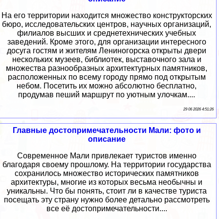
На его территории находится множество конструкторских
бюро, исследовательских центров, научных организаций,
филиалов высших и среднетехнических учебных
заведений. Кроме этого, для организации интересного
досуга гостям и жителям Лениногорска открыты двери
нескольких музеев, библиотек, выставочного зала и
множества разнообразных архитектурных памятников,
расположенных по всему городу прямо под открытым
небом. Посетить их можно абсолютно бесплатно,
продумав пеший маршрут по уютным улочкам....
29 06 2026 4:51:26
Главные достопримечательности Мали: фото и
описание
Современное Мали привлекает туристов именно
благодаря своему прошлому. На территории государства
сохранилось множество исторических памятников
архитектуры, многие из которых весьма необычны и
уникальны. Что бы понять, стоит ли в качестве туриста
посещать эту страну нужно более детально рассмотреть
все её достопримечательности....