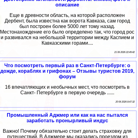
описание
Еще в древности область, на которой расположен
Дербент, была известна как ворота Кавказа, сам город
был построен более 5000 лет тому назад.
Местонахождение его было определено так, что город рос
и развивался на небольшой территории между Каспием и
Кавказскими горами....
21 06 2026 22:49:42
Что посмотреть первый раз в Санкт-Петербурге: о
дожде, кораблях и грифонах – Отзывы туристов 2019,
форум
16 впечатляющих и необычных мест, что посмотреть в
Санкт- Петербурге в первую очередь ......
20 06 2026 8:47:32
Промышленный Аджмер или как на нас пытался
заработать пронырливый индус
Важно! Почему обязательно стоит делать страховку для
путешествий. В Аджмере мы оказались проездом из