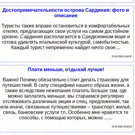
Достопримечательности острова Сардиния: фото и
описание
Туристы также вправе остановиться в комфортабельных
отелях, предлагающих свои услуги на самом достойном
уровне. Сардиния располагается в Средиземном море и
готова удивлять итальянской культурой, самобытностью.
Каждый турист непременно найдет нечто свое....
25 06 2026 21:48:50
Плати меньше, отдыхай лучше!
Важно! Почему обязательно стоит делать страховку для
путешествий. В силу специфики нашего образа жизни, а
также вследствие нежелания платить больше там, где
можно заплатить меньше, мы стараемся регулярно
отслеживать различные акции и спец. предложения, так
или иначе, связанные путешествиями – транспорт, жильё,
связь, банковские услуги т.п. Особенно мне нравятся те
способы, с помощью которых, можно …...
24 06 2026 20:44:52