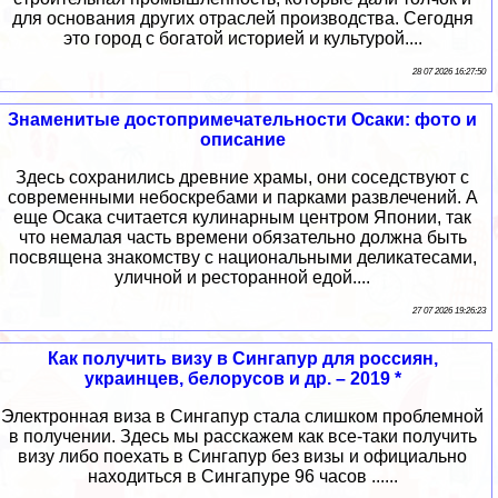
для основания других отраслей производства. Сегодня
это город с богатой историей и культурой....
28 07 2026 16:27:50
Знаменитые достопримечательности Осаки: фото и
описание
Здесь сохранились древние храмы, они соседствуют с
современными небоскребами и парками развлечений. А
еще Осака считается кулинарным центром Японии, так
что немалая часть времени обязательно должна быть
посвящена знакомству с национальными деликатесами,
уличной и ресторанной едой....
27 07 2026 19:26:23
Как получить визу в Сингапур для россиян,
украинцев, белорусов и др. – 2019 *
Электронная виза в Сингапур стала слишком проблемной
в получении. Здесь мы расскажем как все-таки получить
визу либо поехать в Сингапур без визы и официально
находиться в Сингапуре 96 часов ......