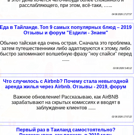
расслабляющего, при этом, всё-таки, …...
04 08 2026 17:27:57
Еда в Тайланде. Топ 9 самых популярных блюд – 2019
Отзывы и форум "Ездили - Знаем"
Обычно тайская еда очень острая. Сначала это проблема,
затем путешественники либо адаптируются к этому, либо
быстро запоминают волшебную фразу "ноу спайси" перед
......
03 08 2026 5:40:12
Что случилось с Airbnb? Почему стала невыгодной
аренда жилья через Airbnb. Отзывы - 2019, форум
Важное обновление! Рассказываю, как AirBNB
зарабатывают на скрытых комиссиях и вводят в
заблуждение клиентов ......
02 08 2026 17:57:22
Первый раз в Таиланд самостоятельно?