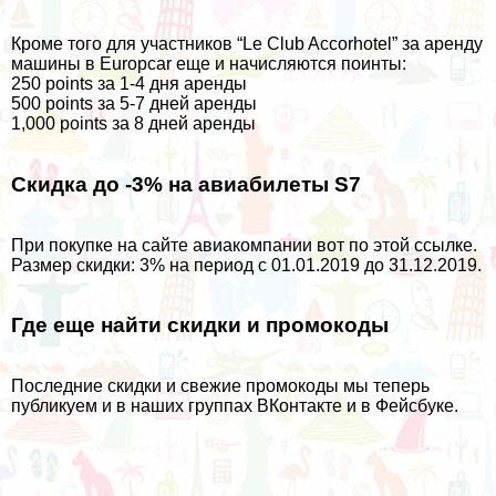
Кроме того для участников “Le Club Accorhotel” за аренду
машины в Europcar еще и начисляются поинты:
250 points за 1-4 дня аренды
500 points за 5-7 дней аренды
1,000 points за 8 дней аренды
Скидка до -3% на авиабилеты S7
При покупке на сайте авиакомпании вот по
этой ссылке
.
Размер скидки: 3% на период с 01.01.2019 до 31.12.2019.
Где еще найти скидки и промокоды
Последние скидки и свежие промокоды мы теперь
публикуем и в наших группах
ВКонтакте
и в
Фейсбуке
.