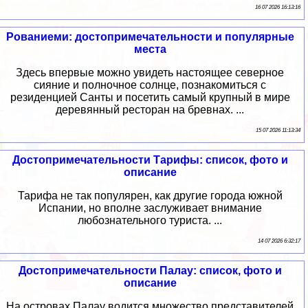
16 07 2026 16:13:16
Рованиеми: достопримечательности и популярные
места
Здесь впервые можно увидеть настоящее северное
сияние и полночное солнце, познакомиться с
резиденцией Санты и посетить самый крупный в мире
деревянный ресторан на бревнах. ...
15 07 2026 11:13:34
Достопримечательности Тарифы: список, фото и
описание
Тарифа не так популярен, как другие города южной
Испании, но вполне заслуживает внимание
любознательного туриста. ...
14 07 2026 6:32:17
Достопримечательности Палау: список, фото и
описание
На островах Палау водится множество представителей