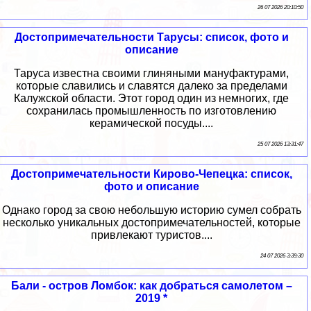
26 07 2026 20:10:50
Достопримечательности Тарусы: список, фото и
описание
Таруса известна своими глиняными мануфактурами,
которые славились и славятся далеко за пределами
Калужской области. Этот город один из немногих, где
сохранилась промышленность по изготовлению
керамической посуды....
25 07 2026 13:31:47
Достопримечательности Кирово-Чепецка: список,
фото и описание
Однако город за свою небольшую историю сумел собрать
несколько уникальных достопримечательностей, которые
привлекают туристов....
24 07 2026 3:39:30
Бали - остров Ломбок: как добраться самолетом –
2019 *