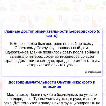
Главные достопримечательности Березовского (с
фото)
В Березовском был построен первый по всему
Советскому Союзу крупнопанельный дом.
Одноэтажное здание появилось сразу после войны и
вызывало интерес союзных инженеров со всей
страны. Дом стоит и сегодня, правда, не имеет статуса
исторической архитектуры....
21 07 2026 19:55:29
Достопримечательности Омутнинска: фото и
описание
Места вокруг были глухие и безлюдные, но ужасно
плодородные. Тут имелись и уголь, и руда, и лес, и
река. Для того чтобы завод начал функционировать не