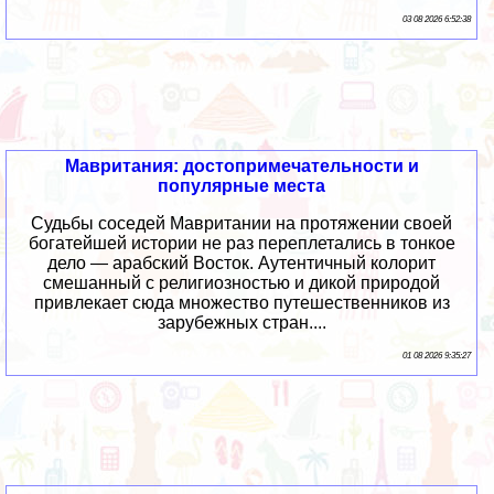
03 08 2026 6:52:38
Мавритания: достопримечательности и
популярные места
Судьбы соседей Мавритании на протяжении своей
богатейшей истории не раз переплетались в тонкое
дело — арабский Восток. Аутентичный колорит
смешанный с религиозностью и дикой природой
привлекает сюда множество путешественников из
зарубежных стран....
01 08 2026 9:35:27