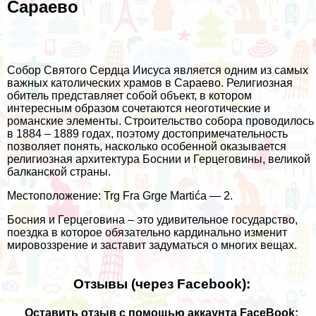
Сараево
Собор Святого Сердца Иисуса является одним из самых
важных католических храмов в Сараево. Религиозная
обитель представляет собой объект, в котором
интересным образом сочетаются неоготические и
романские элементы. Строительство собора проводилось
в 1884 – 1889 годах, поэтому достопримечательность
позволяет понять, насколько особенной оказывается
религиозная архитектура Боснии и Герцеговины, великой
балканской страны.
Местоположение: Trg Fra Grge Martića — 2.
Босния и Герцеговина – это удивительное государство,
поездка в которое обязательно кардинально изменит
мировоззрение и заставит задуматься о многих вещах.
Отзывы (через Facebook):
Оставить отзыв с помощью аккаунта FaceBook: