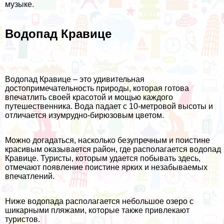
музыке.
Водопад Кравице
Водопад Кравице – это удивительная
достопримечательность природы, которая готова
впечатлить своей красотой и мощью каждого
путешественника. Вода падает с 10-метровой высоты и
отличается изумрудно-бирюзовым цветом.
Можно догадаться, насколько безупречным и поистине
красивым оказывается район, где располагается водопад
Кравице. Туристы, которым удается побывать здесь,
отмечают появление поистине ярких и незабываемых
впечатлений.
Ниже водопада располагается небольшое озеро с
шикарными пляжами, которые также привлекают
туристов.