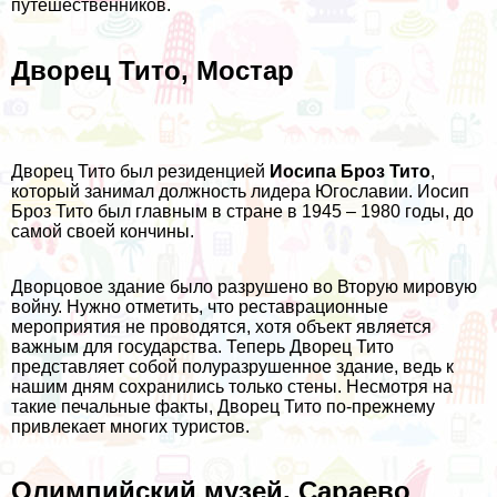
путешественников.
Дворец Тито, Мостар
Дворец Тито был резиденцией
Иосипа Броз Тито
,
который занимал должность лидера Югославии. Иосип
Броз Тито был главным в стране в 1945 – 1980 годы, до
самой своей кончины.
Дворцовое здание было разрушено во Вторую мировую
войну. Нужно отметить, что реставрационные
мероприятия не проводятся, хотя объект является
важным для государства. Теперь Дворец Тито
представляет собой полуразрушенное здание, ведь к
нашим дням сохранились только стены. Несмотря на
такие печальные факты, Дворец Тито по-прежнему
привлекает многих туристов.
Олимпийский музей, Сараево