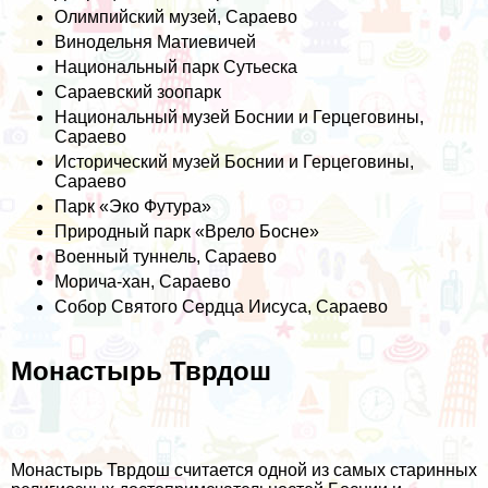
Олимпийский музей, Сараево
Винодельня Матиевичей
Национальный парк Сутьеска
Сараевский зоопарк
Национальный музей Боснии и Герцеговины,
Сараево
Исторический музей Боснии и Герцеговины,
Сараево
Парк «Эко Футура»
Природный парк «Врело Босне»
Военный туннель, Сараево
Морича-хан, Сараево
Собор Святого Сердца Иисуса, Сараево
Монастырь Тврдош
Монастырь Тврдош считается одной из самых старинных