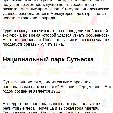
получает возможность лучше понять особенности
развития местных промыслов. К тому же винодельческая
усадьба располагается в Междугорье, где открывается
поистине красивая природа.
Туристы могут рассчитывать на проведение небольшой
экскурсии, во время которой удастся узнать особенности
местного виноделия. После экскурсии и рассказа удастся
продегустировать и купить вина.
Национальный парк Сутьеска
Сутьеска является одним из самых старейших
национальных парков во всей Боснии и Герцеговине. Его
годом создания является 1962.
На территории национального парка располагаются
реликтовые леса Перучица и высокая гора Маглич,
Трновачское озеро. Здесь также находятся луга и