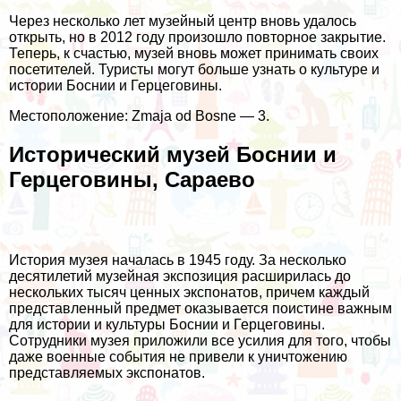
Через несколько лет музейный центр вновь удалось
открыть, но в 2012 году произошло повторное закрытие.
Теперь, к счастью, музей вновь может принимать своих
посетителей. Туристы могут больше узнать о культуре и
истории Боснии и Герцеговины.
Местоположение: Zmaja od Bosne — 3.
Исторический музей Боснии и
Герцеговины, Сараево
История музея началась в 1945 году. За несколько
десятилетий музейная экспозиция расширилась до
нескольких тысяч ценных экспонатов, причем каждый
представленный предмет оказывается поистине важным
для истории и культуры Боснии и Герцеговины.
Сотрудники музея приложили все усилия для того, чтобы
даже военные события не привели к уничтожению
представляемых экспонатов.