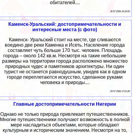
обитателей....
30 07 2026 19:33:55
Каменск-Уральский: достопримечательности и
интересные места (с фото)
Каменск- Уральский стоит на месте, где сливаются
воедино две реки Каменка и Исеть. Население города
составляет чуть больше 170 тыс. человек. Площадь
города – около 142 кв.м. Несмотря на такие небольшие
размеры на территории города расположено множество
природных чудес и памятников архитектуры. Ни один
турист не останется равнодушным, увидев как в одном
городе переплетаются искусство, сделанное руками
человека и природы....
29 07 2026 17:21:28
Главные достопримечательности Нигерии
Однако не только природа привлекает путешественников.
Многие путешественники получают возможность в полной
мере насладиться объектами, которые обладают
культурным и историческим значением. Несмотря на то,