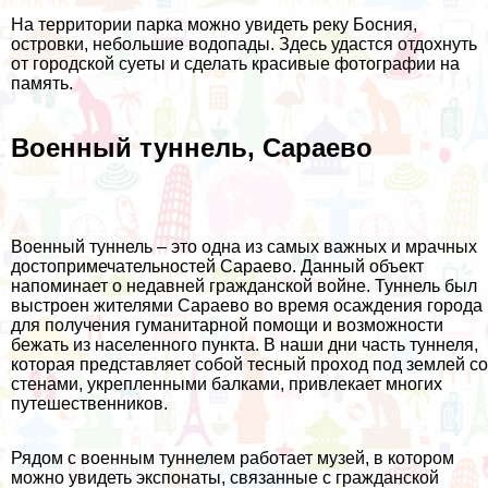
На территории парка можно увидеть реку Босния,
островки, небольшие водопады. Здесь удастся отдохнуть
от городской суеты и сделать красивые фотографии на
память.
Военный туннель, Сараево
Военный туннель – это одна из самых важных и мрачных
достопримечательностей Сараево. Данный объект
напоминает о недавней гражданской войне. Туннель был
выстроен жителями Сараево во время осаждения города
для получения гуманитарной помощи и возможности
бежать из населенного пункта. В наши дни часть туннеля,
которая представляет собой тесный проход под землей со
стенами, укрепленными балками, привлекает многих
путешественников.
Рядом с военным туннелем работает музей, в котором
можно увидеть экспонаты, связанные с гражданской