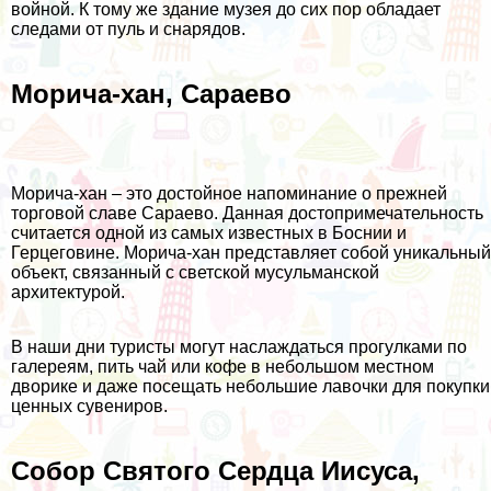
войной. К тому же здание музея до сих пор обладает
следами от пуль и снарядов.
Морича-хан, Сараево
Морича-хан – это достойное напоминание о прежней
торговой славе Сараево. Данная достопримечательность
считается одной из самых известных в Боснии и
Герцеговине. Морича-хан представляет собой уникальный
объект, связанный с светской мусульманской
архитектурой.
В наши дни туристы могут наслаждаться прогулками по
галереям, пить чай или кофе в небольшом местном
дворике и даже посещать небольшие лавочки для покупки
ценных сувениров.
Собор Святого Сердца Иисуса,