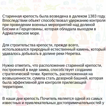
Старинная крепость была возведена в далеком 1383 году.
Впоследствии объект способствовал удержанию контроля
при проведении военных мероприятий над долиной
Боснии и Герцеговины, которая обладала выходом в
Адриатическое море.
Для строительства крепости, прежде всего,
использовался природный естественный камень, который
удавалось добывать в долине реки Неретва.
Нужно отметить, что расположение старинной крепости,
построенной в виде замка, способствует созданию
стратегической точки. Крепость, расположенная на
возвышенности, сумела стать дозорной башней, которая
была эффективной для контроля прилегающей
территории.
В наши дни крепость Почитель является одной из самых
известных и привлекательных достопримечательностей у