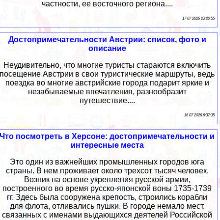
частности, ее восточного региона....
17 07 2026 23:20:55
Достопримечательности Австрии: список, фото и
описание
Неудивительно, что многие туристы стараются включить
посещение Австрии в свои туристические маршруты, ведь
поездка во многие австрийские города подарит яркие и
незабываемые впечатления, разнообразит
путешествие....
16 07 2026 6:37:35
Что посмотреть в Херсоне: достопримечательности и
интересные места
Это один из важнейших промышленных городов юга
страны. В нем проживает около трехсот тысяч человек.
Возник на основе укрепления русской армии,
построенного во время русско-японской воны 1735-1739
гг. Здесь была сооружена крепость, строились корабли
для флота, отливались пушки. В городе немало мест,
связанных с именами выдающихся деятелей Российской