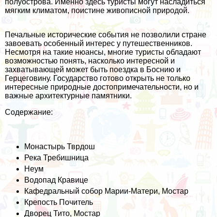
полуострова. Именно здесь туристы могут насладиться
мягким климатом, поистине живописной природой.
Печальные исторические события не позволили стране
завоевать особенный интерес у путешественников.
Несмотря на такие нюансы, многие туристы обладают
возможностью понять, насколько интересной и
захватывающей может быть поездка в Боснию и
Герцеговину. Государство готово открыть не только
интересные природные достопримечательности, но и
важные архитектурные памятники.
Содержание:
Монастырь Тврдош
Река Требишница
Неум
Водопад Кравице
Кафедральный собор Марии-Матери, Мостар
Крепость Почитель
Дворец Тито, Мостар