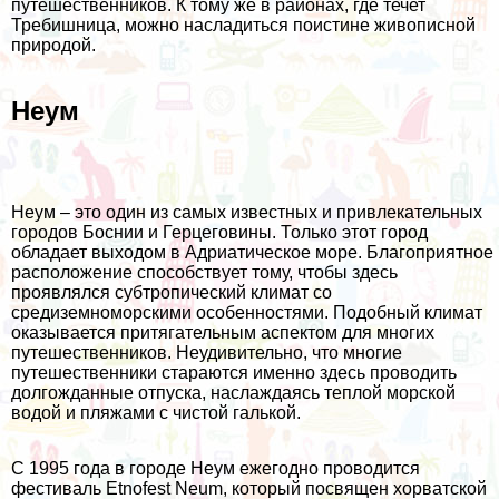
путешественников. К тому же в районах, где течет
Требишница, можно насладиться поистине живописной
природой.
Неум
Неум – это один из самых известных и привлекательных
городов Боснии и Герцеговины. Только этот город
обладает выходом в Адриатическое море. Благоприятное
расположение способствует тому, чтобы здесь
проявлялся субтропический климат со
средиземноморскими особенностями. Подобный климат
оказывается притягательным аспектом для многих
путешественников. Неудивительно, что многие
путешественники стараются именно здесь проводить
долгожданные отпуска, наслаждаясь теплой морской
водой и пляжами с чистой галькой.
С 1995 года в городе Неум ежегодно проводится
фестиваль Etnofest Neum, который посвящен хорватской