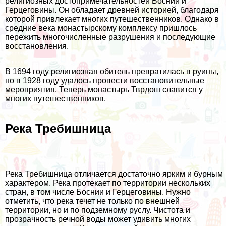
религиозных достопримечательностей Боснии и
Герцеговины. Он обладает древней историей, благодаря
которой привлекает многих путешественников. Однако в
средние века монастырскому комплексу пришлось
пережить многочисленные разрушения и последующие
восстановления.
В 1694 году религиозная обитель превратилась в руины,
но в 1928 году удалось провести восстановительные
мероприятия. Теперь монастырь Тврдош славится у
многих путешественников.
Река Требишница
Река Требишница отличается достаточно ярким и бурным
характером. Река протекает по территории нескольких
стран, в том числе Боснии и Герцеговины. Нужно
отметить, что река течет не только по внешней
территории, но и по подземному руслу. Чистота и
прозрачность речной воды может удивить многих