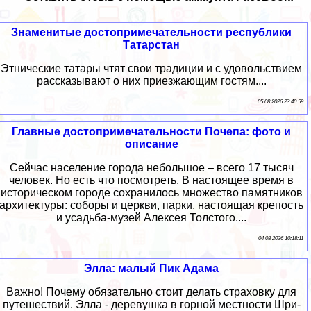
Знаменитые достопримечательности республики
Татарстан
Этнические татары чтят свои традиции и с удовольствием
рассказывают о них приезжающим гостям....
05 08 2026 23:40:59
Главные достопримечательности Почепа: фото и
описание
Сейчас население города небольшое – всего 17 тысяч
человек. Но есть что посмотреть. В настоящее время в
историческом городе сохранилось множество памятников
архитектуры: соборы и церкви, парки, настоящая крепость
и усадьба-музей Алексея Толстого....
04 08 2026 10:18:11
Элла: малый Пик Адама
Важно! Почему обязательно стоит делать страховку для
путешествий. Элла - деревушка в горной местности Шри-