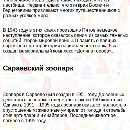
пастбища. Неудивительно, что эти края Боснии и
Герцеговины привлекают многих путешественников с
разных уголков мира.
В 1943 году в этих краях произошло Пятое немецкое
наступление, которое оказалось одним из самых тяжелых
событий Второй мировой войны. В память о павших
партизанах на территории национального парка был
создан мемориальный комплекс «Долина героев».
Сараевский зоопарк
Зоопарк в Сараево был создан в 1951 году. До военных
действий в зоопарке содержалось около 150 животных.
Однако в 1991 – 1995 годах зоопарк оказался полностью
опустошенным: животные умирали от голода и стрельбы,
огня артиллерии и снайперов. Последнее животное
погибло в 1995 году.