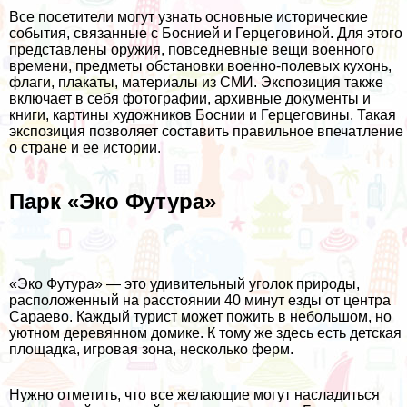
Все посетители могут узнать основные исторические
события, связанные с Боснией и Герцеговиной. Для этого
представлены оружия, повседневные вещи военного
времени, предметы обстановки военно-полевых кухонь,
флаги, плакаты, материалы из СМИ. Экспозиция также
включает в себя фотографии, архивные документы и
книги, картины художников Боснии и Герцеговины. Такая
экспозиция позволяет составить правильное впечатление
о стране и ее истории.
Парк «Эко Футура»
«Эко Футура» — это удивительный уголок природы,
расположенный на расстоянии 40 минут езды от центра
Сараево. Каждый турист может пожить в небольшом, но
уютном деревянном домике. К тому же здесь есть детская
площадка, игровая зона, несколько ферм.
Нужно отметить, что все желающие могут насладиться