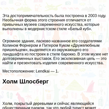
Эта достопримечательность была построена в 2003 году.
Необычная форма этого строения отличается от
привычных музеев современного искусства, которые
выполнены в модернистском стиле «Белый куб».
Огромное здание, ласково названное его создателями
Колином Форнером и Питером Куком «Дружелюбным
пришельцем», выделяется из окружающего его
ландшафта из построек в стиле барокко. В этом музее нет
долговременных выставок. Его эксклюзивная цель — это
найти и презентовать изделия современного искусства.
Местоположение: Lendkai — 1.
Холм Шлосберг
Холм, покрытый деревьями и сейчас являющийся
общественным парком, так что любой турист может