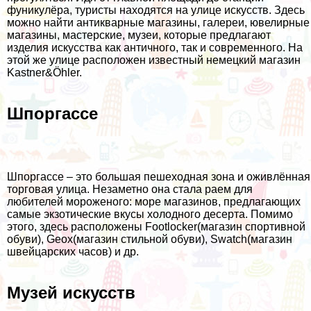
фуникулёра, туристы находятся на улице искусств. Здесь
можно найти антикварные магазины, галереи, ювелирные
магазины, мастерские, музеи, которые предлагают
изделия искусства как античного, так и современного. На
этой же улице расположен известный немецкий магазин
Kastner&Öhler.
Шпоргассе
Шпоргассе – это большая пешеходная зона и оживлённая
торговая улица. Незаметно она стала раем для
любителей мороженого: море магазинов, предлагающих
самые экзотические вкусы холодного десерта. Помимо
этого, здесь расположены Footlocker(магазин спортивной
обуви), Geox(магазин стильной обуви), Swatch(магазин
швейцарских часов) и др.
Музей искусств