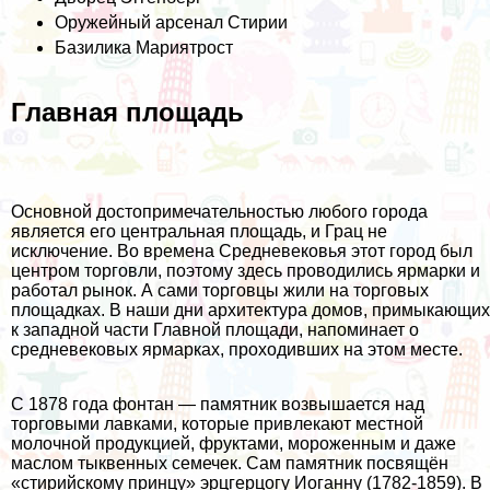
Оружейный арсенал Стирии
Базилика Мариятрост
Главная площадь
Основной достопримечательностью любого города
является его центральная площадь, и Грац не
исключение. Во времена Средневековья этот город был
центром торговли, поэтому здесь проводились ярмарки и
работал рынок. А сами торговцы жили на торговых
площадках. В наши дни архитектура домов, примыкающих
к западной части Главной площади, напоминает о
средневековых ярмарках, проходивших на этом месте.
С 1878 года фонтан — памятник возвышается над
торговыми лавками, которые привлекают местной
молочной продукцией, фруктами, мороженным и даже
маслом тыквенных семечек. Сам памятник посвящён
«стирийскому принцу» эрцгерцогу Иоганну (1782-1859). В