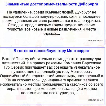
Знаменитые достопримечательности Дуйсбурга
На удивление, среди обычных людей, Дуйсбург не
пользуется большой популярностью, хотя, в последнее
время, довольно активно развивается в плане туризма.
Сегодня город с каждым годом предлагает своим
туристам все новые и новые развлечения и места
отдыха....
03 08 2026 18:25:27
В гости на волшебную гору Монтсеррат
Важно! Почему обязательно стоит делать страховку для
путешествий. На правах рекламы. Компания Барселона
Тур Сервис приглашает вас совершить увлекательное
путешествие на волшебную гору Монтсеррат.
Одноимённый бенедиктинский монастырь, построенный в
ХIв на склонах горы, до недавнего времени являлся
исключительно местом поломничества католиков со всего
мира, в настоящее же время он стал ещё и местом
поломничества всех туристов, …...
02 08 2026 21:47:46