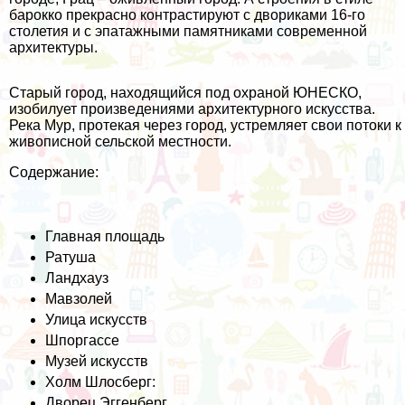
барокко прекрасно контрастируют с двориками 16-го
столетия и с эпатажными памятниками современной
архитектуры.
Старый город, находящийся под охраной ЮНЕСКО,
изобилует произведениями архитектурного искусства.
Река Мур, протекая через город, устремляет свои потоки к
живописной сельской местности.
Содержание:
Главная площадь
Ратуша
Ландхауз
Мавзолей
Улица искусств
Шпоргассе
Музей искусств
Холм Шлосберг:
Дворец Эггенберг