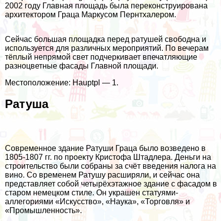
2002 году Главная площадь была переконструирована
архитектором Граца Маркусом Пернтхалером.
Сейчас большая площадка перед ратушей свободна и
используется для различных мероприятий. По вечерам
тёплый непрямой свет подчеркивает впечатляющие
разноцветные фасады Главной площади.
Местоположение: Hauptpl — 1.
Ратуша
Современное здание Ратуши Граца было возведено в
1805-1807 гг. по проекту Кристофа Штадлера. Деньги на
строительство были собраны за счёт введения налога на
вино. Со временем Ратушу расширяли, и сейчас она
представляет собой четырёхэтажное здание с фасадом в
старом немецком стиле. Он украшен статуями-
аллегориями «Искусство», «Наука», «Торговля» и
«Промышленность».