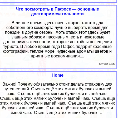
Что посмотреть в Пафосе — основные
достопримечательности
В летнее время здесь очень жарко, так что для
собственного комфорта лучше выбирать время для
поездки в другие сезоны. Хоть отдых этот здесь будет
главным образом пассивным, есть и некоторые
достопримечательности, которые достойны посещения
туриста. В любое время года Пафос подарит красивые
фотографии, теплое море, чудесные ароматы цветов и
приятные воспоминания....
13 07 2026 2:15:57
Home
Важно! Почему обязательно стоит делать страховку для
путешествий. Съешь ещё этих мягких булочек и выпей
чаю. Съешь ещё этих мягких булочек и выпей чаю.
Съешь ещё этих мягких булочек и выпей чаю. Съешь ещё
этих мягких булочек и выпей чаю. Съешь ещё этих мягких
булочек и выпей чаю. Съешь ещё этих мягких булочек и
выпей чаю. Съешь ещё этих мягких булочек …...