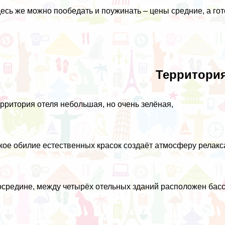
есь же можно пообедать и поужинать – цены средние, а гот
Территория
рритория отеля небольшая, но очень зелёная,
кое обилие естественных красок создаёт атмосферу релакс
средине, между четырёх отельных зданий расположен басс