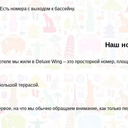
 Есть номера с выходом к бассейну.
Наш н
отеле мы жили в Deluxe Wing – это просторной номер, площ
большой террасой.
рвое, на что мы обычно обращаем внимание, как только пе