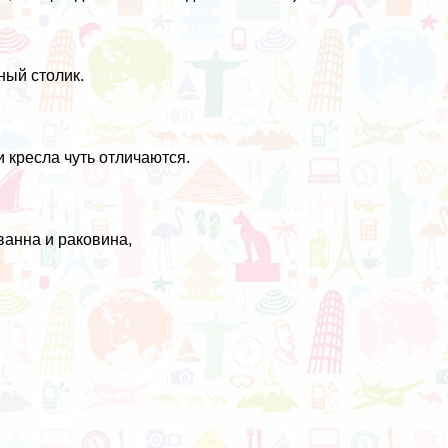
ный столик.
и кресла чуть отличаются.
ванна и раковина,