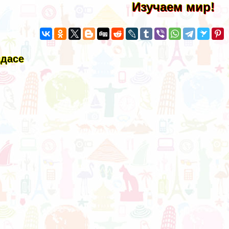
Изучаем мир!
идасе