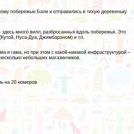
ому побережью Бали и отправились в тихую деревеньку
 здесь много вилл, разбросанных вдоль побережья. Это
Кутой, Нуса-Дуа, Джимбараном) и т.п.
ма и гама, но при этом с какой-никакой инфраструктурой –
 несколько небольших магазинчиков.
ь на 20 номеров.