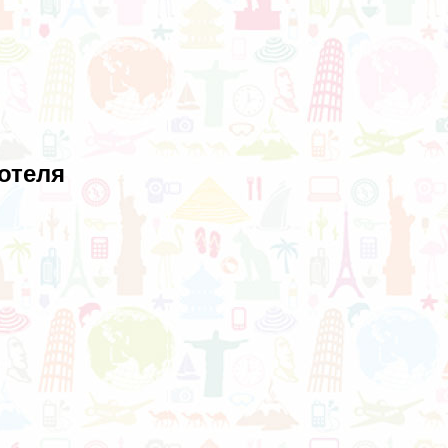
отеля