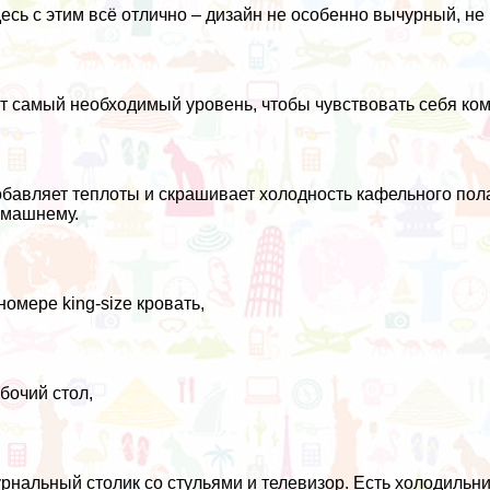
есь с этим всё отлично – дизайн не особенно вычурный, не
т самый необходимый уровень, чтобы чувствовать себя ко
бавляет теплоты и скрашивает холодность кафельного пола
омашнему.
номере king-size кровать,
бочий стол,
рнальный столик со стульями и телевизор. Есть холодильн