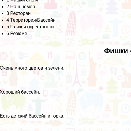
2
Наш номер
3
Ресторан
4
Территория/Бассейн
5
Пляж и окрестности
6
Резюме
Фишки 
 Очень много цветов и зелени.
 Хороший бассейн.
 Есть детский бассейн и горка.