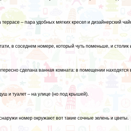
 террасе – пара удобных мягких кресел и дизайнерский чай
тати, в соседнем номере, который чуть поменьше, и столик 
тересно сделана ванная комната: в помещении находятся 
душ и туалет – на улице (но под крышей).
снаружи номер окружают вот такие сочные зелень и цветы.