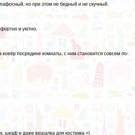
 пафосный, но при этом не бедный и не скучный.
мфортно и уютно.
 ковёр посредине комнаты, с ним становится совсем по-
ик, шкаф и даже вешалка для костюма =)