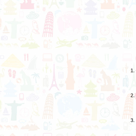
1.
2.
3.