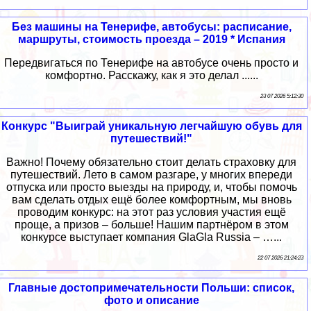
Без машины на Тенерифе, автобусы: расписание,
маршруты, стоимость проезда – 2019 * Испания
Передвигаться по Тенерифе на автобусе очень просто и
комфортно. Расскажу, как я это делал ......
23 07 2026 5:12:30
Конкурс "Выиграй уникальную легчайшую обувь для
путешествий!"
Важно! Почему обязательно стоит делать страховку для
путешествий. Лето в самом разгаре, у многих впереди
отпуска или просто выезды на природу, и, чтобы помочь
вам сделать отдых ещё более комфортным, мы вновь
проводим конкурс: на этот раз условия участия ещё
проще, а призов – больше! Нашим партнёром в этом
конкурсе выступает компания GlaGla Russia – …...
22 07 2026 21:24:23
Главные достопримечательности Польши: список,
фото и описание