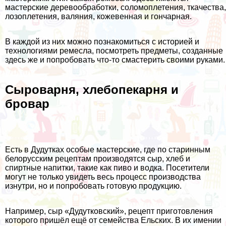
мастерские деревообработки, соломоплетения, ткачества,
лозоплетения, валяния, кожевенная и гончарная.
В каждой из них можно познакомиться с историей и
технологиями ремесла, посмотреть предметы, созданные
здесь же и попробовать что-то смастерить своими руками.
Сыроварня, хлебопекарня и
бровар
Есть в Дудутках особые мастерские, где по старинным
белорусским рецептам производятся сыр, хлеб и
спиртные напитки, такие как пиво и водка. Посетители
могут не только увидеть весь процесс производства
изнутри, но и попробовать готовую продукцию.
Например, сыр «Дудутковский», рецепт приготовления
которого пришёл ещё от семейства Ельских. В их имении