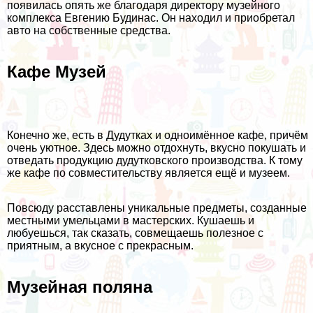
появилась опять же благодаря директору музейного
комплекса Евгению Будинас. Он находил и приобретал
авто на собственные средства.
Кафе Музей
Конечно же, есть в Дудутках и одноимённое кафе, причём
очень уютное. Здесь можно отдохнуть, вкусно покушать и
отведать продукцию дудутковского производства. К тому
же кафе по совместительству является ещё и музеем.
Повсюду расставлены уникальные предметы, созданные
местными умельцами в мастерских. Кушаешь и
любуешься, так сказать, совмещаешь полезное с
приятным, а вкусное с прекрасным.
Музейная поляна