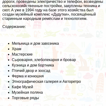
дороги, проведены электричество и телефон, возведены
сельскохозяйственные постройки, закуплены техника и
скот. А уже в 1994 году на базе этого хозяйства был
создан музейный комплекс «Дудутки», посвящённый
старинным народным ремёслам и технологиям.
Содержание:
Мельница и дом завозника
Храм
Мастерские
Сыроварня, хлебопекарня и бровар
Кузница и дом бортника
Птичий двор и зоосад
Ферма и конюшня
Этнографическая галерея и Авторетро
Кафе Музей
Музейная поляна
Торговые ряды