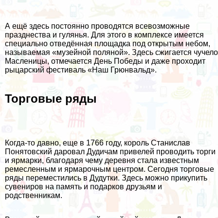
А ещё здесь постоянно проводятся всевозможные
празднества и гулянья. Для этого в комплексе имеется
специально отведённая площадка под открытым небом,
называемая «музейной поляной». Здесь сжигается чучело
Масленицы, отмечается День Победы и даже проходит
рыцарский фестиваль «Наш Грюнвальд».
Торговые ряды
Когда-то давно, еще в 1766 году, король Станислав
Понятовский даровал Дудичам привелей проводить торги
и ярмарки, благодаря чему деревня стала известным
ремесленным и ярмарочным центром. Сегодня торговые
ряды переместились в Дудутки. Здесь можно прикупить
сувениров на память и подарков друзьям и
родственникам.