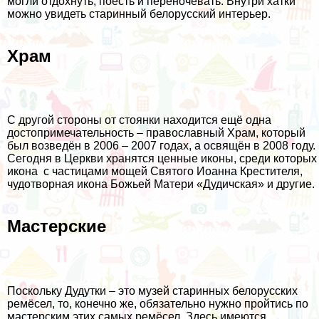
могли отдохнуть, поесть и переночевать. Внутри хатки
можно увидеть старинный белорусский интерьер.
Храм
С другой стороны от стоянки находится ещё одна
достопримечательность – православный Храм, который
был возведён в 2006 – 2007 годах, а освящён в 2008 году.
Сегодня в Церкви хранятся ценные иконы, среди которых
икона с частицами мощей Святого Иоанна Крестителя,
чудотворная икона Божьей Матери «Дудичская» и другие.
Мастерские
Поскольку Дудутки – это музей старинных белорусских
ремёсел, то, конечно же, обязательно нужно пройтись по
мастерским этих самых ремёсел. Здесь имеются