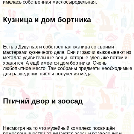
имелась собственная маслосыродельная.
Кузница и дом бортника
Есть в Дудутках и собственная кузница со своими
мастерами кузнечного дела. Они играючи выковывают из
металла удивительные вещи, которые здесь же потом и
хранятся. А ещё имеется дом бортника. Очень
любопытное место. Там собраны предметы необходимые
для разведения пчёл и получения мёда.
Птичий двор и зоосад
Несмотря на то что музейный комплекс посвящён
ремесленничеству, занимаются здесь и разведением.