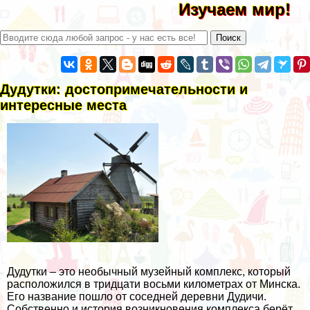
Изучаем мир!
Дудутки: достопримечательности и
интересные места
Дудутки – это необычный музейный комплекс, который
расположился в тридцати восьми километрах от Минска.
Его название пошло от соседней деревни Дудичи.
Собственно и история возникновения комплекса берёт