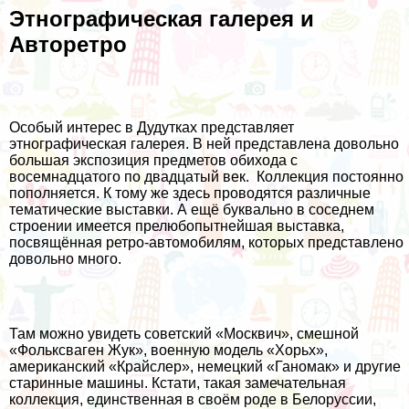
Этнографическая галерея и
Авторетро
Особый интерес в Дудутках представляет
этнографическая галерея. В ней представлена довольно
большая экспозиция предметов обихода с
восемнадцатого по двадцатый век. Коллекция постоянно
пополняется. К тому же здесь проводятся различные
тематические выставки. А ещё буквально в соседнем
строении имеется прелюбопытнейшая выставка,
посвящённая ретро-автомобилям, которых представлено
довольно много.
Там можно увидеть советский «Москвич», смешной
«Фольксваген Жук», военную модель «Хорьх»,
американский «Крайслер», немецкий «Ганомак» и другие
старинные машины. Кстати, такая замечательная
коллекция, единственная в своём роде в Белоруссии,