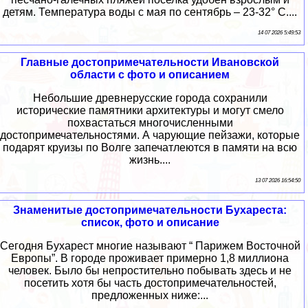
детям. Температура воды с мая по сентябрь – 23-32° С....
14 07 2026 5:49:53
Главные достопримечательности Ивановской
области с фото и описанием
Небольшие древнерусские города сохранили
исторические памятники архитектуры и могут смело
похвастаться многочисленными
достопримечательностями. А чарующие пейзажи, которые
подарят круизы по Волге запечатлеются в памяти на всю
жизнь....
13 07 2026 16:54:50
Знаменитые достопримечательности Бухареста:
список, фото и описание
Сегодня Бухарест многие называют “ Парижем Восточной
Европы”. В городе проживает примерно 1,8 миллиона
человек. Было бы непростительно побывать здесь и не
посетить хотя бы часть достопримечательностей,
предложенных ниже:...