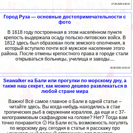
07 08 2026 6:40:10
Город Руза — основные достопримечательности с
фото
В 1618 году построенная в этом населённом пункте
крепость выдержала осаду польско-литовских войск. В
1812 здесь был образован полк земского ополчения, в
который вступило почти всё мужское население этого
района. После отмены крепостного права в городе стали
открываться больницы, училища и заводы....
06 08 2026 19:52:19
Seawalker на Бали или прогулки по морскому дну, а
также наш секрет, как можно дешево развлекаться в
любой стране мира
Важно! Всё самое главное о Бали в одной статье –
читайте здесь. Вы когда-нибудь находились в стае
тропических рыб в окружении кораллов, да еще и с 37-
килограммовым скафандром на голове? Нет? Тогда вам
точно понравится 🙂 На Бали есть возможность погулять
по морскому дну, сегодня в статье я расскажу про