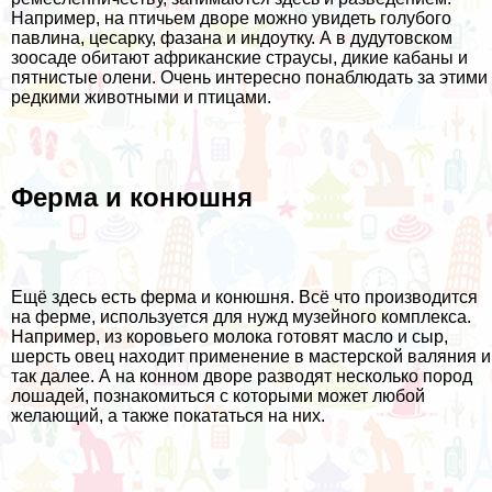
Например, на птичьем дворе можно увидеть голубого
павлина, цесарку, фазана и индоутку. А в дудутовском
зоосаде обитают африканские страусы, дикие кабаны и
пятнистые олени. Очень интересно понаблюдать за этими
редкими животными и птицами.
Ферма и конюшня
Ещё здесь есть ферма и конюшня. Всё что производится
на ферме, используется для нужд музейного комплекса.
Например, из коровьего молока готовят масло и сыр,
шерсть овец находит применение в мастерской валяния и
так далее. А на конном дворе разводят несколько пород
лошадей, познакомиться с которыми может любой
желающий, а также покататься на них.