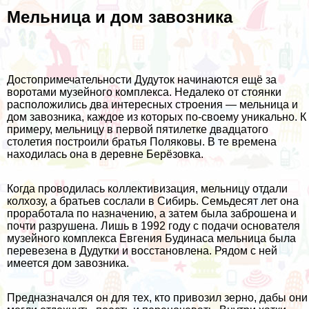
Мельница и дом завозника
Достопримечательности Дудуток начинаются ещё за
воротами музейного комплекса. Недалеко от стоянки
расположились два интересных строения — мельница и
дом завозника, каждое из которых по-своему уникально. К
примеру, мельницу в первой пятилетке двадцатого
столетия построили братья Поляковы. В те времена
находилась она в деревне Берёзовка.
Когда проводилась коллективизация, мельницу отдали
колхозу, а братьев сослали в Сибирь. Семьдесят лет она
проработала по назначению, а затем была заброшена и
почти разрушена. Лишь в 1992 году с подачи основателя
музейного комплекса Евгения Будинаса мельница была
перевезена в Дудутки и восстановлена. Рядом с ней
имеется дом завозника.
Предназначался он для тех, кто привозил зерно, дабы они