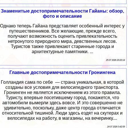
Знаменитые достопримечательности Гайаны: обзор,
фото и описание
Однако теперь Гайана представляет особенный интерес у
путешественников. Все желающие, прежде всего,
получают возможность оценить привлекательность
нетронутого природного мира, девственных лесов.
Туристов также привлекают старинные города и
архитектурные памятники. ...
25 07 2026 20:20:14
Главные достопримечательности Гронингена
Голландия сама по себе — страна уникальная, в которой
созданы все условия для велосипедного транспорта.
Гронинген не является исключением из этого правила.
Туристу, впервые посетившему город, покажется, что
автомобили вымерли здесь вовсе. И это совершенно не
удивительно, поскольку, даже центр города отличается
относительной тишиной. Люди здесь ездят на скутерах и
велосипедах на работу, в магазины, на вечеринку....
24 07 2026 5:42:59