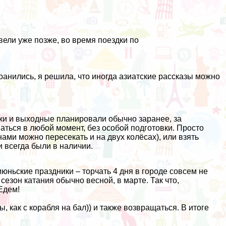
.
авели уже позже, во время поездки по
охранились, я решила, что иногда азиатские рассказы можно
ники и выходные планировали обычно заранее, за
аться в любой момент, без особой подготовки. Просто
нами можно пересекать и на двух колёсах), или взять
и всегда были в наличии.
июньские праздники – торчать 4 дня в городе совсем не
сезон катания обычно весной, в марте. Так что,
Едем!
, как с корабля на бал)) и также возвращаться. В итоге