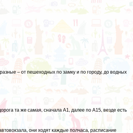
разные – от пешеходных по замку и по городу, до водных
рога та же самая, сначала А1, далее по A15, везде есть
втовокзала, они ходят каждые полчаса, расписание