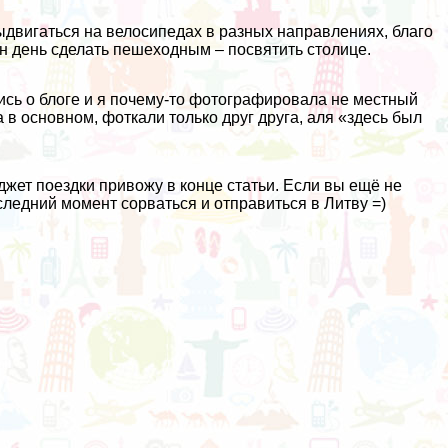
ыдвигаться на велосипедах в разных направлениях, благо
ин день сделать пешеходным – посвятить столице.
лись о блоге и я почему-то фотографировала не местный
а в основном, фоткали только друг друга, аля «здесь был
юджет поездки привожу в конце статьи. Если вы ещё не
ледний момент сорваться и отправиться в Литву =)