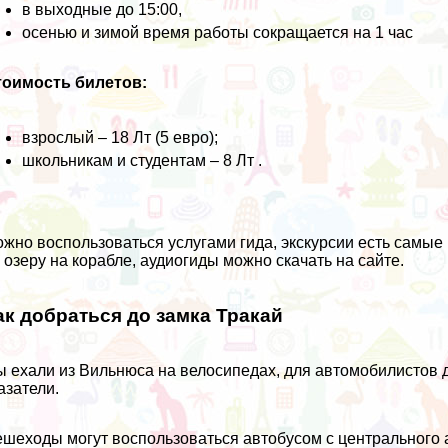
в выходные до 15:00,
осенью и зимой время работы сокращается на 1 час
тоимость билетов:
взрослый – 18 Лт (5 евро);
школьникам и студентам – 8 Лт .
жно воспользоваться услугами гида, экскурсии есть самые 
 озеру на корабле, аудиогиды можно скачать на сайте.
ак добраться до замка Тракай
 ехали из Вильнюса на велосипедах, для автомобилистов до
азатели.
шеходы могут воспользоваться автобусом с центрального а