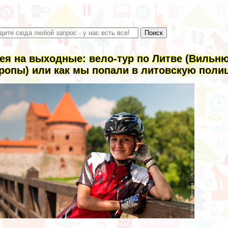
ея на выходные: вело-тур по Литве (Вильнюс
ропы) или как мы попали в литовскую поли