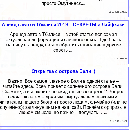
просто Омутнинск....
01 08 2026 3:44:15
Аренда авто в Тбилиси 2019 – СЕКРЕТЫ и Лайфхаки
Аренда авто в Тбилиси – в этой статье вся самая
актуальная информация из личного опыта. Где брать
машину в аренду, на что обратить внимание и другие
советы....
31 07 2026 11:27:37
Открытка с острова Бали :)
Важно! Всё самое главное о Бали в одной статье –
читайте здесь. Всем привет с солнечного острова Бали!
Скажите, а вы любите неожиданные сюрпризы? Вопрос
сейчас ко всем – друзьям, виртуальным знакомым,
читателям нашего блога и просто людям, случайно (или не
случайно:)) заглянувшим на наш сайт. Причём сюрпризы в
любом смысле, не важно – получать …...
30 07 2026 2:12:21