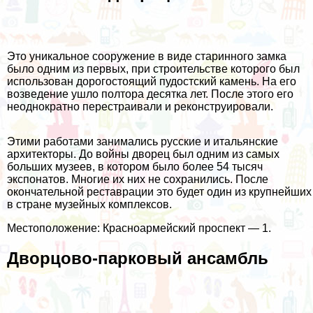
Это уникальное сооружение в виде старинного замка
было одним из первых, при строительстве которого был
использован дорогостоящий пудостский камень. На его
возведение ушло полтора десятка лет. После этого его
неоднократно перестраивали и реконструировали.
Этими работами занимались русские и итальянские
архитекторы. До войны дворец был одним из самых
больших музеев, в котором было более 54 тысяч
экспонатов. Многие их них не сохранились. После
окончательной реставрации это будет один из крупнейших
в стране музейных комплексов.
Местоположение: Красноармейский проспект — 1.
Дворцово-парковый ансамбль