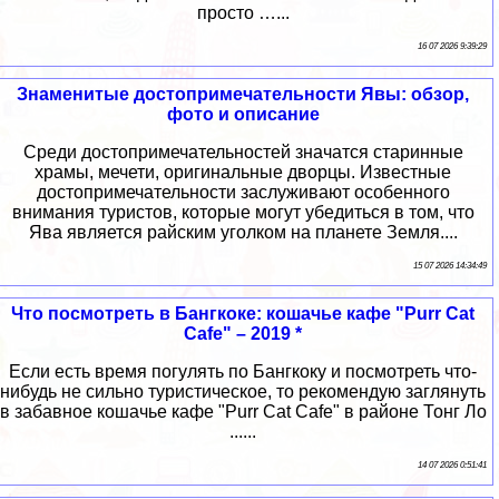
просто …...
16 07 2026 9:39:29
Знаменитые достопримечательности Явы: обзор,
фото и описание
Среди достопримечательностей значатся старинные
храмы, мечети, оригинальные дворцы. Известные
достопримечательности заслуживают особенного
внимания туристов, которые могут убедиться в том, что
Ява является райским уголком на планете Земля....
15 07 2026 14:34:49
Что посмотреть в Бангкоке: кошачье кафе "Purr Cat
Cafe" – 2019 *
Если есть время погулять по Бангкоку и посмотреть что-
нибудь не сильно туристическое, то рекомендую заглянуть
в забавное кошачье кафе "Purr Cat Cafe" в районе Тонг Ло
......
14 07 2026 0:51:41