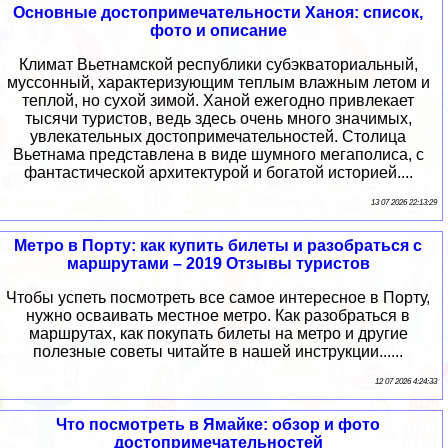
Основные достопримечательности Ханоя: список,
фото и описание
Климат Вьетнамской республики субэкваториальный,
муссонный, характеризующим теплым влажным летом и
теплой, но сухой зимой. Ханой ежегодно привлекает
тысячи туристов, ведь здесь очень много значимых,
увлекательных достопримечательностей. Столица
Вьетнама представлена в виде шумного мегаполиса, с
фантастической архитектурой и богатой историей....
13 07 2026 22:13:29
Метро в Порту: как купить билеты и разобраться с
маршрутами – 2019 Отзывы туристов
Чтобы успеть посмотреть все самое интересное в Порту,
нужно осваивать местное метро. Как разобраться в
маршрутах, как покупать билеты на метро и другие
полезные советы читайте в нашей инструкции......
12 07 2026 4:24:33
Что посмотреть в Ямайке: обзор и фото
достопримечательностей