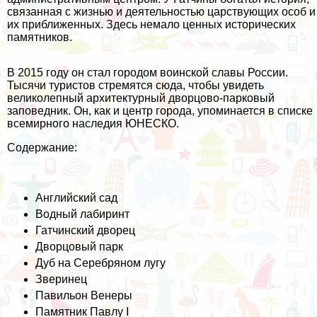
связанная с жизнью и деятельностью царствующих особ и
их приближенных. Здесь немало ценных исторических
памятников.
В 2015 году он стал городом воинской славы России.
Тысячи туристов стремятся сюда, чтобы увидеть
великолепный архитектурный дворцово-парковый
заповедник. Он, как и центр города, упоминается в списке
всемирного наследия ЮНЕСКО.
Содержание:
Английский сад
Водный лабиринт
Гатчинский дворец
Дворцовый парк
Дуб на Серебряном лугу
Зверинец
Павильон Венеры
Памятник Павлу I