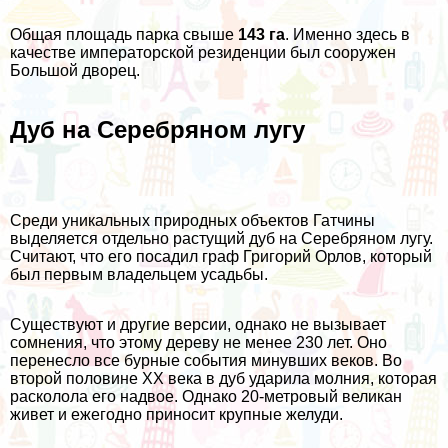
Общая площадь парка свыше
143 га
. Именно здесь в
качестве императорской резиденции был сооружен
Большой дворец.
Дуб на Серебряном лугу
Среди уникальных природных объектов Гатчины
выделяется отдельно растущий дуб на Серебряном лугу.
Считают, что его посадил граф Григорий Орлов, который
был первым владельцем усадьбы.
Существуют и другие версии, однако не вызывает
сомнения, что этому дереву не менее 230 лет. Оно
перенесло все бурные события минувших веков. Во
второй половине XX века в дуб ударила молния, которая
расколола его надвое. Однако 20-метровый великан
живет и ежегодно приносит крупные желуди.