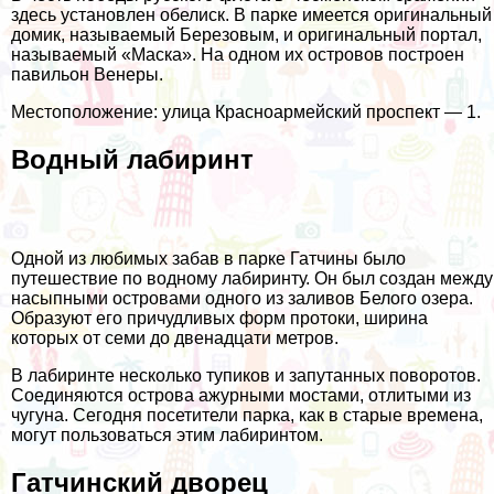
здесь установлен обелиск. В парке имеется оригинальный
домик, называемый Березовым, и оригинальный портал,
называемый «Маска». На одном их островов построен
павильон Венеры.
Местоположение: улица Красноармейский проспект — 1.
Водный лабиринт
Одной из любимых забав в парке Гатчины было
путешествие по водному лабиринту. Он был создан между
насыпными островами одного из заливов Белого озера.
Образуют его причудливых форм протоки, ширина
которых от семи до двенадцати метров.
В лабиринте несколько тупиков и запутанных поворотов.
Соединяются острова ажурными мостами, отлитыми из
чугуна. Сегодня посетители парка, как в старые времена,
могут пользоваться этим лабиринтом.
Гатчинский дворец