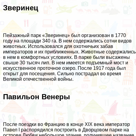
Зверинец
Пейзажный парк «Зверинец» был организован в 1770
году на площади 340 га. В нем содержались сотни видов
животных. Использовался для охотничьих забав
императоров и их приближенных. Животные содержались
в нем в комфортных условиях. В парке были высажены
свыше 30 тысяч лип. В нем имеется подъемный мост и
искусственное проточное озеро. После 1917 года был
открыт для посещения. Сильно пострадал во время
Великой отечественной войны.
Павильон Венеры
После поездки во Францию в конце XIX века император
Павел I распорядился построить в Дворцовом парке на
острове Любви небольшое здание, получившее название