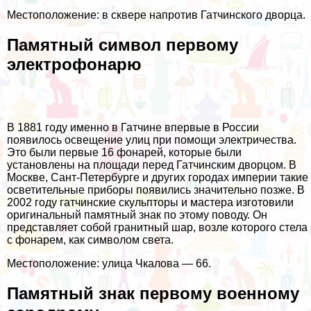
Местоположение: в сквере напротив Гатчинского дворца.
Памятный символ первому
электрофонарю
В 1881 году именно в Гатчине впервые в России
появилось освещение улиц при помощи электричества.
Это были первые 16 фонарей, которые были
установлены на площади перед Гатчинским дворцом. В
Москве, Сант-Петербурге и других городах империи такие
осветительные приборы появились значительно позже. В
2002 году гатчинские скульпторы и мастера изготовили
оригинальный памятный знак по этому поводу. Он
представляет собой гранитный шар, возле которого стела
с фонарем, как символом света.
Местоположение: улица Чкалова — 66.
Памятный знак первому военному