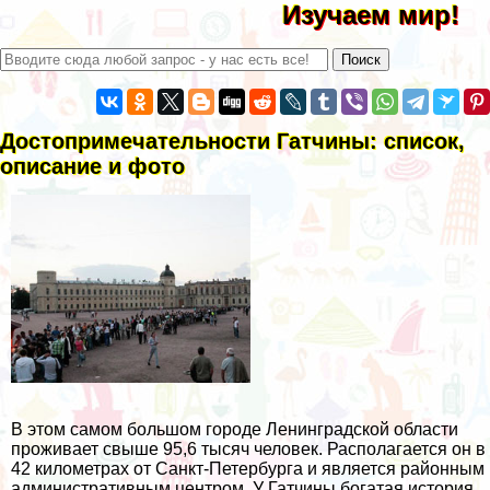
Изучаем мир!
Достопримечательности Гатчины: список,
описание и фото
В этом самом большом городе Ленинградской области
проживает свыше 95,6 тысяч человек. Располагается он в
42 километрах от Санкт-Петербурга и является районным
административным центром. У Гатчины богатая история,