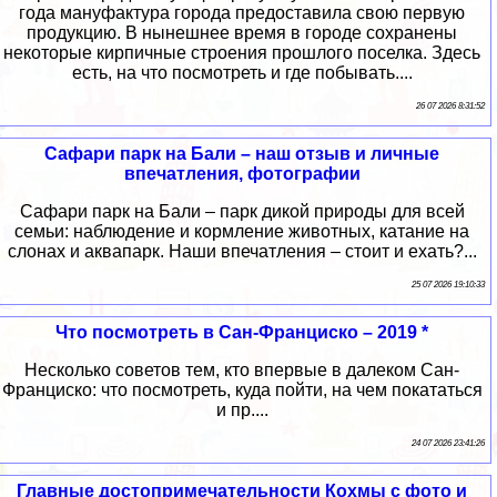
года мануфактура города предоставила свою первую
продукцию. В нынешнее время в городе сохранены
некоторые кирпичные строения прошлого поселка. Здесь
есть, на что посмотреть и где побывать....
26 07 2026 8:31:52
Сафари парк на Бали – наш отзыв и личные
впечатления, фотографии
Сафари парк на Бали – парк дикой природы для всей
семьи: наблюдение и кормление животных, катание на
слонах и аквапарк. Наши впечатления – стоит и ехать?...
25 07 2026 19:10:33
Что посмотреть в Сан-Франциско – 2019 *
Несколько советов тем, кто впервые в далеком Сан-
Франциско: что посмотреть, куда пойти, на чем покататься
и пр....
24 07 2026 23:41:26
Главные достопримечательности Кохмы с фото и