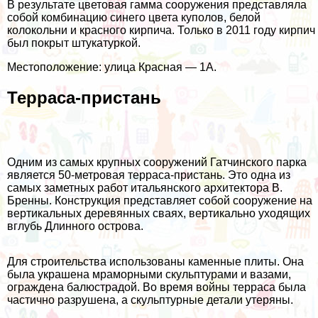
В результате цветовая гамма сооружения представляла
собой комбинацию синего цвета куполов, белой
колокольни и красного кирпича. Только в 2011 году кирпич
был покрыт штукатуркой.
Местоположение: улица Красная — 1А.
Терраса-пристань
Одним из самых крупных сооружений Гатчинского парка
является 50-метровая терраса-пристань. Это одна из
самых заметных работ итальянского архитектора В.
Бренны. Конструкция представляет собой сооружение на
вертикальных деревянных сваях, вертикально уходящих
вглубь Длинного острова.
Для строительства использованы каменные плиты. Она
была украшена мраморными скульптурами и вазами,
ограждена балюстрадой. Во время войны терраса была
частично разрушена, а скульптурные детали утеряны.