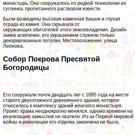
монастырь. Оно сооружалось по редкой технологии из
суглинка, пропитанного раствором извести.
Были возведены высокая каменная башня и глухая
ограда из камня. Она скрывала от
окружающих обитателей этого землевладения. Дизайн
замка аскетичен, его украшением служили только
декорированные потолки. Местоположение: улица
Леонова.
Собор Покрова Пресвятой
Богородицы
Его сооружали почти двадцать лет с 1895 года на месте
старого двухэтажного деревянного здания, которое
относилось к комплексу зданий женского монастыря.
Проект храма неоднократно менялся, однако времени на
реализацию замыслов не хватило. Из-за Первой мировой
войны и революции его отделка закончена не была.