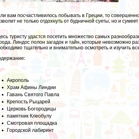
ли вам посчастливилось побывать в Греции, то совершенно 
зволит не только отдохнуть от будничной суеты, но и сумее
есь туристу удастся посетить множество самых разнообразн
рода. Линдос полон загадок и тайн, которые невозможно раз
обходимо тщательно и внимательно осмотреть и изучить вс
одержание:
Акрополь
Храм Афины Линдии
Гавань Святого Павла
Крепость Рыцарей
Церковь Богородицы
памятник Клеобулу
Смотровая площадка
Городской лабиринт