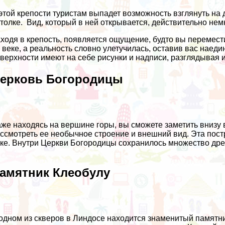
этой крепости туристам выпадет возможность взглянуть на
толке. Вид, который в ней открывается, действительно нем
ходя в крепость, появляется ощущение, будто вы перемести
 веке, а реальность словно улетучилась, оставив вас наед
верхности имеют на себе рисунки и надписи, разглядывая и
ерковь Богородицы
же находясь на вершине горы, вы сможете заметить внизу 
ссмотреть ее необычное строение и внешний вид. Эта пост
ке. Внутри Церкви Богородицы сохранилось множество древ
амятник Клеобулу
одном из скверов в Линдосе находится знаменитый памятни