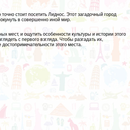
точно стоит посетить Лиднос. Этот загадочный город
т окунуть в совершенно иной мир.
ых мест, и ощутить особенности культуры и истории этого
глядеть с первого взгляда. Чтобы разгадать их,
е достопримечательности этого места.