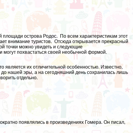
 площади острова Родос. По всем характеристикам этот
кает внимание туристов. Отсюда открывается прекрасный
кой точки можно увидеть и следующие
ни могут похвастаться своей необычной формой.
то является их отличительной особенностью. Известно,
 до нашей эры, а на сегодняшний день сохранилась лишь
оворить отдельно.
ократно появлялись в произведениях Гомера. Он писал,