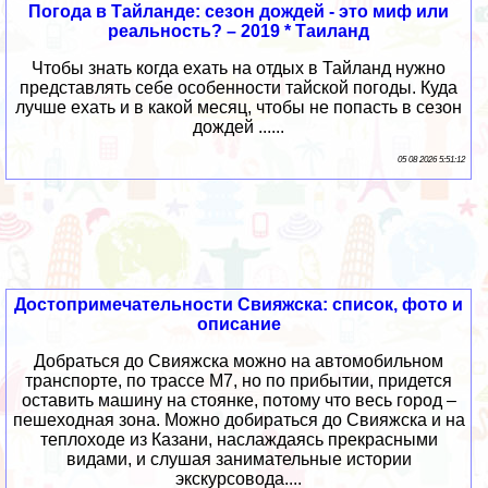
Погода в Тайланде: сезон дождей - это миф или
реальность? – 2019 * Таиланд
Чтобы знать когда ехать на отдых в Тайланд нужно
представлять себе особенности тайской погоды. Куда
лучше ехать и в какой месяц, чтобы не попасть в сезон
дождей ......
05 08 2026 5:51:12
Достопримечательности Свияжска: список, фото и
описание
Добраться до Свияжска можно на автомобильном
транспорте, по трассе М7, но по прибытии, придется
оставить машину на стоянке, потому что весь город –
пешеходная зона. Можно добираться до Свияжска и на
теплоходе из Казани, наслаждаясь прекрасными
видами, и слушая занимательные истории
экскурсовода....