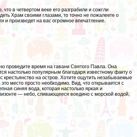
, что в четвертом веке его разграбили и сожгли
деть Храм своими глазами, то точно не пожалеете о
и и произведет на вас огромное впечатление.
но проведите время на гавани Святого Павла. Она
ется настолько популярным благодаря известному факту о
ес крестьянство на остров. Хотите ощутить незабываемые
ь это место просто необходимо. Вид, что открывается с
пная синяя вода, которая настолько яркая и
ризонте — небо, сливающееся воедино с морской водой,