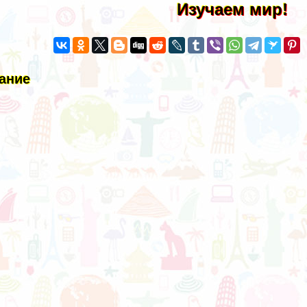
Изучаем мир!
ание