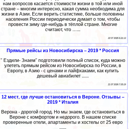
нам вопросов касается стоимости жизни в той или иной
стране – многим интересно, какая сумма необходима для
жизни в Азии. Если верить статистике, больше половины
населения России периодически думает о том, чтобы
провести зиму где-нибудь в тёплой стране. Многие
считают, что …...
22 07 2026 6:31:13
Прямые рейсы из Новосибирска – 2019 * Россия
" Ездили- Знаем" подготовили полный список, куда можно
улететь прямым рейсом из Новосибирска по России, в
Европу, в Азию - с ценами и лайфхаками, как купить
дешевый авиабилет ......
21 07 2026 7:35:19
12 мест, где лучше остановиться в Вероне. Отзывы –
2019 * Италия
Верона - дорогой город. Но мы знаем, где остановиться в
Вероне с комфортом и недорого. В нашем списке
проверенные отели, апартаменты и хостелы от 25 евро
......