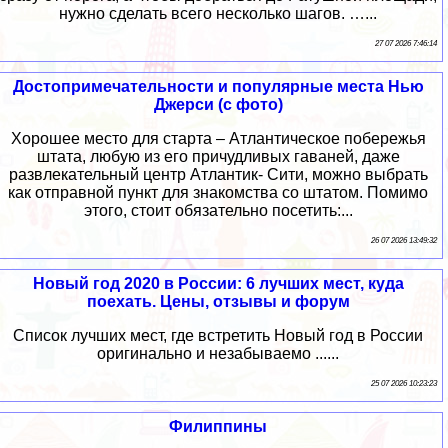
нужно сделать всего несколько шагов. …...
27 07 2026 7:46:14
Достопримечательности и популярные места Нью
Джерси (с фото)
Хорошее место для старта – Атлантическое побережья
штата, любую из его причудливых гаваней, даже
развлекательный центр Атлантик- Сити, можно выбрать
как отправной пункт для знакомства со штатом. Помимо
этого, стоит обязательно посетить:...
26 07 2026 13:49:32
Новый год 2020 в России: 6 лучших мест, куда
поехать. Цены, отзывы и форум
Список лучших мест, где встретить Новый год в России
оригинально и незабываемо ......
25 07 2026 10:23:23
Филиппины