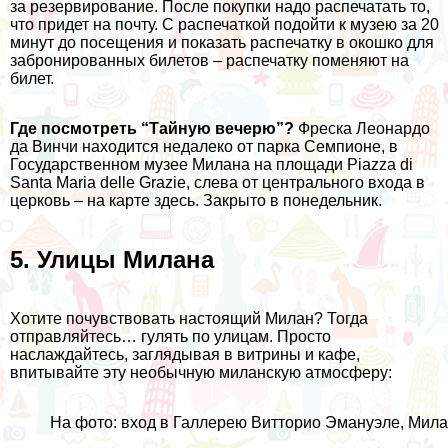
за резервирование. После покупки надо распечатать то,
что придет на почту. С распечаткой подойти к музею за 20
минут до посещения и показать распечатку в окошко для
забронированных билетов – распечатку поменяют на
билет.
Где посмотреть “Тайную вечерю”?
Фреска Леонардо
да Винчи находится недалеко от парка Семпионе, в
Государственном музее Милана на площади Piazza di
Santa Maria delle Grazie, слева от центрального входа в
церковь – на карте
здесь
. Закрыто в понедельник.
5. Улицы Милана
Хотите почувствовать настоящий Милан? Тогда
отправляйтесь… гулять по улицам. Просто
наслаждайтесь, заглядывая в витрины и кафе,
впитывайте эту необычную миланскую атмосферу:
На фото: вход в Галлерею Витторио Эмануэле, Мил