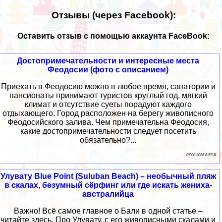
Отзывы (через Facebook):
Оставить отзыв с помощью аккаунта FaceBook:
Достопримечательности и интересные места
Феодосии (фото с описанием)
Приехать в Феодосию можно в любое время, санатории и
пансионаты принимают туристов круглый год, мягкий
климат и отсутствие суеты порадуют каждого
отдыхающего. Город расположен на берегу живописного
Феодосийского залива. Чем примечательна Феодосия,
какие достопримечательности следует посетить
обязательно?...
07 08 2026 6:57:11
Улувату Blue Point (Suluban Beach) – необычный пляж
в скалах, безумный сёрфинг или где искать жениха-
австралийца
Важно! Всё самое главное о Бали в одной статье –
читайте здесь. Про Улувату, с его живописными скалами и