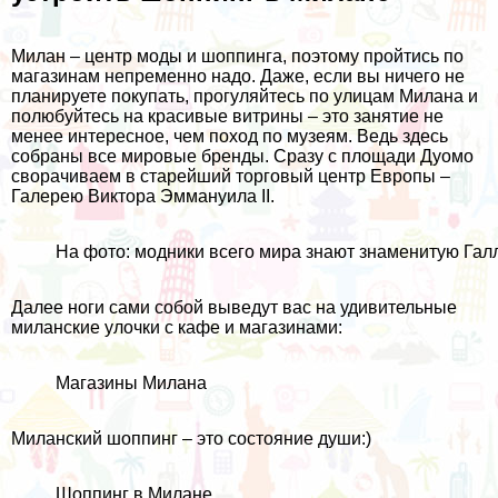
Милан – центр моды и шоппинга, поэтому пройтись по
магазинам непременно надо. Даже, если вы ничего не
планируете покупать, прогуляйтесь по улицам Милана и
полюбуйтесь на красивые витрины – это занятие не
менее интересное, чем поход по музеям. Ведь здесь
собраны все мировые бренды. Сразу с площади Дуомо
сворачиваем в старейший торговый центр Европы –
Галерею Виктора Эммануила II.
На фото: модники всего мира знают знаменитую Га
Далее ноги сами собой выведут вас на удивительные
миланские улочки с кафе и магазинами:
Магазины Милана
Миланский шоппинг – это состояние души:)
Шоппинг в Милане