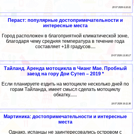
20 07 2026 6:10:31
Пераст: популярные достопримечательности и
интересные места
Город расположен в благоприятной климатической зоне,
благодаря чему средняя температура в течение года
составляет +18 градусов....
19 07 2026 13:30:17
Тайланд. Аренда мотоцикла в Чианг Мае. Пробный
заезд на гору Дои Сутеп – 2019 *
Если планируете ездить на мотоцикле несколько дней по
горам Тайланда, имеет смысл сделать мотоциклу
обкатку......
18 07 2026 16:11:36
Мартиника: достопримечательности и интересные
места
Однако, испанцы не заинтересовались островом с