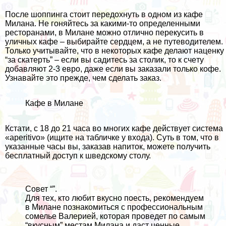
После шоппинга стоит передохнуть в одном из кафе
Милана. Не гоняйтесь за какими-то определенными
ресторанами, в Милане можно отлично перекусить в
уличных кафе – выбирайте сердцем, а не путеводителем.
Только учитывайте, что в некоторых кафе делают наценку
“за скатерть” – если вы садитесь за столик, то к счету
добавляют 2-3 евро, даже если вы заказали только кофе.
Узнавайте это прежде, чем сделать заказ.
Кафе в Милане
Кстати, с 18 до 21 часа во многих кафе действует система
«aperitivo» (ищите на табличке у входа). Суть в том, что в
указанные часы вы, заказав напиток, можете получить
бесплатный доступ к шведскому столу.
Совет “”.
Для тех, кто любит вкусно поесть, рекомендуем
в Милане познакомиться с
профессиональным
сомелье Валерией
, которая проведет по самым
“вкусным” местам Милана и даст ценные