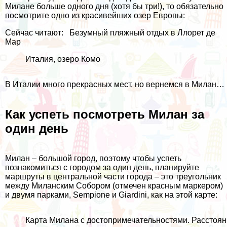
Милане больше одного дня (хотя бы три!), то обязательно
посмотрите одно из красивейших озер Европы:
Сейчас читают:
Безумный пляжный отдых в Ллорет де
Мар
Италия, озеро Комо
В Италии много прекрасных мест, но вернемся в Милан…
Как успеть посмотреть Милан за
один день
Милан – большой город, поэтому чтобы успеть
познакомиться с городом за один день, планируйте
маршруты в центральной части города – это треугольник
между Миланским Собором (отмечен красным маркером)
и двумя парками, Sempione и Giardini, как на этой карте:
Карта Милана с достопримечательностями. Расстоян