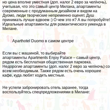
но цена вполне уместная (доп. налог 2 евро за чел/ночь),
учитывая, что это самый центр Милана, апартаменты
современные с продуманным дизайном и видом на
Дуомо, люди творческие непременно оценят. Душ
принимать лучше вдвоем :) О чем это я? А вы попробуйте!
Идеальные апартаменты для романтического уикенда в
Милане.
Aparthotel Duomo в самом центре
Если вы с машиной, то выбирайте
апартаменты
Apartments Enjoy Palace
– самый центр,
рядом есть бесплатная общественная парковка.
Недорогие апартаменты (доп. налог 2 евро за чел/ночь) со
всем необходимым. Также рядом есть очень хорошее
кафе, куда любят ходить местные.
Не успели забронировать отель заранее, тогда
воспользуйтесь спецпредложениями в Милане: