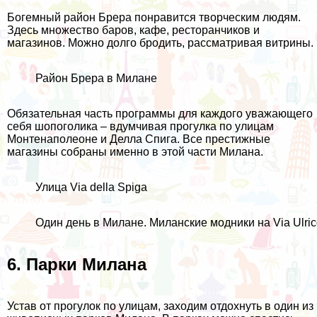
Богемный район Брера понравится творческим людям.
Здесь множество баров, кафе, ресторанчиков и
магазинов. Можно долго бродить, рассматривая витрины.
Район Брера в Милане
Обязательная часть программы для каждого уважающего
себя шопоголика – вдумчивая прогулка по улицам
Монтенаполеоне и Делла Спига. Все престижные
магазины собраны именно в этой части Милана.
Улица Via della Spiga
Один день в Милане. Миланские модники на Via Ulric
6. Парки Милана
Устав от прогулок по улицам, заходим отдохнуть в один из