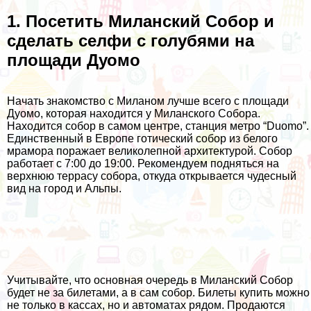
1. Посетить Миланский Собор и
сделать селфи с голубями на
площади Дуомо
Начать знакомство с Миланом лучше всего с площади
Дуомо, которая находится у
Миланского Собора
.
Находится собор в самом центре, станция метро “Duomo”.
Единственный в Европе готический собор из белого
мрамора поражает великолепной архитектурой. Собор
работает с 7:00 до 19:00. Рекомендуем подняться на
верхнюю террасу собора, откуда открывается чудесный
вид на город и Альпы.
Учитывайте, что основная очередь в Миланский Собор
будет не за билетами, а в сам собор. Билеты купить можно
не только в кассах, но и автоматах рядом. Продаются