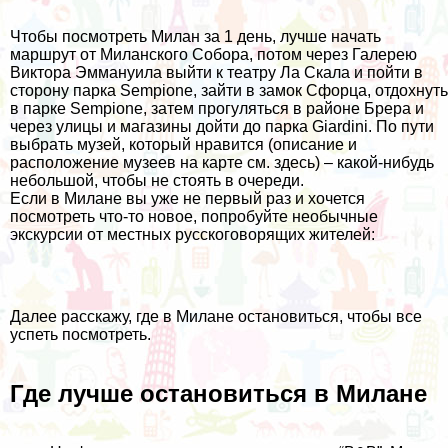
Чтобы посмотреть Милан за 1 день, лучше начать
маршрут от Миланского Собора, потом через Галерею
Виктора Эммануила выйти к театру Ла Скала и пойти в
сторону парка Sempione, зайти в замок Сфорца, отдохнуть
в парке Sempione, затем прогуляться в районе Брера и
через улицы и магазины дойти до парка Giardini. По пути
выбрать музей, который нравится (описание и
расположение музеев на карте см.
здесь
) – какой-нибудь
небольшой, чтобы не стоять в очереди.
Если в Милане вы уже не первый раз и хочется
посмотреть что-то новое, попробуйте необычные
экскурсии от местных русскоговорящих жителей:
Далее расскажу, где в Милане остановиться, чтобы все
успеть посмотреть.
Где лучше остановиться в Милане