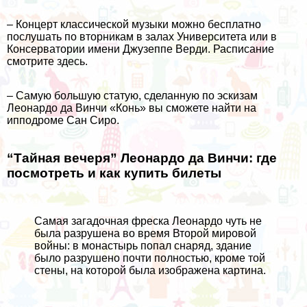
– Концерт классической музыки можно бесплатно
послушать по вторникам в залах Университета или в
Консерватории имени Джузеппе Верди. Расписание
смотрите
здесь
.
– Самую большую статую, сделанную по эскизам
Леонардо да Винчи «Конь» вы сможете найти на
ипподроме Сан Сиро
.
“Тайная вечеря” Леонардо да Винчи: где
посмотреть и как купить билеты
Самая загадочная фреска Леонардо чуть не
была разрушена во время Второй мировой
войны: в монастырь попал снаряд, здание
было разрушено почти полностью, кроме той
стены, на которой была изображена картина.