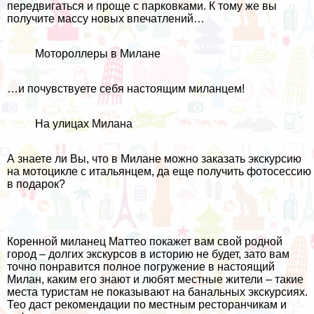
передвигаться и проще с парковками. К тому же вы
получите массу новых впечатлений…
Мотороллеры в Милане
…и почувствуете себя настоящим миланцем!
На улицах Милана
А знаете ли Вы, что в Милане можно заказать экскурсию
на мотоцикле с итальянцем, да еще получить фотосессию
в подарок?
Коренной миланец Маттео покажет вам свой родной
город – долгих экскурсов в историю не будет, зато вам
точно понравится полное погружение в настоящий
Милан, каким его знают и любят местные жители – такие
места туристам не показывают на банальных экскурсиях.
Тео даст рекомендации по местным ресторанчикам и