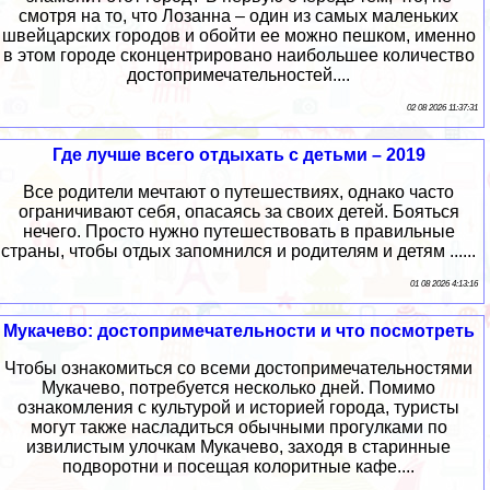
смотря на то, что Лозанна – один из самых маленьких
швейцарских городов и обойти ее можно пешком, именно
в этом городе сконцентрировано наибольшее количество
достопримечательностей....
02 08 2026 11:37:31
Где лучше всего отдыхать с детьми – 2019
Все родители мечтают о путешествиях, однако часто
ограничивают себя, опасаясь за своих детей. Бояться
нечего. Просто нужно путешествовать в правильные
страны, чтобы отдых запомнился и родителям и детям ......
01 08 2026 4:13:16
Мукачево: достопримечательности и что посмотреть
Чтобы ознакомиться со всеми достопримечательностями
Мукачево, потребуется несколько дней. Помимо
ознакомления с культурой и историей города, туристы
могут также насладиться обычными прогулками по
извилистым улочкам Мукачево, заходя в старинные
подворотни и посещая колоритные кафе....