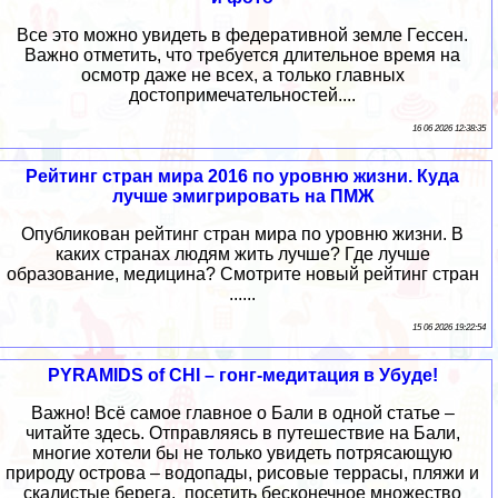
Все это можно увидеть в федеративной земле Гессен.
Важно отметить, что требуется длительное время на
осмотр даже не всех, а только главных
достопримечательностей....
16 06 2026 12:38:35
Рейтинг стран мира 2016 по уровню жизни. Куда
лучше эмигрировать на ПМЖ
Опубликован рейтинг стран мира по уровню жизни. В
каких странах людям жить лучше? Где лучше
образование, медицина? Смотрите новый рейтинг стран
......
15 06 2026 19:22:54
PYRAMIDS of CHI – гонг-медитация в Убуде!
Важно! Всё самое главное о Бали в одной статье –
читайте здесь. Отправляясь в путешествие на Бали,
многие хотели бы не только увидеть потрясающую
природу острова – водопады, рисовые террасы, пляжи и
скалистые берега, посетить бесконечное множество