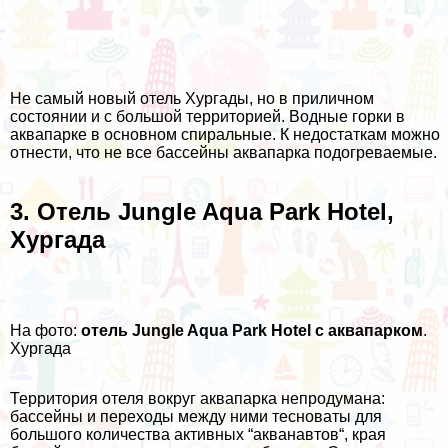
Не самый новый отель Хургады, но в приличном
состоянии и с большой территорией. Водные горки в
аквапарке в основном спиральные. К недостаткам можно
отнести, что не все бассейны аквапарка подогреваемые.
3. Отель Jungle Aqua Park Hotel,
Хургада
На фото:
отель Jungle Aqua Park Hotel с аквапарком
.
Хургада
Территория отеля вокруг аквапарка непродумана:
бассейны и переходы между ними тесноваты для
большого количества активных “
акванавтов
“, края