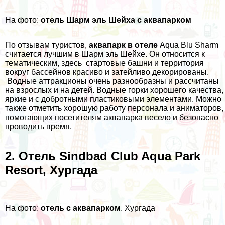
На фото:
отель Шарм эль Шейха с аквапарком
По отзывам туристов,
аквапарк в отеле
Aqua Blu Sharm
считается лучшим в Шарм эль Шейхе. Он относится к
тематическим, здесь стартовые башни и территория
вокруг бассейнов красиво и затейливо декорированы.
Водные аттракционы очень разнообразны и рассчитаны
на взрослых и на детей. Водные горки хорошего качества,
яркие и с добротными пластиковыми элементами. Можно
также отметить хорошую работу персонала и аниматоров,
помогающих посетителям аквапарка весело и безопасно
проводить время.
2. Отель Sindbad Club Aqua Park
Resort, Хургада
На фото:
отель с аквапарком
. Хургада