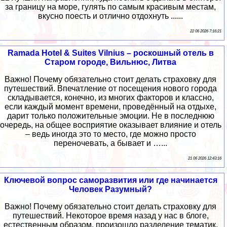
за границу на море, гулять по самым красивым местам,
вкусно поесть и отлично отдохнуть ......
22 06 2026 7:16:21
Ramada Hotel & Suites Vilnius – роскошный отель в
Старом городе, Вильнюс, Литва
Важно! Почему обязательно стоит делать страховку для
путешествий. Впечатление от посещения нового города
складывается, конечно, из многих факторов и классно,
если каждый момент времени, проведённый на отдыхе,
дарит только положительные эмоции. Не в последнюю
очередь, на общее восприятие оказывает влияние и отель
– ведь иногда это то место, где можно просто
переночевать, а бывает и …...
21 06 2026 12:43:16
Ключевой вопрос саморазвития или где начинается
Человек Разумный?
Важно! Почему обязательно стоит делать страховку для
путешествий. Некоторое время назад у нас в блоге,
естественным образом, произошло разделение тематик,