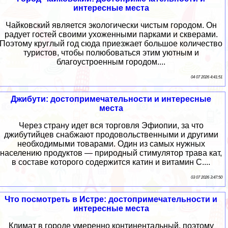
интересные места
Чайковский является экологически чистым городом. Он
радует гостей своими ухоженными парками и скверами.
Поэтому круглый год сюда приезжает большое количество
туристов, чтобы полюбоваться этим уютным и
благоустроенным городом....
04 07 2026 4:41:51
Джибути: достопримечательности и интересные
места
Через страну идет вся торговля Эфиопии, за что
джибутийцев снабжают продовольственными и другими
необходимыми товарами. Один из самых нужных
населению продуктов — природный стимулятор трава кат,
в составе которого содержится катин и витамин С....
03 07 2026 3:47:50
Что посмотреть в Истре: достопримечательности и
интересные места
Климат в городе умеренно континентальный, поэтому