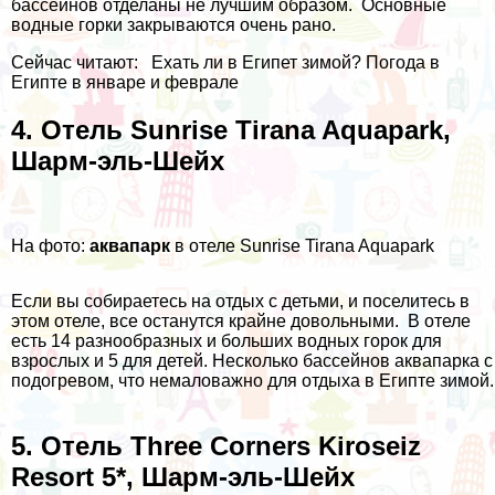
бассейнов отделаны не лучшим образом. Основные
водные горки закрываются очень рано.
Сейчас читают:
Ехать ли в Египет зимой? Погода в
Египте в январе и феврале
4. Отель Sunrise Tirana Aquapark,
Шарм-эль-Шейх
На фото:
аквапарк
в отеле Sunrise Tirana Aquapark
Если вы собираетесь на отдых с детьми, и поселитесь в
этом отеле, все останутся крайне довольными. В отеле
есть 14 разнообразных и больших водных горок для
взрослых и 5 для детей. Несколько бассейнов аквапарка с
подогревом, что немаловажно для отдыха в Египте зимой.
5. Отель Three Corners Kiroseiz
Resort 5*, Шарм-эль-Шейх