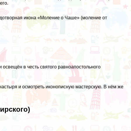
его.
удотворная икона «Моление о Чаше» (моление от
и освещён в честь святого равноапостольного
настыря и осмотреть иконописную мастерскую. В нём же
ирского)