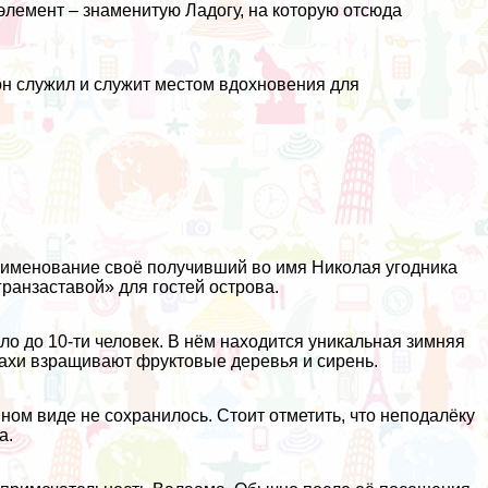
лемент – знаменитую Ладогу, на которую отсюда
н служил и служит местом вдохновения для
, именование своё получивший во имя Николая угодника
гранзаставой» для гостей острова.
ало до 10-ти человек. В нём находится уникальная зимняя
нахи взращивают фруктовые деревья и сирень.
ном виде не сохранилось. Стоит отметить, что неподалёку
а.