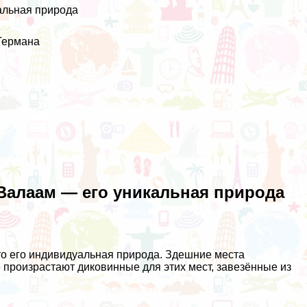
альная природа
 Германа
Валаам — его уникальная природа
о его индивидуальная природа. Здешние места
 произрастают диковинные для этих мест, завезённые из