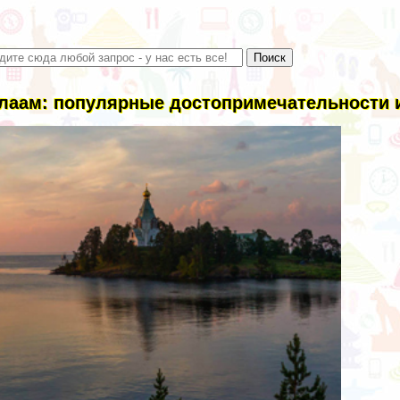
лаам: популярные достопримечательности 